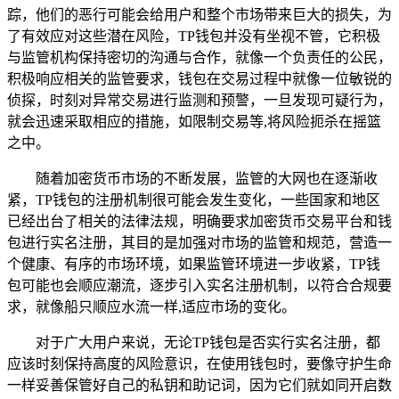
踪，他们的恶行可能会给用户和整个市场带来巨大的损失，为
了有效应对这些潜在风险，TP钱包并没有坐视不管，它积极
与监管机构保持密切的沟通与合作，就像一个负责任的公民，
积极响应相关的监管要求，钱包在交易过程中就像一位敏锐的
侦探，时刻对异常交易进行监测和预警，一旦发现可疑行为，
就会迅速采取相应的措施，如限制交易等,将风险扼杀在摇篮
之中。
随着加密货币市场的不断发展，监管的大网也在逐渐收
紧，TP钱包的注册机制很可能会发生变化，一些国家和地区
已经出台了相关的法律法规，明确要求加密货币交易平台和钱
包进行实名注册，其目的是加强对市场的监管和规范，营造一
个健康、有序的市场环境，如果监管环境进一步收紧，TP钱
包可能也会顺应潮流，逐步引入实名注册机制，以符合合规要
求，就像船只顺应水流一样,适应市场的变化。
对于广大用户来说，无论TP钱包是否实行实名注册，都
应该时刻保持高度的风险意识，在使用钱包时，要像守护生命
一样妥善保管好自己的私钥和助记词，因为它们就如同开启数