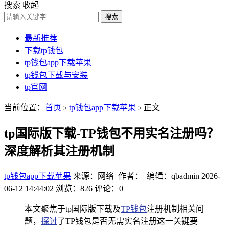
搜索
收起
搜索
最新推荐
下载tp钱包
tp钱包app下载苹果
tp钱包下载与安装
tp官网
当前位置：
首页
tp钱包app下载苹果
正文
>
>
tp国际版下载-TP钱包不用实名注册吗？
深度解析其注册机制
tp钱包app下载苹果
来源：网络 作者： 编辑：qbadmin
2026-
06-12 14:44:02
浏览：826
评论：0
本文聚焦于tp国际版下载及
TP钱包
注册机制相关问
题，
探讨
了TP钱包是否无需实名注册这一关键要