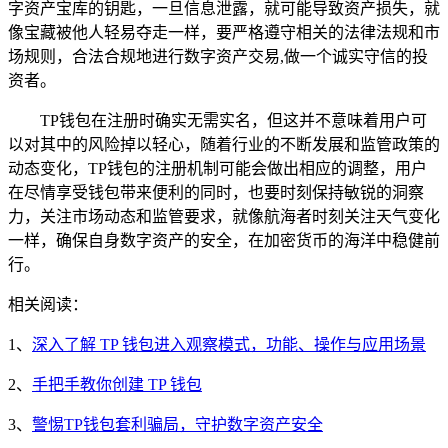
字资产宝库的钥匙，一旦信息泄露，就可能导致资产损失，就
像宝藏被他人轻易夺走一样，要严格遵守相关的法律法规和市
场规则，合法合规地进行数字资产交易,做一个诚实守信的投
资者。
TP钱包在注册时确实无需实名，但这并不意味着用户可
以对其中的风险掉以轻心，随着行业的不断发展和监管政策的
动态变化，TP钱包的注册机制可能会做出相应的调整，用户
在尽情享受钱包带来便利的同时，也要时刻保持敏锐的洞察
力，关注市场动态和监管要求，就像航海者时刻关注天气变化
一样，确保自身数字资产的安全，在加密货币的海洋中稳健前
行。
相关阅读：
1、
深入了解 TP 钱包进入观察模式，功能、操作与应用场景
2、
手把手教你创建 TP 钱包
3、
警惕TP钱包套利骗局，守护数字资产安全