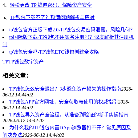
4、
轻松更改 TP 钱包密码，保障资产安全
5、
TP钱包下载不了？额满问题解析与应对
tp钱包官方正版下载2.0-TP钱包交易密码泄露，风险几何？
tp国际版下载-TP钱包不用实名注册吗？深度解析其注册机
制
tp钱包安全吗-TP钱包ETC钱包创建全攻略
TP
TP钱包
数字资产
相关文章：
TP钱包怎么安全退出？3步避免资产损失的操作指南
2026-
06-12 14:44:02
TP钱包APP官方网址，安全获取与使用的权威指引
2026-
06-12 14:44:02
TP钱包导入资产全流程，从准备到验证的新手实操指南
2026-06-12 14:44:02
为什么我的TP钱包内置DApp浏览器打不开？常见原因及
解决办法
2026-06-12 14:44:02