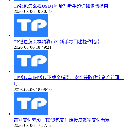
TP钱包怎么找USDT地址？新手超详细步骤指南
2026-08-06 19:30:19
TP钱包怎么存狗狗币？新手零门槛操作指南
2026-08-06 18:49:21
TP钱包与IM钱包下载全指南，安全获取数字资产管理工
具
2026-08-06 18:08:19
告别支付繁琐！TP钱包支付链接成数字支付新宠
2026-08-06 17:27:12