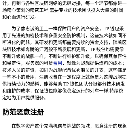
计，再到与各种区块链网络的无缝对接，每一个环节都像是一
场精心策划的精密工程,需要专业的技术团队投入大量的时间
和心血进行研发。
为了像忠诚的卫士一样保障用户的资产安全，TP 钱包采
用了先进的加密技术和多重安全防护机制，这些技术就如同不
断进化的武器，其研发和更新都需要持续的资金支持，随着区
块链技术如奔腾的江河般不断发展和更新，TP 钱包也需要像
不断升级的战舰一样，不断进行维护和升级，以确保其兼容性
和稳定性，服务器的租赁
费用
，就像为战舰提供燃料的成本；
技术人员的薪资，如同为战舰配备优秀船员的开支，这些都是
一笔不小的费用，注册收费在一定程度上就像是为这艘战舰提
供持续动力的燃料，能够帮助 TP 钱包团队分担部分技术研发
和维护的成本，保证钱包能够像稳定运行的列车一样,持续稳
定地为用户提供服务。
防范恶意注册
在数字资产这个充满机遇与挑战的领域，恶意注册的现象