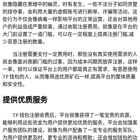
就像隐藏在黑暗中的幽灵，时有发生，一些不法分子如同贪婪
的掠夺者，会利用大量的虚假账号进行刷单、诈骗等活动，这
些行为不仅会像病毒一样影响平台的正常运营，还会对其他用
户的利益造成严重损害，通过收取注册费用，就像是在平台的
大门前设置了一道门槛，可以在一定程度上提高注册门槛,减
少恶意注册的数量。
当注册需要支付一定费用时，那些没有真实使用需求的人
就会像面对高额门槛的过客，因为成本问题而放弃注册，这样
一来，就可以保证平台上的用户都是真正有需求、有意愿使用
TP 钱包的人，从而像筛选优质矿石一样,提高平台的整体质量
和安全性。
提供优质服务
TP 钱包注册收费后，平台就像获得了一笔宝贵的资源，
能够利用这些资金为用户提供更加优质的服务，平台会加强客
户服务团队的建设，就像为用户配备了一支专业的服务军队，
为用户提供更及时、更专业的咨询和帮助；还会增加钱包的功