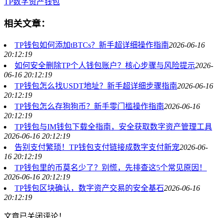
TP
数字资产
钱包
相关文章：
TP钱包如何添加tBTCs？新手超详细操作指南
2026-06-16
20:12:19
如何安全删除TP个人钱包账户？核心步骤与风险提示
2026-
06-16 20:12:19
TP钱包怎么找USDT地址？新手超详细步骤指南
2026-06-16
20:12:19
TP钱包怎么存狗狗币？新手零门槛操作指南
2026-06-16
20:12:19
TP钱包与IM钱包下载全指南，安全获取数字资产管理工具
2026-06-16 20:12:19
告别支付繁琐！TP钱包支付链接成数字支付新宠
2026-06-
16 20:12:19
TP钱包里的币莫名少了？别慌，先排查这5个常见原因！
2026-06-16 20:12:19
TP钱包区块确认，数字资产交易的安全基石
2026-06-16
20:12:19
文章已关闭评论！