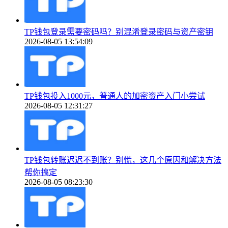
TP钱包登录需要密码吗？别混淆登录密码与资产密钥
2026-08-05 13:54:09
TP钱包投入1000元，普通人的加密资产入门小尝试
2026-08-05 12:31:27
TP钱包转账迟迟不到账？别慌，这几个原因和解决方法
帮你搞定
2026-08-05 08:23:30