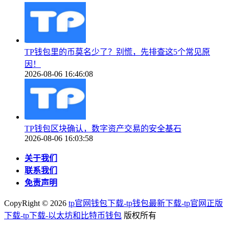
TP钱包里的币莫名少了？别慌，先排查这5个常见原
因！
2026-08-06 16:46:08
TP钱包区块确认，数字资产交易的安全基石
2026-08-06 16:03:58
关于我们
联系我们
免责声明
CopyRight ©
2026
tp官网钱包下载-tp钱包最新下载-tp官网正版
下载-tp下载-以太坊和比特币钱包
版权所有