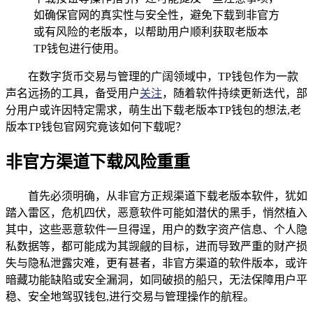
如确保官网的真实性与安全性，避免下载到非官方
或有风险的老版本，以帮助用户顺利获取老版本
TP钱包进行使用。
在数字货币交易与管理的广阔领域中，TP钱包作为一款
声名远扬的工具，备受用户
关注
，随着软件持续更新迭代，部
分用户或许因特定需求，萌生出下载老版本TP钱包的想法,老
版本TP钱包官网究竟该如何下载呢？
非官方渠道下载风险重重
首先必须明确，从非官方正规渠道下载老版本软件，犹如
踏入雷区，危机四伏，恶意软件可能如潜伏的黑手，悄然植入
其中，这些恶意软件一旦得逞，用户的数字资产信息、个人隐
私数据等，都可能成为其觊觎的目标，进而导致严重的财产损
失与隐私泄露灾难，更有甚者，非官方渠道的软件版本，或许
暗藏功能缺陷或安全漏洞，如同破损的船只，无法保障用户平
稳、安全地驾驭钱包,进行交易与管理操作的航程。