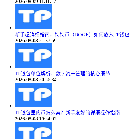
2026-08-09 11:11:17
新手超详细指南，狗狗币（DOGE）如何放入TP钱包
2026-08-08 21:37:59
TP钱包单位解析，数字资产管理的核心细节
2026-08-08 20:56:34
TP钱包里的币怎么卖？新手友好的详细操作指南
2026-08-08 19:34:07