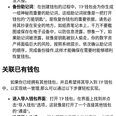
法入侵。
备份助记词
：在创建钱包的过程中，TP 钱包会为你生成
一组神秘而重要的助记词，这组助记词就像是一把打开
钱包的“万能钥匙”，是恢复你钱包的重要依据，请务必
将其抄录在安全的地方，如纸质笔记本上，千万不要截
图或保存在电子设备中，以防信息泄露，想象一下，如
果助记词被泄露，就像是钥匙被别人偷走，你的数字资
产将面临巨大的风险，按照系统提示，依次确认助记词
的顺序，完成备份操作,这样才能确保在需要时能够顺利
恢复钱包。
关联已有钱包
如果你已经拥有其他钱包，并且希望将其导入到 TP 钱包
中，以实现统一管理,那么可以通过以下步骤轻松实现。
进入导入钱包界面
：打开 TP 钱包，在界面上找到并点
击“导入钱包”选项，这就像是打开了一个连接其他钱包
的“通道”。