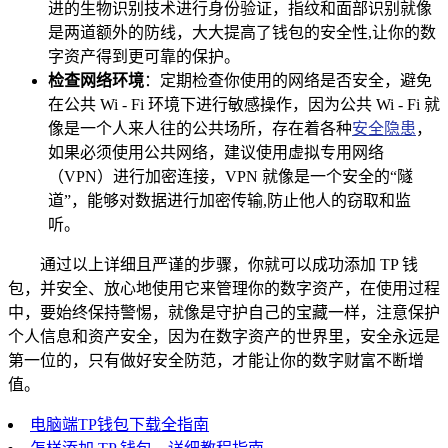
进的生物识别技术进行身份验证，指纹和面部识别就像
是两道额外的防线，大大提高了钱包的安全性,让你的数
字资产得到更可靠的保护。
检查网络环境
：定期检查你使用的网络是否安全，避免
在公共 Wi - Fi 环境下进行敏感操作，因为公共 Wi - Fi 就
像是一个人来人往的公共场所，存在着各种
安全隐患
，
如果必须使用公共网络，建议使用虚拟专用网络
（VPN）进行加密连接，VPN 就像是一个安全的“隧
道”，能够对数据进行加密传输,防止他人的窃取和监
听。
通过以上详细且严谨的步骤，你就可以成功添加 TP 钱
包，并安全、放心地使用它来管理你的数字资产，在使用过程
中，要始终保持警惕，就像是守护自己的宝藏一样，注意保护
个人信息和资产安全，因为在数字资产的世界里，安全永远是
第一位的，只有做好安全防范，才能让你的数字财富不断增
值。
电脑端TP钱包下载全指南