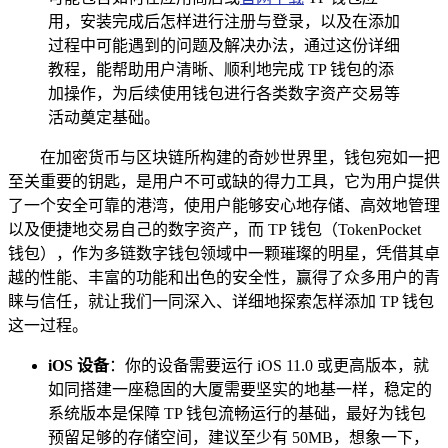
用，安装完成后怎样进行注册与登录，以及在添加
过程中可能遇到的问题及解决办法，通过这份详细
教程，能帮助用户清晰、顺利地完成 TP 钱包的添
加操作，为后续使用钱包进行各类数字资产交易等
活动奠定基础。
在加密货币与区块链所构建的奇妙世界里，钱包宛如一把
至关重要的钥匙，是用户不可或缺的得力工具，它为用户提供
了一个安全可靠的港湾，使用户能够安心地存储、高效地管理
以及便捷地交易自己的数字资产，而 TP 钱包（TokenPocket
钱包），作为多链数字钱包领域中一颗璀璨的明星，凭借其卓
越的性能、丰富的功能和出色的安全性，赢得了众多用户的青
睐与信任，就让我们一同深入、详细地探索怎样添加 TP 钱包
这一过程。
iOS 设备
：你的设备需要运行 iOS 11.0 或更高版本，就
如同搭建一座稳固的大厦需要坚实的地基一样，稳定的
系统版本是保障 TP 钱包流畅运行的基础，最好为钱包
预留足够的存储空间，建议至少有 50MB，想象一下，