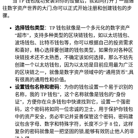
当 TP 钱包成功安装到你的设备后，就如同打开了一扇通
往数字资产世界的大门,你可以正式开始注册和创建钱包的步
骤。
选择钱包类型
：TP 钱包就像是一个多元化的数字资产
“超市”，支持多种类型的区块链钱包，如以太坊钱包、
波场钱包、比特币钱包等，你可以根据自己的投资需求
和喜好，精心选择要创建的钱包类型，如果你对各种区
块链技术还不太熟悉，不确定该如何选择，那么不妨先
创建一个以太坊钱包，因为以太坊是目前应用最为广泛
的区块链之一，就像是数字资产领域中的“通用货币”,具
有很高的通用性和价值。
设置钱包名称和密码
：为你的钱包设置一个易于识别的
名称，我的 TP 钱包”，这个名称就像是钱包的“身份
证”，方便你在众多钱包中快速找到它，设置一个强密
码，这个密码将如同一位忠诚的卫士，用于保护你钱包
中的资产安全，务必牢记并妥善保管这个密码，密码建
议包含字母、数字和特殊字符，长度不少于 8 位，这样
复杂的密码就像是一把坚固的锁,能够有效防止他人的非