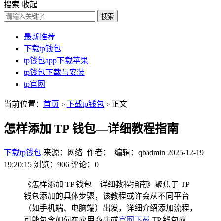
搜索
收起
搜索
最新推荐
下载tp钱包
tp钱包app下载苹果
tp钱包下载与安装
tp官网
当前位置：
首页
下载tp钱包
正文
>
>
怎样添加 TP 钱包—详细教程指南
下载tp钱包
来源：网络 作者： 编辑：qbadmin
2025-12-19
19:20:15
浏览：906
评论：0
《怎样添加 TP 钱包—详细教程指南》聚焦于 TP
钱包添加的具体步骤，该教程或许会从不同平台
（如手机端、电脑端）出发，详细介绍添加流程，
可能包含如何在应用商店或
官网下载
TP 钱包应