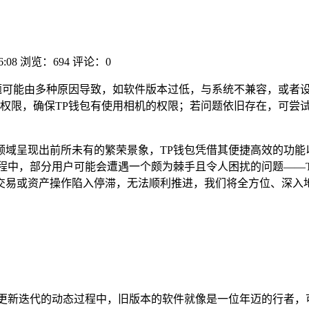
6:08
浏览：694
评论：0
题可能由多种原因导致，如软件版本过低，与系统不兼容，或者设
权限，确保TP钱包有使用相机的权限；若问题依旧存在，可尝试
领域呈现出前所未有的繁荣景象，TP钱包凭借其便捷高效的功能
程中，部分用户可能会遭遇一个颇为棘手且令人困扰的问题——
交易或资产操作陷入停滞，无法顺利推进，我们将全方位、深入地
于更新迭代的动态过程中，旧版本的软件就像是一位年迈的行者，