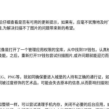
然后仔细查看是否有可用的更新提示，如果有，应毫不犹豫地及时
性,为解决扫描不了图片的问题带来新的希望。
这就像是打开了一个管理应用权限的宝库，从中找到TP钱包，认
能，之后，重新打开TP钱包尝试扫描图片,或许问题就能迎刃而
PEG、PNG等，就如同确保要进入城堡的人持有正确的通行证
同被过度修饰的艺术品，可能会失去原本的信息,从而影响扫描效
和整顿一样，可以尝试清理手机内存，关闭不必要的后台应用，