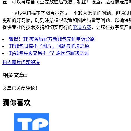
在，可以考虑备份重要数据后恢复手机出厂设置，这就像是给
TP钱包扫描不了图片虽然是一个较为常见的问题，但通
更新的好习惯，时刻注意权限设置和图片质量等问题，以确保
提供专业的技术支持和切实可行的
解决方案
，让您在数字资产
警惕！TP 被盗后官方新钱包充值申诉套路
TP钱包扫描不了图片，问题与解决之道
Tp钱包买卖交易不了？原因与解决之道
扫描图片问题解决
相关文章：
文章已关闭评论！
猜你喜欢