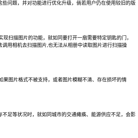
这些问题，并对功能进行优化升级，倘若用户仍在使用较旧的版
实现扫描图片的功能，就如同要打开一扇需要特定钥匙的门，
调用相机去扫描图片,也无法从相册中读取图片进行扫描操
如果图片格式不被支持，或者图片模糊不清、存在损坏的情
存不足等状况时，就如同城市的交通瘫痪、能源供应不足，会影