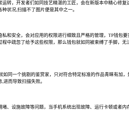
常运转，开发者们如同技艺精湛的工匠，会在新版本中精心修复
各种状况,扫描不了图片便是其中之一。
隐私和安全，会对应用的权限进行细致且严格的管理，TP钱包要
过程中疏忽了给予这些权限，那么钱包就如同被束缚了手脚，无法
，就如同一个挑剔的鉴赏家，只对符合特定标准的作品青睐有加，
,进而导致扫描失败。
拥堵、设施故障等问题，当手机系统出现故障、运行卡顿或者内