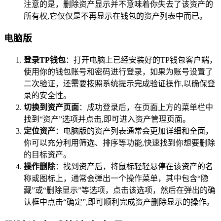
注意的是，删除资产显示并不意味着你失去了该资产的
所有权,它仅仅是不再显示在钱包的资产列表中而已。
电脑版
登录TP钱包
：打开电脑上已经安装好的TP钱包客户端，
使用你的钱包账号和密码进行登录，如果为账号设置了
二次验证，还需要按照系统提示完成验证操作,以确保登
录的安全性。
切换到资产页面
：成功登录后，在页面上方的菜单栏中
找到“资产”选项并点击,即可进入资产管理页面。
定位资产
：电脑版的资产列表通常会更加详细和全面，
你可以充分利用筛选、排序等功能,快速找到你想要删除
的目标资产。
操作删除
：找到资产后，将鼠标轻轻悬停在该资产的名
称或图标上，通常会弹出一个操作菜单，其中包含“隐
藏”或“删除显示”等选项，点击该选项，然后在弹出的确
认框中点击“确定”,即可顺利完成资产删除显示的操作。