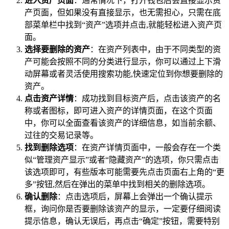
进入资产页面
：通常情况下，打开钱包后会直接显示资
产页面，但如果没有直接显示，也无需担心，只需在底
部菜单栏中找到“资产”选项并点击,就能轻松进入资产页
面。
选择要删除的资产
：在资产列表中，由于不同类型的资
产可能会按照不同的分类进行显示，你可以通过上下滑
动屏幕或者灵活使用搜索功能,快速定位到你想要删除的
资产。
点击资产详情
：成功找到目标资产后，点击该资产的名
称或者图标，即可进入资产的详情页面，在这个页面
中，你可以全面查看该资产的详细信息，如当前余额、
过往的交易记录等。
找到删除选项
：在资产详情页面中，一般会存在一个类
似“管理资产显示”或者“隐藏资产”的选项，你只需点击
该选项即可，有些版本可能需要先点击页面右上角的“更
多”按钮,然后在弹出的菜单中找到相关的删除选项。
确认删除
：点击选项后，屏幕上会弹出一个确认提示
框，询问你是否要删除该资产的显示，一定要仔细阅读
提示信息，确认无误后，再点击“确定”按钮，需要特别