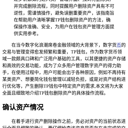
并完成删除流程，同时提醒用户删除资产具有不可
逆性，需谨慎操作，避免误删重要资产，该指南旨
在帮助用户清晰掌握TP钱包删除资产的方法，确
保操作准确、安全，为用户在钱包资产管理方面提
供实用参考。
在当今数字化浪潮席卷金融领域的大背景下，数字货
币
的
交易与管理变得愈发频繁和重要，TP钱包，作为数字货币领
域一款颇具口碑和广泛用户基础的工具，以其便捷的资产存储
和高效的交易功能，成为了众多用户管理数字资产的得力助
手，在使用过程中，用户可能会出于各种原因，例如不再持有
某类资产、想要简化钱包管理以减轻负担，或是对资产结构进
行优化等，产生删除TP钱包中特定资产的需求,本文将为大家
全面且细致地介绍TP钱包删除资产的具体操作流程。
确认资产情况
在着手进行资产删除操作之前，务必对资产的当前状态进