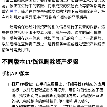
行全面且细致的确认，要仔细检查该资产是否存在未完成的交
易，像正在进行中的转账、尚未成交的交易委托等情况都需要
重点
关注
，倘若在存在未完成交易的状态下贸然删除资产，极
有可能引发交易异常,甚至导致资产丢失的严重后果。
还需确保已经对该资产的相关信息进行了妥善的保存，这
些信息包括但不限于交易记录、资产来源、购买时间和价格
等，妥善保存这些信息，就如同为自己的资产上了一道保险，
以防后续在查询资产历史、进行税务申报或者处理资产纠纷等
情况时需要用到。
不同版本TP钱包删除资产步骤
手机APP版本
打开TP钱包
：在手机主屏幕上，仔细寻找TP钱包的应用
图标，找到后轻轻点击即可打开，若你为钱包设置了密
码、指纹识别或者面部识别等解锁方式，只需按照系统
的提示完成相应的解锁操作,便可顺利进入钱包。