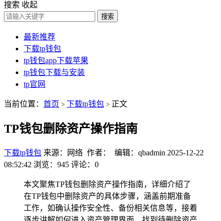
搜索
收起
搜索
最新推荐
下载tp钱包
tp钱包app下载苹果
tp钱包下载与安装
tp官网
当前位置：
首页
下载tp钱包
正文
>
>
TP钱包删除资产操作指南
下载tp钱包
来源：网络 作者： 编辑：qbadmin
2025-12-22
08:52:42
浏览：945
评论：0
本文聚焦TP钱包删除资产操作指南，详细介绍了
在TP钱包中删除资产的具体步骤，涵盖前期准备
工作，如确认操作安全性、备份相关信息等，接着
逐步讲解如何进入资产管理界面、找到待删除资产