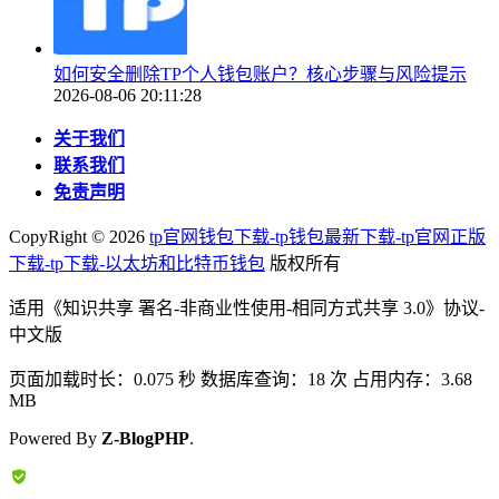
如何安全删除TP个人钱包账户？核心步骤与风险提示
2026-08-06 20:11:28
关于我们
联系我们
免责声明
CopyRight ©
2026
tp官网钱包下载-tp钱包最新下载-tp官网正版
下载-tp下载-以太坊和比特币钱包
版权所有
适用《知识共享 署名-非商业性使用-相同方式共享 3.0》协议-
中文版
页面加载时长：0.075 秒 数据库查询：18 次 占用内存：3.68
MB
Powered By
Z-BlogPHP
.