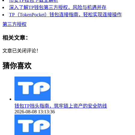
币安TP钱包下载全解析
深入了解TP钱包第三方授权，风险与机遇并存
TP（TokenPocket）钱包连接指南，轻松实现连接操作
第三方授权
相关文章：
文章已关闭评论！
猜你喜欢
钱包TP挡头指南，筑牢链上资产的安全防线
2026-08-08 13:13:36