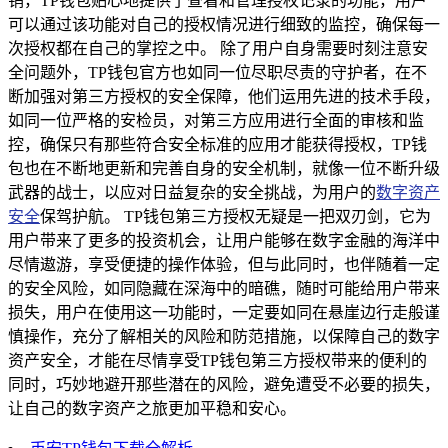
销，TP钱包贴心地提供了查看和管理授权记录的功能，用户
可以通过该功能对自己的授权情况进行细致的监控，确保每一
次授权都在自己的掌控之中。 除了用户自身需要时刻注意安
全问题外，TP钱包官方也如同一位尽职尽责的守护者，在不
断加强对第三方授权的安全保障，他们运用先进的技术手段，
如同一位严格的安检员，对第三方应用进行全面的审核和监
控，确保只有那些符合安全标准的应用才能获得授权，TP钱
包也在不断地更新和完善自身的安全机制，就像一位不断升级
武器的战士，以应对日益复杂的安全挑战，为用户的
数字资产
安全
保驾护航。 TP钱包第三方授权无疑是一把双刃剑，它为
用户带来了更多的投资机会，让用户能够在数字金融的海洋中
尽情遨游，享受便捷的操作体验，但与此同时，也伴随着一定
的安全风险，如同隐藏在深海中的暗礁，随时可能给用户带来
损失，用户在使用这一功能时，一定要如同在悬崖边行走般谨
慎操作，充分了解相关的风险和防范措施，以保障自己的数字
资产安全，才能在尽情享受TP钱包第三方授权带来的便利的
同时，巧妙地避开那些潜在的风险，避免遭受不必要的损失，
让自己的数字资产之旅更加平稳和安心。