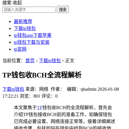
搜索
收起
搜索
最新推荐
下载tp钱包
tp钱包app下载苹果
tp钱包下载与安装
tp官网
当前位置：
首页
下载tp钱包
正文
>
>
TP钱包收BCH全流程解析
下载tp钱包
来源：网络 作者： 编辑：qbadmin
2026-01-08
17:22:21
浏览：801
评论：0
本文聚焦于
TP
钱包收BCH的全流程解析，首先会
介绍TP钱包接收BCH前的准备工作，如确保钱包
已完成必要设置、网络连接正常等，接着详细阐述
接收步骤，包括如何在钱包中找到BCH的接收地