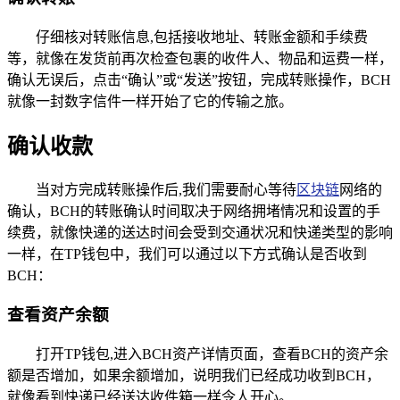
仔细核对转账信息,包括接收地址、转账金额和手续费
等，就像在发货前再次检查包裹的收件人、物品和运费一样，
确认无误后，点击“确认”或“发送”按钮，完成转账操作，BCH
就像一封数字信件一样开始了它的传输之旅。
确认收款
当对方完成转账操作后,我们需要耐心等待
区块链
网络的
确认，BCH的转账确认时间取决于网络拥堵情况和设置的手
续费，就像快递的送达时间会受到交通状况和快递类型的影响
一样，在TP钱包中，我们可以通过以下方式确认是否收到
BCH：
查看资产余额
打开TP钱包,进入BCH资产详情页面，查看BCH的资产余
额是否增加，如果余额增加，说明我们已经成功收到BCH，
就像看到快递已经送达收件箱一样令人开心。