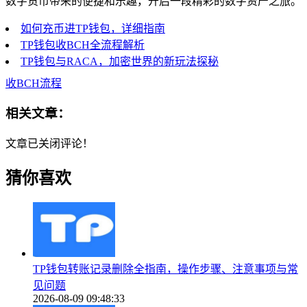
数字货币带来的便捷和乐趣，开启一段精彩的数字资产之旅。
如何充币进TP钱包，详细指南
TP钱包收BCH全流程解析
TP钱包与RACA，加密世界的新玩法探秘
收BCH流程
相关文章：
文章已关闭评论！
猜你喜欢
TP钱包转账记录删除全指南，操作步骤、注意事项与常
见问题
2026-08-09 09:48:33