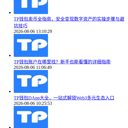
TP钱包卖币全指南，安全变现数字资产的实操步骤与避
坑技巧
2026-08-06 13:10:29
TP钱包账户在哪里找？新手也能看懂的详细指南
2026-08-06 11:06:49
TP钱包DApp大全，一站式解锁Web3多元生态入口
2026-08-06 10:25:53