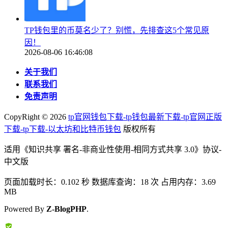
TP钱包里的币莫名少了？别慌，先排查这5个常见原
因！
2026-08-06 16:46:08
关于我们
联系我们
免责声明
CopyRight ©
2026
tp官网钱包下载-tp钱包最新下载-tp官网正版
下载-tp下载-以太坊和比特币钱包
版权所有
适用《知识共享 署名-非商业性使用-相同方式共享 3.0》协议-
中文版
页面加载时长：0.102 秒 数据库查询：18 次 占用内存：3.69
MB
Powered By
Z-BlogPHP
.