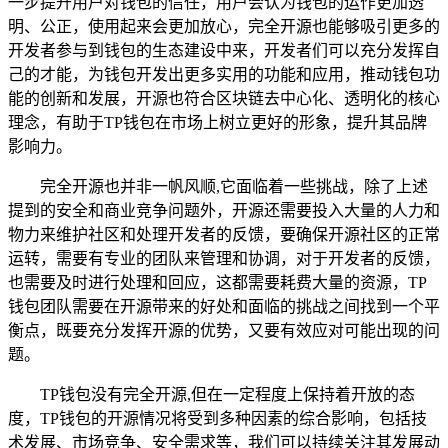
一步提升用户对钱包的信任，用户会认为钱包的运作更加透
明、公正，使用起来会更加放心，完全开源也能够吸引更多的
开发者参与到钱包的生态建设中来，开发者们可以充分发挥自
己的才能，为钱包开发出更多实用的功能和应用，推动钱包功
能的创新和发展，开源也符合区块链去中心化、透明化的核心
理念，有助于TP钱包在市场上树立更好的形象，提升其品牌
影响力。
完全开源也并非一帆风顺,它面临着一些挑战，除了上述
提到的安全和商业竞争问题外，开源还需要投入大量的人力和
物力来维护社区和处理开发者的反馈，要确保开源社区的正常
运转，需要有专业的团队来管理和协调，对于开发者的反馈，
也需要及时进行处理和回应，这都需要耗费大量的资源，TP
钱包团队需要在开源带来的好处和面临的挑战之间找到一个平
衡点，既要充分发挥开源的优势，又要有效应对可能出现的问
题。
TP钱包没有完全开源,但在一定程度上保持着开放的态
度，TP钱包的开源情况将受到多种因素的综合影响，包括技
术发展、市场竞争、安全需求等，我们可以持续关注其发展动