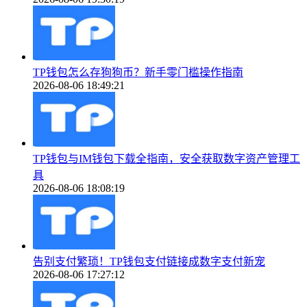
TP钱包怎么存狗狗币？新手零门槛操作指南
2026-08-06 18:49:21
TP钱包与IM钱包下载全指南，安全获取数字资产管理工
具
2026-08-06 18:08:19
告别支付繁琐！TP钱包支付链接成数字支付新宠
2026-08-06 17:27:12