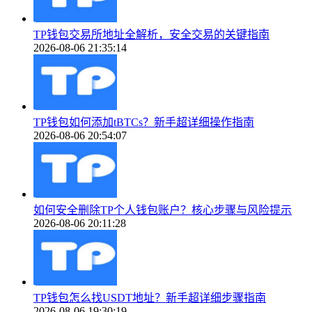
TP钱包交易所地址全解析，安全交易的关键指南
2026-08-06 21:35:14
TP钱包如何添加tBTCs？新手超详细操作指南
2026-08-06 20:54:07
如何安全删除TP个人钱包账户？核心步骤与风险提示
2026-08-06 20:11:28
TP钱包怎么找USDT地址？新手超详细步骤指南
2026-08-06 19:30:19