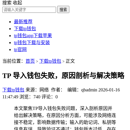
搜索
收起
搜索
最新推荐
下载tp钱包
tp钱包app下载苹果
tp钱包下载与安装
tp官网
当前位置：
首页
下载tp钱包
正文
>
>
TP 导入钱包失败，原因剖析与解决策略
下载tp钱包
来源：网络 作者： 编辑：qbadmin
2026-01-16
11:47:49
浏览：740
评论：0
本文聚焦TP导入钱包失败问题，深入剖析原因并
给出解决策略，在原因分析方面，可能涉及网络连
接不稳定，影响数据传输；输入的助记词、私钥等
信息有误，导致验证不通过；钱包版本过低，存在