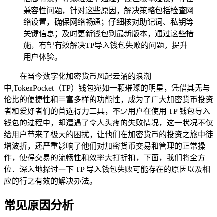
兼容性问题，针对这些原因，解决策略包括检查网
络设置，确保网络畅通；仔细核对助记词、私钥等
关键信息；及时更新钱包到最新版本，通过这些措
施，有望有效解决TP导入钱包失败的问题，提升
用户体验。
在当今数字化加密货币风起云涌的浪潮
中,TokenPocket（TP）钱包宛如一颗璀璨的明星，凭借其无与
伦比的便捷性和丰富多样的功能性，成为了广大加密货币投资
者和爱好者们的首选得力工具，不少用户在使用 TP 钱包导入
钱包的过程中，却遭遇了令人头疼的失败情况，这一状况不仅
给用户带来了极大的困扰，让他们在加密货币的投资之旅中徒
增波折，还严重影响了他们对加密货币交易和管理的正常操
作，使得交易的流畅性和效率大打折扣，下面，我们将全方
位、深入地探讨一下 TP 导入钱包失败可能存在的原因以及相
应的行之有效的解决办法。
常见原因分析