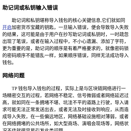
助记词或私钥输入错误
助记词和私钥堪称导入钱包的核心关键信息,它们就如同
开启
加密货币宝藏的钥匙，一旦输入错误，便会导致导入失败
的结果，这可能是由于用户在抄写助记词或私钥时，一时疏忽
出现了笔误，或者在输入过程中，不小心遗漏、添加了字符，
更为重要的是，助记词的顺序是有着严格要求的，就像密码锁
的密码顺序不能错乱一样，如果顺序错误，同样无法成功导入
钱包。
网络问题
TP 钱包导入钱包的过程，实际上是与区块链网络进行一
场精密交互的过程，若网络不稳定、信号微弱或者网络延迟过
高，就如同在一条拥堵不堪、坑洼不平的道路上行驶，导入请
求可能无法正常发送出去，或者无法及时接收到响应，从而造
成导入失败，在一些偏远地区，网络基础设施相对薄弱，或者
在网络拥堵的公共场所，如大型商场、演唱会现场等，网络状
况不佳就很容易引发此类问题。