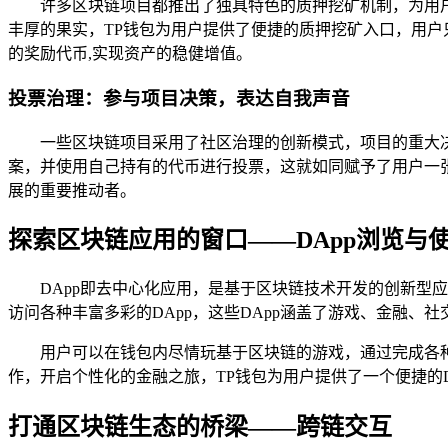
许多区块链项目都推出了独具特色的质押挖矿机制，为用
丰厚的果实，TP钱包为用户提供了便捷的质押挖矿入口，用
的奖励代币,实现资产的稳健增值。
投票治理：参与项目决策，表达自我声音
一些区块链项目采用了社区治理的创新模式，项目的重大
案，并使用自己持有的代币进行投票，这就如同赋予了用户一张
展的重要推动者。
探索区块链应用的窗口——DApp浏览与
DApp即去中心化应用，是基于区块链技术开发的创新型
访问各种丰富多彩的DApp，这些DApp涵盖了游戏、金融、
用户可以在钱包内尽情玩基于区块链的游戏，通过完成各
作，开启个性化的金融之旅，TP钱包为用户提供了一个便捷的
打通区块链生态的桥梁——跨链交互