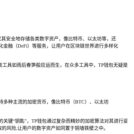
过其安全地存储各类数字资产，像比特币、以太坊等，还
化金融（DeFi）等服务，让用户在区块链世界进行多样化
工具如雨后春笋般应运而生，在众多工具中，TP钱包无疑是
持多种主流的加密货币，像比特币（BTC）、以太坊
关键“钥匙”，TP钱包通过复杂而精妙的加密算法对其进行妥
取的风险,让用户的数字资产如同置于铜墙铁壁之中。