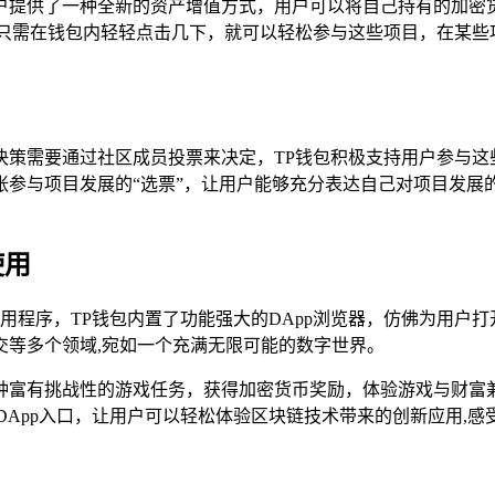
户提供了一种全新的资产增值方式，用户可以将自己持有的加密
户只需在钱包内轻轻点击几下，就可以轻松参与这些项目，在某些
决策需要通过社区成员投票来决定，TP钱包积极支持用户参与这
参与项目发展的“选票”，让用户能够充分表达自己对项目发展
使用
应用程序，TP钱包内置了功能强大的DApp浏览器，仿佛为用户
社交等多个领域,宛如一个充满无限可能的数字世界。
种富有挑战性的游戏任务，获得加密货币奖励，体验游戏与财富兼
DApp入口，让用户可以轻松体验区块链技术带来的创新应用,感