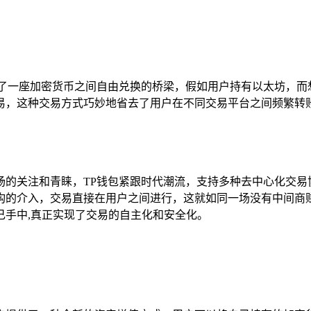
了一座加密货币之间自由兑换的桥梁，假如用户持有以太坊，而
易，这种交易方式巧妙地省去了用户在不同交易平台之间频繁转账
场的关注和青睐，TP钱包紧跟时代潮流，支持多种去中心化交易
构的介入，交易直接在用户之间进行，这就如同一场没有中间商
己手中,真正实现了交易的自主化和安全化。