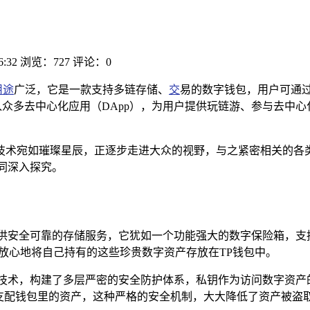
6:32
浏览：727
评论：0
用途
广泛，它是一款支持多链存储、
交
易的数字钱包，用户可通
众多去中心化应用（DApp），为用户提供玩链游、参与去中心
技术宛如璀璨星辰，正逐步走进大众的视野，与之紧密相关的各类
同深入探究。
供安全可靠的存储服务，它犹如一个功能强大的数字保险箱，支
以放心地将自己持有的这些珍贵数字资产存放在TP钱包中。
技术，构建了多层严密的安全防护体系，私钥作为访问数字资产的
支配钱包里的资产，这种严格的安全机制，大大降低了资产被盗