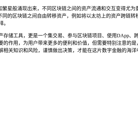
如繁星般涌现出来，不同区块链之间的资产流通和交互变得尤为重
不同的区块链之间自由转移资产，例如将以太坊上的资产跨链转
择。
产存储工具，更是一个集交易、参与区块链项目、使用DApp、
重要的作用，为用户带来更多的便利和价值，但需要特别注意的是
了解相关知识和风险，谨慎做出决策，才能在这片数字金融的海洋