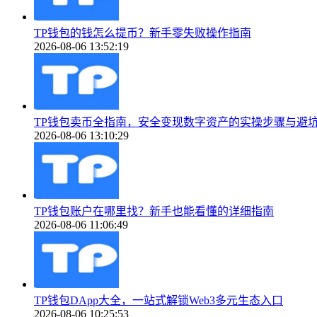
TP钱包的钱怎么提币？新手零失败操作指南
2026-08-06 13:52:19
TP钱包卖币全指南，安全变现数字资产的实操步骤与避
2026-08-06 13:10:29
TP钱包账户在哪里找？新手也能看懂的详细指南
2026-08-06 11:06:49
TP钱包DApp大全，一站式解锁Web3多元生态入口
2026-08-06 10:25:53