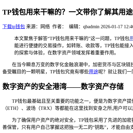
TP钱包用来干嘛的？一文带你了解其用途
下载tp钱包
来源：网络 作者： 编辑：qbadmin
2026-01-17 12:4
本文聚焦于解答“TP钱包用来干嘛的”这一问题，TP钱包
能进行便捷的交易操作，如转账、收款等，TP钱包能接入
的探索与体验，在数字资产领域发挥着重要作用。
在当今瞬息万变的数字化金融浪潮中，加密货币与区块链
备受瞩目的一颗明星，TP钱包究竟有哪些
用途
呢？就让我们一
数字资产的安全港湾——数字资产存储
TP钱包最基础且至关重要的功能之一，便是为数字资产提
（ETH）、波场（TRX）等都能在这里找到安身之所,用户可
为了确保用户资产的绝对安全，TP钱包采用了先进的加密
善保管，只有用户自己掌握这把独一无二的“钥匙”，才能自由