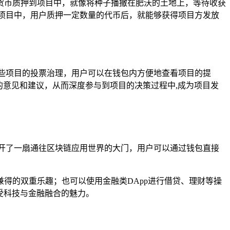
货币质押到项目中，就像将种子播撒在肥沃的土地上，等待收获
项目中，用户质押一定数量的代币后，就能够获得项目方发放
些项目的投票治理，用户可以在钱包内方便地查看项目的提
的意见和建议，从而深度参与到项目的决策过程中,成为项目发
打开了一扇通往区块链应用世界的大门，用户可以通过钱包直接
得的双重乐趣；也可以使用金融类DApp进行借贷、理财等操
受科技与金融融合的魅力。