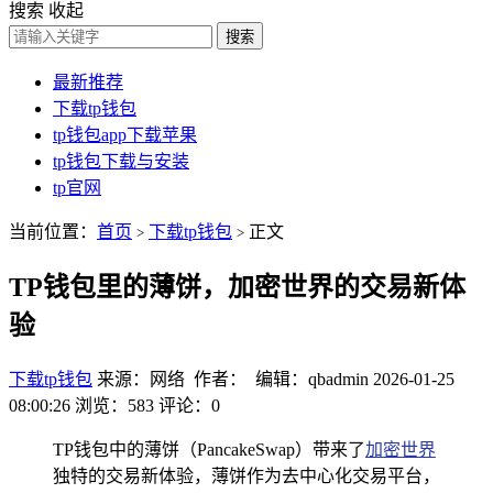
搜索
收起
搜索
最新推荐
下载tp钱包
tp钱包app下载苹果
tp钱包下载与安装
tp官网
当前位置：
首页
下载tp钱包
正文
>
>
TP钱包里的薄饼，加密世界的交易新体
验
下载tp钱包
来源：网络 作者： 编辑：qbadmin
2026-01-25
08:00:26
浏览：583
评论：0
TP钱包中的薄饼（PancakeSwap）带来了
加密世界
独特的交易新体验，薄饼作为去中心化交易平台，