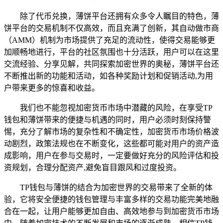
除了代币兑换，薄饼平台还拥有众多令人瞩目的特色，薄
饼平台的交易机制不仅高效，而且充满了创新，其自动做市商
（AMM）机制为市场提供了充足的流动性，使得交易能够更
加顺畅地进行，平台的社区氛围也十分活跃，用户可以在这里
交流经验、分享见解，共同探索加密世界的奥秘，薄饼平台还
不断推出新的功能和活动，如各种奖励计划和促销活动,为用
户带来更多的惊喜和收益。
我们也不能忽视加密货币市场中潜藏的风险，在享受TP
钱包和薄饼带来的便捷与机遇的同时，用户必须时刻保持警
惕，充分了解市场的复杂性和不确定性，加密货币市场价格波
动剧烈，政策法规也在不断变化，这些都可能对用户的资产造
成影响，用户在参与交易时，一定要做好充分的风险评估和投
资规划，合理分配资产,避免盲目跟风和过度投资。
TP钱包与薄饼的结合为加密世界的交易带来了全新的体
验，它将安全便捷的钱包管理与丰富多样的交易功能完美地融
合在一起，让用户能够更加自由、高效地参与到加密货币市场