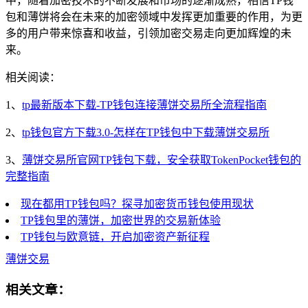
中，随着加密技术的不断发展和市场的逐渐成熟，相信TP钱
包和薄饼将会在未来的加密领域中发挥更加重要的作用，为更
多的用户带来惊喜和收益，引领加密交易走向更加辉煌的未
来。
相关阅读：
1、
tp最新版本下载-TP钱包连接薄饼交易所全流程指南
2、
tp钱包官方下载3.0-怎样在TP钱包中下载薄饼交易所
3、
薄饼交易所官网TP钱包下载，安全获取TokenPocket钱包的
完整指南
现在都用TP钱包吗？探寻加密货币钱包使用现状
TP钱包里的薄饼，加密世界的交易新体验
TP钱包与欧意链，开启加密资产新征程
薄饼交易
相关文章：