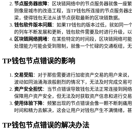
节点服务器故障
：区块链网络中的节点服务器就像一座繁
则像是城市的改造工程，当TP钱包所连接的节点服务器
梁，使得钱包无法从该节点获取最新的区块链数据。
钱包软件版本问题
：如果TP钱包的版本过低，就如同一
的列车不断发展和更新，钱包软件需要及时进行升级，以
区块链网络拥堵
：在某些特定的时间段，区块链网络可能
处理能力可能会受到限制，就像一个忙碌的交通枢纽，无
TP钱包节点错误的影响
交易受阻
：对于那些需要进行加密资产交易的用户来说，
波动如同汹涌海浪般剧烈的情况下，无法及时完成交易可
资产安全担忧
：当节点错误导致钱包无法正常连接到网络
保障用户资产安全，但无法及时获取资产信息和进行交易
使用体验下降
：频繁出现的节点错误会像一颗不断刺痛用
时间和精力去解决，这会让用户对钱包产生不满情绪，甚
TP钱包节点错误的解决办法