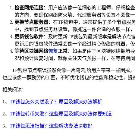
检查网络连接
：用户应该像一位细心的工程师，仔细检查
的方向，要确保网络防火墙、代理服务器等设置不会像一个
更换节点服务器
：在TP钱包中，通常提供了多个节点服
中，找到节点服务器设置，像挑选一件合适的衣服一样，
更新钱包软件
：及时更新TP钱包到最新版本是解决节点
更新后的钱包软件通常会像一个经过精心修缮的机器，修
等待区块链网络
恢复
正常
：如果是由于区块链网络拥堵导
况和预计恢复时间，就像关注天气预报一样，在等待期间
TP钱包节点错误虽然会像一片乌云,给用户带来一些困扰
也应该像一群勤劳的工匠，不断优化钱包的性能和稳定性，提
相关阅读：
1、
TP钱包怎么突然没了？原因及解决办法解析
2、
TP钱包转币失败？这些原因及解决办法你要知道
3、
TP钱包无法扫描？这些解决办法请收好