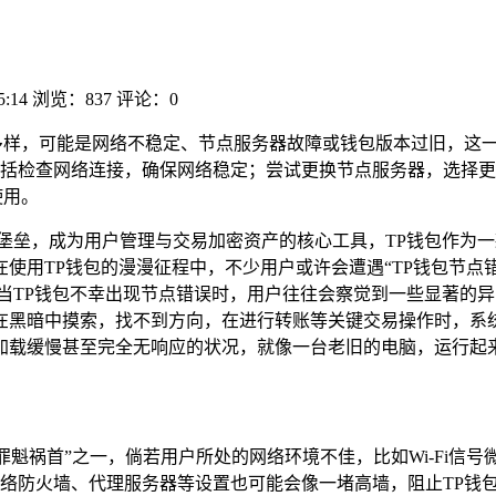
5:14
浏览：837
评论：0
多样，可能是网络不稳定、节点服务器故障或钱包版本过旧，这
括检查网络连接，确保网络稳定；尝试更换节点服务器，选择更
使用。
堡垒，成为用户管理与交易加密资产的核心工具，TP钱包作为
使用TP钱包的漫漫征程中，不少用户或许会遭遇“TP钱包节点错
当TP钱包不幸出现节点错误时，用户往往会察觉到一些显著的
在黑暗中摸索，找不到方向，在进行转账等关键交易操作时，系
加载缓慢甚至完全无响应的状况，就像一台老旧的电脑，运行起
罪魁祸首”之一，倘若用户所处的网络环境不佳，比如Wi-Fi信
络防火墙、代理服务器等设置也可能会像一堵高墙，阻止TP钱