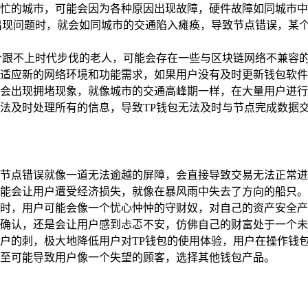
忙的城市，可能会因为各种原因出现故障，硬件故障如同城市中
出现问题时，就会如同城市的交通陷入瘫痪，导致节点错误，某
个跟不上时代步伐的老人，可能会存在一些与区块链网络不兼容
适应新的网络环境和功能需求，如果用户没有及时更新钱包软件
会出现拥堵现象，就像城市的交通高峰期一样，在大量用户进行
法及时处理所有的信息，导致TP钱包无法及时与节点完成数据
节点错误就像一道无法逾越的屏障，会直接导致交易无法正常进
能会让用户遭受经济损失，就像在暴风雨中失去了方向的船只。
时，用户可能会像一个忧心忡忡的守财奴，对自己的资产安全产
确认，还是会让用户感到忐忑不安，仿佛自己的财富处于一个未
户的刺，极大地降低用户对TP钱包的使用体验，用户在操作钱
至可能导致用户像一个失望的顾客，选择其他钱包产品。