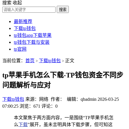
搜索
收起
搜索
最新推荐
下载tp钱包
tp钱包app下载苹果
tp钱包下载与安装
tp官网
当前位置：
首页
下载tp钱包
正文
>
>
tp苹果手机怎么下载-TP钱包资金不同步
问题解析与应对
下载tp钱包
来源：网络 作者： 编辑：qbadmin
2026-03-25
07:00:25
浏览：671
评论：0
本文聚焦于两方面内容，一是围绕“TP苹果手机怎
么
下载
”展开，虽未言明具体下载步骤，但可知这