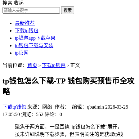
搜索
收起
搜索
最新推荐
下载tp钱包
tp钱包app下载苹果
tp钱包下载与安装
tp官网
当前位置：
首页
下载tp钱包
正文
>
>
tp钱包怎么下载-TP 钱包购买预售币全攻
略
下载tp钱包
来源：网络 作者： 编辑：qbadmin
2026-03-25
17:05:50
浏览：552
评论：0
聚焦于两方面，一是围绕“tp钱包怎么下载”展开，
虽未详细说明下载步骤，但表明关注的是获取tp钱