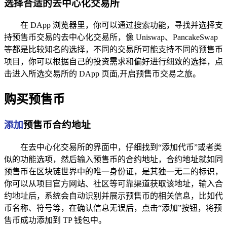
选择合适的去中心化交易所
在 DApp 浏览器里，你可以通过搜索功能，寻找并选择支
持预售币交易的去中心化交易所，像 Uniswap、PancakeSwap
等都是比较知名的选择，不同的交易所可能支持不同的预售币
项目，你可以根据自己的投资需求和偏好进行细致的选择，点
击进入所选交易所的 DApp 页面,开启预售币交易之旅。
购买预售币
添加
预售币合约地址
在去中心化交易所的界面中，仔细找到“添加代币”或者类
似的功能选项，然后输入预售币的合约地址，合约地址就如同
预售币在区块链世界中的唯一身份证，是其独一无二的标识，
你可以从项目官方网站、社区等可靠渠道获取该地址，输入合
约地址后，系统会自动识别并展示预售币的相关信息，比如代
币名称、符号等，在确认信息无误后，点击“添加”按钮，将预
售币成功添加到 TP 钱包中。