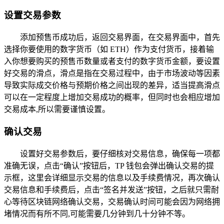
设置交易参数
添加预售币成功后，返回交易界面，在交易界面中，首先
选择你要使用的数字货币（如 ETH）作为支付货币，接着输
入你想要购买的预售币数量或者支付的数字货币金额，要设置
好交易的滑点，滑点是指在交易过程中，由于市场波动等因素
导致实际成交价格与预期价格之间出现的差异，适当提高滑点
可以在一定程度上增加交易成功的概率，但同时也会相应增加
交易成本,所以需要谨慎设置。
确认交易
设置好交易参数后，要仔细核对交易信息，确保每一项都
准确无误，点击“确认”按钮后，TP 钱包会弹出确认交易的提
示框，这里会详细显示交易的信息以及手续费情况，再次确认
交易信息和手续费后，点击“签名并发送”按钮，之后就只需耐
心等待区块链网络确认交易，交易确认时间可能会因为网络拥
堵情况而有所不同,可能需要几分钟到几十分钟不等。