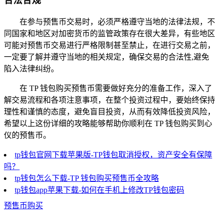
合法合规
在参与预售币交易时，必须严格遵守当地的法律法规，不
同国家和地区对加密货币的监管政策存在很大差异，有些地区
可能对预售币交易进行严格限制甚至禁止，在进行交易之前，
一定要了解并遵守当地的相关规定，确保交易的合法性,避免
陷入法律纠纷。
在 TP 钱包购买预售币需要做好充分的准备工作，深入了
解交易流程和各项注意事项，在整个投资过程中，要始终保持
理性和谨慎的态度，避免盲目投资，从而有效降低投资风险，
希望以上这份详细的攻略能够帮助你顺利在 TP 钱包购买到心
仪的预售币。
tp钱包官网下载苹果版-TP钱包取消授权，资产安全有保障
吗？
tp钱包怎么下载-TP 钱包购买预售币全攻略
tp钱包app苹果下载-如何在手机上修改TP钱包密码
预售币购买