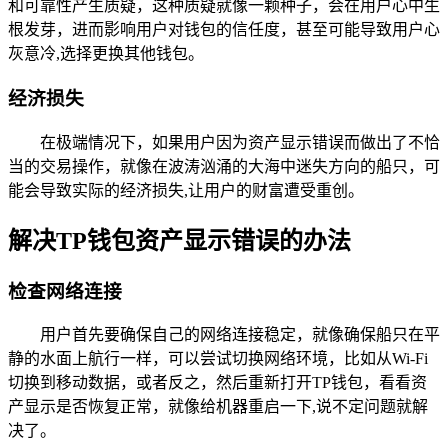
和可靠性产生质疑，这种质疑就像一颗种子，会在用户心中生
根发芽，进而影响用户对钱包的信任度，甚至可能导致用户心
灰意冷,选择更换其他钱包。
经济损失
在极端情况下，如果用户因为资产显示错误而做出了不恰
当的交易操作，就像在波涛汹涌的大海中迷失方向的船只，可
能会导致实际的经济损失,让用户的财富遭受重创。
解决TP钱包资产显示错误的办法
检查网络连接
用户首先要确保自己的网络连接稳定，就像确保船只在平
静的水面上航行一样，可以尝试切换网络环境，比如从Wi-Fi
切换到移动数据，或者反之，然后重新打开TP钱包，看看资
产显示是否恢复正常，就像给机器重启一下,说不定问题就解
决了。