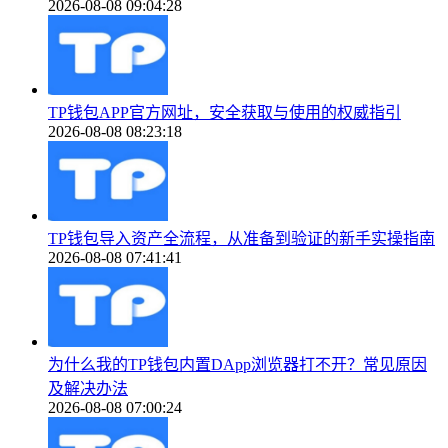
2026-08-08 09:04:28
TP钱包APP官方网址，安全获取与使用的权威指引
2026-08-08 08:23:18
TP钱包导入资产全流程，从准备到验证的新手实操指南
2026-08-08 07:41:41
为什么我的TP钱包内置DApp浏览器打不开？常见原因
及解决办法
2026-08-08 07:00:24