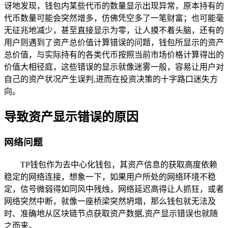
讶地发现，钱包内某些代币的数量显示出现异常，原本持有的
代币数量可能会突然增多，仿佛凭空多了一笔财富；也可能毫
无征兆地减少，甚至直接显示为零，让人摸不着头脑，还有的
用户则遇到了资产总价值计算错误的问题，钱包所显示的资产
总价值，与实际持有的各类代币按照当前市场价格计算得出的
价值大相径庭，这些错误的显示就像迷雾一般，容易让用户对
自己的资产状况产生误判,进而在投资决策的十字路口迷失方
向。
导致资产显示错误的原因
网络问题
TP钱包作为去中心化钱包，其资产信息的获取高度依赖
稳定的网络连接，想象一下，如果用户所处的网络环境不稳
定，信号微弱得如同风中残烛，网络延迟高得让人抓狂，或者
网络突然中断，就像一座桥梁突然坍塌，那么钱包就无法及
时、准确地从区块链节点获取资产数据,资产显示错误也就随
之而来。