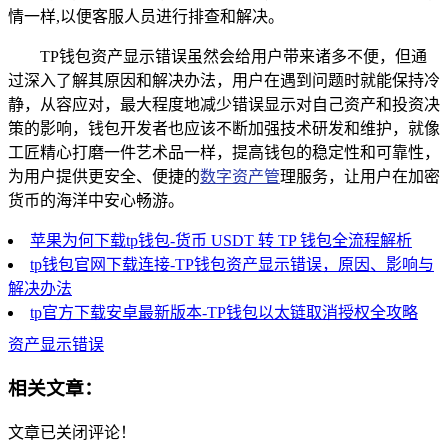
情一样,以便客服人员进行排查和解决。
TP钱包资产显示错误虽然会给用户带来诸多不便，但通
过深入了解其原因和解决办法，用户在遇到问题时就能保持冷
静，从容应对，最大程度地减少错误显示对自己资产和投资决
策的影响，钱包开发者也应该不断加强技术研发和维护，就像
工匠精心打磨一件艺术品一样，提高钱包的稳定性和可靠性，
为用户提供更安全、便捷的
数字资产管
理服务，让用户在加密
货币的海洋中安心畅游。
苹果为何下载tp钱包-货币 USDT 转 TP 钱包全流程解析
tp钱包官网下载连接-TP钱包资产显示错误，原因、影响与
解决办法
tp官方下载安卓最新版本-TP钱包以太链取消授权全攻略
资产显示错误
相关文章：
文章已关闭评论！