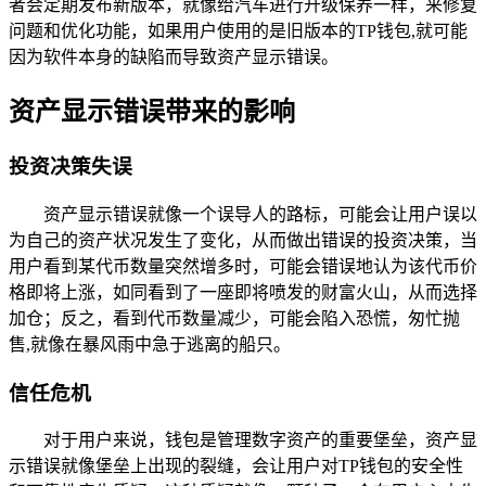
者会定期发布新版本，就像给汽车进行升级保养一样，来修复
问题和优化功能，如果用户使用的是旧版本的TP钱包,就可能
因为软件本身的缺陷而导致资产显示错误。
资产显示错误带来的影响
投资决策失误
资产显示错误就像一个误导人的路标，可能会让用户误以
为自己的资产状况发生了变化，从而做出错误的投资决策，当
用户看到某代币数量突然增多时，可能会错误地认为该代币价
格即将上涨，如同看到了一座即将喷发的财富火山，从而选择
加仓；反之，看到代币数量减少，可能会陷入恐慌，匆忙抛
售,就像在暴风雨中急于逃离的船只。
信任危机
对于用户来说，钱包是管理数字资产的重要堡垒，资产显
示错误就像堡垒上出现的裂缝，会让用户对TP钱包的安全性