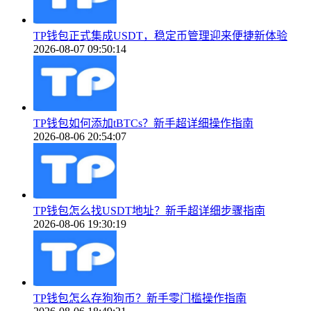
TP钱包正式集成USDT，稳定币管理迎来便捷新体验
2026-08-07 09:50:14
TP钱包如何添加tBTCs？新手超详细操作指南
2026-08-06 20:54:07
TP钱包怎么找USDT地址？新手超详细步骤指南
2026-08-06 19:30:19
TP钱包怎么存狗狗币？新手零门槛操作指南