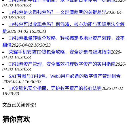
TP钱包新手操作全指南，从下载到日常使用一步到位
2026-
04-02 16:30:33
TP钱包是火币钱包吗？一文理清两者的关键差异
2026-04-
02 16:30:33
TP钱包可以收现金吗？别混淆，核心功能与实际用法全解
析
2026-04-02 16:30:33
TP钱包批量转账全攻略，轻松搞定多地址资产划转，效率
翻倍
2026-04-02 16:30:33
荣耀手机安装TP钱包全攻略，安全步骤与避坑指南
2026-
04-02 16:30:33
TP钱包资产管理，安全高效打理数字资产的实用指南
2026-
04-02 16:30:33
SAT智图与TP钱包，Web3用户必备的数字资产管理组合
2026-04-02 16:30:33
TP冷钱包安全指南，守护数字资产的核心法则
2026-04-02
16:30:33
文章已关闭评论！
猜你喜欢