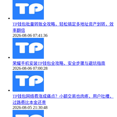
TP钱包批量转账全攻略，轻松搞定多地址资产划转，效
率翻倍
2026-08-06 07:41:36
荣耀手机安装TP钱包全攻略，安全步骤与避坑指南
2026-08-06 07:00:28
TP钱包网络费涨成痛点？小额交易也肉疼，用户吐槽，
过路费比本金还贵
2026-08-05 21:30:48