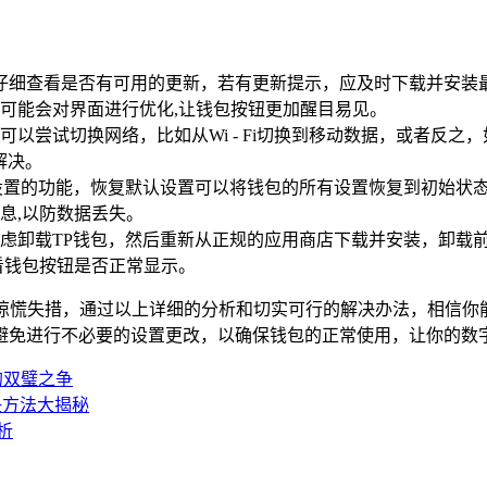
仔细查看是否有可用的更新，若有更新提示，应及时下载并安装
可能会对界面进行优化,让钱包按钮更加醒目易见。
以尝试切换网络，比如从Wi - Fi切换到移动数据，或者反
解决。
设置的功能，恢复默认设置可以将钱包的所有设置恢复到初始状
息,以防数据丢失。
虑卸载TP钱包，然后重新从正规的应用商店下载并安装，卸载
看钱包按钮是否正常显示。
必惊慌失措，通过以上详细的分析和切实可行的解决办法，相信你
避免进行不必要的设置更改，以确保钱包的正常使用，让你的数
的双璧之争
决方法大揭秘
析