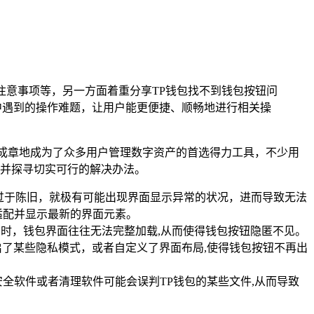
注意事项等，另一方面着重分享TP钱包找不到钱包按钮问
中遇到的操作难题，让用户能更便捷、顺畅地进行相关操
成章地成为了众多用户管理数字资产的首选得力工具，不少用
,并探寻切实可行的解决办法。
过于陈旧，就极有可能出现界面显示异常的状况，进而导致无法
适配并显示最新的界面元素。
高时，钱包界面往往无法完整加载,从而使得钱包按钮隐匿不见。
了某些隐私模式，或者自定义了界面布局,使得钱包按钮不再出
安全软件或者清理软件可能会误判TP钱包的某些文件,从而导致