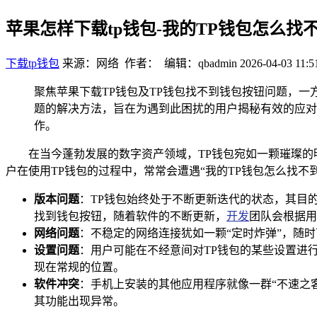
苹果怎样下载tp钱包-我的TP钱包怎么
下载tp钱包
来源：网络 作者： 编辑：qbadmin
2026-04-03 11:5
聚焦苹果下载TP钱包及TP钱包找不到钱包按钮问题，一
题的解决方法，旨在为遇到此困扰的用户揭秘有效的应对
作。
在当今蓬勃发展的数字资产领域，TP钱包宛如一颗璀璨
户在使用TP钱包的过程中，常常会遭遇“我的TP钱包怎么找
版本问题
：TP钱包始终处于不断更新迭代的状态，其目
找到钱包按钮，随着软件的不断更新，
开发
团队会根据用
网络问题
：不稳定的网络连接犹如一颗“定时炸弹”，随
设置问题
：用户可能在不经意间对TP钱包的某些设置进
现在常规的位置。
软件冲突
：手机上安装的其他应用程序就像一群“不速之客
其功能出现异常。