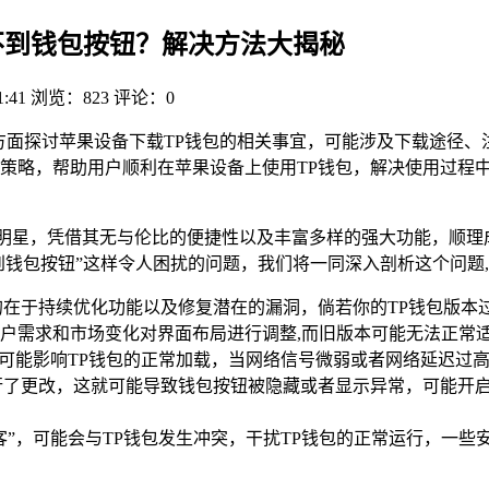
找不到钱包按钮？解决方法大揭秘
1:41
浏览：823
评论：0
方面探讨苹果设备下载TP钱包的相关事宜，可能涉及下载途径、
策略，帮助用户顺利在苹果设备上使用TP钱包，解决使用过程
的明星，凭借其无与伦比的便捷性以及丰富多样的强大功能，顺理
不到钱包按钮”这样令人困扰的问题，我们将一同深入剖析这个问题
的在于持续优化功能以及修复潜在的漏洞，倘若你的TP钱包版本
户需求和市场变化对界面布局进行调整,而旧版本可能无法正常
时可能影响TP钱包的正常加载，当网络信号微弱或者网络延迟过
行了更改，这就可能导致钱包按钮被隐藏或者显示异常，可能开启
”，可能会与TP钱包发生冲突，干扰TP钱包的正常运行，一些