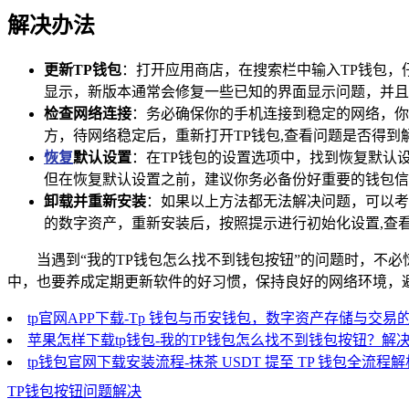
解决办法
更新TP钱包
：打开应用商店，在搜索栏中输入TP钱包，
显示，新版本通常会修复一些已知的界面显示问题，并且
检查网络连接
：务必确保你的手机连接到稳定的网络，你可
方，待网络稳定后，重新打开TP钱包,查看问题是否得到
恢复
默认设置
：在TP钱包的设置选项中，找到恢复默认
但在恢复默认设置之前，建议你务必备份好重要的钱包信
卸载并重新安装
：如果以上方法都无法解决问题，可以考
的数字资产，重新安装后，按照提示进行初始化设置,查
当遇到“我的TP钱包怎么找不到钱包按钮”的问题时，不
中，也要养成定期更新软件的好习惯，保持良好的网络环境，
tp官网APP下载-Tp 钱包与币安钱包，数字资产存储与交易
苹果怎样下载tp钱包-我的TP钱包怎么找不到钱包按钮？解
tp钱包官网下载安装流程-抹茶 USDT 提至 TP 钱包全流程解
TP钱包按钮问题解决