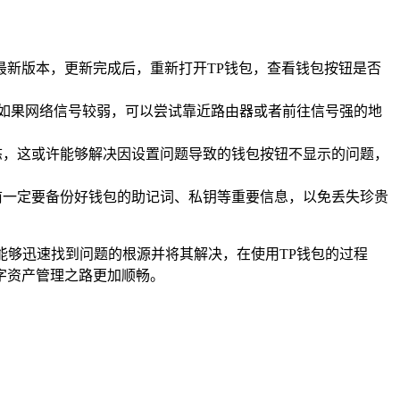
最新版本，更新完成后，重新打开TP钱包，查看钱包按钮是否
之，如果网络信号较弱，可以尝试靠近路由器或者前往信号强的地
态，这或许能够解决因设置问题导致的钱包按钮不显示的问题，
前一定要备份好钱包的助记词、私钥等重要信息，以免丢失珍贵
能够迅速找到问题的根源并将其解决，在使用TP钱包的过程
字资产管理之路更加顺畅。