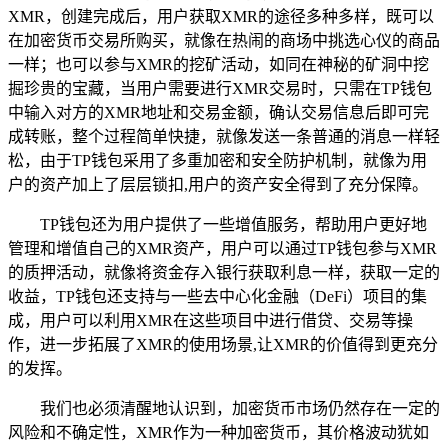
XMR，创建完成后，用户获取XMR的途径多种多样，既可以
在加密货币交易所购买，就像在热闹的商场中挑选心仪的商品
一样；也可以参与XMR的挖矿活动，如同在神秘的矿洞中挖
掘珍贵的宝藏，当用户需要进行XMR交易时，只需在TP钱包
中输入对方的XMR地址和交易金额，确认交易信息后即可完
成转账，整个过程简单快捷，就像发送一条普通的消息一样轻
松，由于TP钱包采用了多重加密和安全防护机制，就像为用
户的资产加上了层层锁扣,用户的资产安全得到了充分保障。
TP钱包还为用户提供了一些增值服务，帮助用户更好地
管理和增值自己的XMR资产，用户可以通过TP钱包参与XMR
的质押活动，就像将资金存入银行获取利息一样，获取一定的
收益，TP钱包还支持与一些去中心化金融（DeFi）项目的集
成，用户可以利用XMR在这些项目中进行借贷、交易等操
作，进一步拓展了XMR的使用场景,让XMR的价值得到更充分
的发挥。
我们也必须清醒地认识到，加密货币市场仍然存在一定的
风险和不确定性，XMR作为一种加密货币，其价格波动犹如