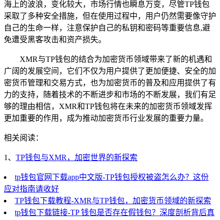
海上的波浪，变化较大，市场行情也瞬息万变，尽管TP钱包
采取了多种安全措施，但在使用过程中，用户仍然需要像守护
自己的生命一样，注意保护自己的私钥和密码等重要信息,避
免遭受黑客攻击和资产损失。
XMR与TP钱包的结合为加密货币领域带来了新的机遇和
广阔的发展空间，它们不仅为用户提供了更加便捷、安全的加
密货币管理和交易方式，也为加密货币的普及和应用提供了有
力的支持，随着技术的不断进步和市场的不断发展，我们有足
够的理由相信，XMR和TP钱包将在未来的加密货币领域发挥
更加重要的作用，成为推动加密货币行业发展的重要力量。
相关阅读：
1、
TP钱包与XMR，加密世界的新探索
tp钱包官网下载app中文版-TP钱包授权被盗怎么办？这份
应对指南请收好
TP钱包下载教程-XMR与TP钱包，加密货币领域的新探索
tp钱包下载链接-TP 钱包是否存在假钱包？深度剖析背后真