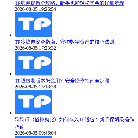
TP钱包提币全攻略，新手也能轻松学会的详细步骤
2026-08-05 19:26:54
TP冷钱包安全指南，守护数字资产的核心法则
2026-08-05 17:23:32
TP钱包老版本怎么用？安全操作指南全步骤
2026-08-05 15:18:38
狗狗币（俗称狗比）如何存入TP钱包？新手保姆级操作
指南
2026-08-05 09:46:04