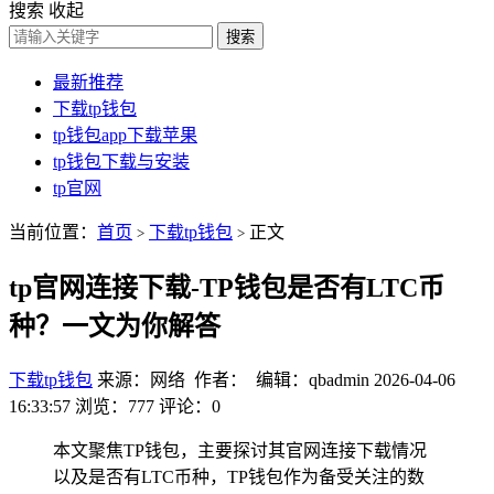
搜索
收起
搜索
最新推荐
下载tp钱包
tp钱包app下载苹果
tp钱包下载与安装
tp官网
当前位置：
首页
下载tp钱包
正文
>
>
tp官网连接下载-TP钱包是否有LTC币
种？一文为你解答
下载tp钱包
来源：网络 作者： 编辑：qbadmin
2026-04-06
16:33:57
浏览：777
评论：0
本文聚焦TP钱包，主要探讨其官网连接下载情况
以及是否有LTC币种，TP钱包作为备受关注的数