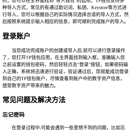
的，您可以在主界面找到“导入钱包”的选项，TP钱包支持多
种导入方式，常见的有通过助记词、私钥、Keystore等方式进
行导入，您可以根据自己的实际情况选择合适的导入方式，然
后按照系统提示输入相应的信息，即可顺利完成账户的导入。
登录账户
当您成功完成账户的创建或导入后,就可以进行登录操作
了，您打开TP钱包应用，在主界面找到输入框，准确输入您
之前设置的钱包密码，然后轻轻点击“登录”按钮，如果密码输
入正确，系统将迅速进行验证，验证通过后，您就能成功登录
到自己的TP钱包账户，尽情查看到账户中的数字资产信息，
感受数字资产带来的魅力。
常见问题及解决方法
忘记密码
在登录过程中,可能会遇到一些意想不到的问题，比如忘