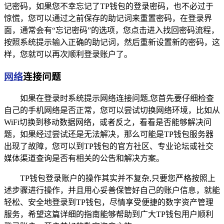
记密码，如果您不幸忘记了TP钱包的登录密码，也不必过于
惊慌，您可以通过之前保存的助记词来重置密码，在登录界
面，通常会有“忘记密码”的选项，您点击进入找回密码流程，
按照系统提示输入正确的助记词，然后重新设置新的密码，这
样，您就可以再次顺利登录账户了。
网络
连接问题
如果在登录时系统提示网络连接问题,您首先要仔细检查
自己的手机网络是否正常，您可以尝试切换网络环境，比如从
WiFi切换到移动数据网络，或者反之，看看是否能够解决问
题，如果经过尝试还是无法解决，那么可能是TP钱包服务器
出现了故障，您可以到TP钱包的官方社区、专业论坛或社交
媒体渠道查询是否有相关的公告和解决方案。
TP钱包登录账户的操作其实并不复杂,只要您严格按照上
述步骤进行操作，并且用心妥善保管好自己的账户信息，就能
轻松、安全地登录到TP钱包，尽情享受便捷的数字资产管理
服务，希望这篇详细的指南能够帮助到广大TP钱包用户顺利