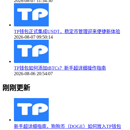
2026-08-07 11:54:30
TP钱包正式集成USDT，稳定币管理迎来便捷新体验
2026-08-07 09:50:14
TP钱包如何添加tBTCs？新手超详细操作指南
2026-08-06 20:54:07
刚刚更新
新手超详细指南，狗狗币（DOGE）如何放入TP钱包