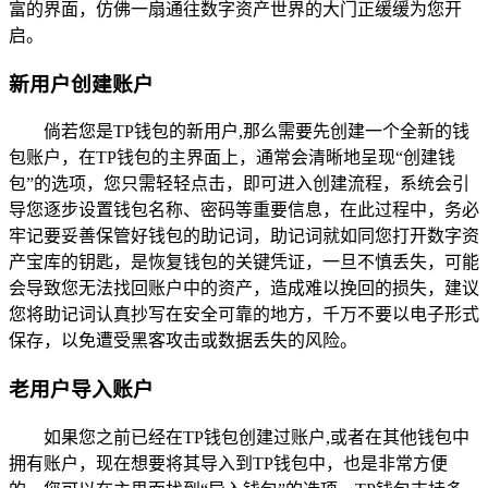
富的界面，仿佛一扇通往数字资产世界的大门正缓缓为您开
启。
新用户创建账户
倘若您是TP钱包的新用户,那么需要先创建一个全新的钱
包账户，在TP钱包的主界面上，通常会清晰地呈现“创建钱
包”的选项，您只需轻轻点击，即可进入创建流程，系统会引
导您逐步设置钱包名称、密码等重要信息，在此过程中，务必
牢记要妥善保管好钱包的助记词，助记词就如同您打开数字资
产宝库的钥匙，是恢复钱包的关键凭证，一旦不慎丢失，可能
会导致您无法找回账户中的资产，造成难以挽回的损失，建议
您将助记词认真抄写在安全可靠的地方，千万不要以电子形式
保存，以免遭受黑客攻击或数据丢失的风险。
老用户导入账户
如果您之前已经在TP钱包创建过账户,或者在其他钱包中
拥有账户，现在想要将其导入到TP钱包中，也是非常方便