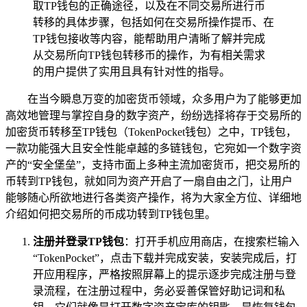
取TP钱包的正确途径，以及在不同交易所进行币
转移的具体步骤，包括如何在交易所操作提币、在
TP钱包接收等内容，能帮助用户清晰了解并完成
从交易所向TP钱包转移币的操作，为有相关需求
的用户提供了实用且具有针对性的指导。
在当今瞬息万变的加密货币领域，众多用户为了能够更加
高效地管理与掌控自身的数字资产，纷纷选择将存于交易所的
加密货币转移至TP钱包（TokenPocket钱包）之中，TP钱包，
一款功能强大且安全性能卓越的多链钱包，它宛如一个数字资
产的“安全堡垒”，支持市面上多种主流加密货币，把交易所的
币转到TP钱包，就如同为资产开启了一扇自由之门，让用户
能够随心所欲地进行各类资产操作，将为大家全方位、详细地
介绍如何把交易所的币成功转到TP钱包里。
注册并登录TP钱包
：打开手机应用商店，在搜索栏输入
“TokenPocket”，点击下载并完成安装，安装完成后，打
开应用程序，严格按照屏幕上的提示逐步完成注册与登
录流程，在注册过程中，务必妥善保管好助记词和私