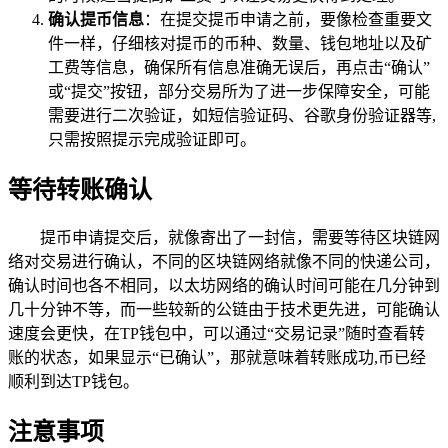
确认提币信息
：在提交提币申请之前，要像检查重要文
件一样，仔细核对提币的币种、数量、钱包地址以及矿
工费等信息，确保所有信息准确无误后，再点击“确认”
或“提交”按钮，部分交易所为了进一步保障安全，可能
需要进行二次验证，如短信验证码、谷歌身份验证器等,
只需按照提示完成验证即可。
等待转账确认
提币申请提交后，就像寄出了一封信，需要等待区块链网
络对交易进行确认，不同的区块链网络就像不同的快递公司，
确认时间也各不相同，以太坊网络的确认时间可能在几分钟到
几十分钟不等，而一些较新的公链由于技术更先进，可能确认
速度会更快，在TP钱包中，可以通过“交易记录”随时查看转
账的状态，如果显示“已确认”，那就意味着转账成功,币已经
顺利到达TP钱包。
注意事项