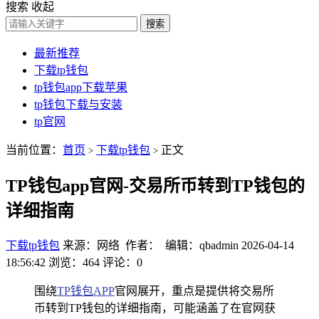
搜索
收起
搜索
最新推荐
下载tp钱包
tp钱包app下载苹果
tp钱包下载与安装
tp官网
当前位置：
首页
下载tp钱包
正文
>
>
TP钱包app官网-交易所币转到TP钱包的
详细指南
下载tp钱包
来源：网络 作者： 编辑：qbadmin
2026-04-14
18:56:42
浏览：464
评论：0
围绕
TP钱包APP
官网展开，重点是提供将交易所
币转到TP钱包的详细指南，可能涵盖了在官网获