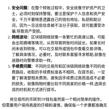
安全问题
：在整个转账过程中，安全就像守护资产的卫
士，必须时刻保持警惕，要注意保护个人信息和资产安
全，千万不要随意透露自己的钱包地址、私钥和助记
词，因为一旦这些信息被不法分子获取，就可能遭受诈
骗,导致资产受损。
网络波动
：区块链网络就像一条繁忙的高速公路，可能
会出现拥堵等情况，从而导致转账时间延长，如果长时
间未收到转账，可以在交易所或钱包中查看交易详情，
了解具体情况，必要时，及时联系客服寻求帮助,就像在
迷路时向警察求助一样。
手续费问题
：不同的交易所和区块链网络就像不同的收
费路段，收取的手续费标准各不相同，在提币前，一定
要了解清楚相关费用，避免因手续费过高而造成不必要
的损失，就像购物时要比较不同商家的价格一样,选择合
适的时机和方式进行提币。
将交易所的币转到TP钱包虽然是一个相对简单的操作，
但需要用户保持高度的仔细和谨慎，确保每一个步骤都准确无