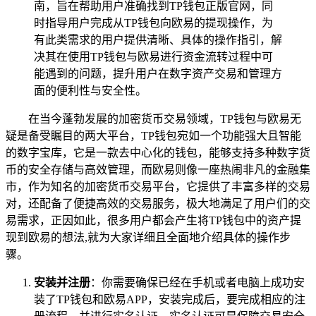
南，旨在帮助用户准确找到TP钱包正版官网，同
时指导用户完成从TP钱包向欧易的提现操作，为
有此类需求的用户提供清晰、具体的操作指引，解
决其在使用TP钱包与欧易进行资金流转过程中可
能遇到的问题，提升用户在数字资产交易和管理方
面的便利性与安全性。
在当今蓬勃发展的加密货币交易领域，TP钱包与欧易无
疑是备受瞩目的两大平台，TP钱包宛如一个功能强大且智能
的数字宝库，它是一款去中心化的钱包，能够支持多种数字货
币的安全存储与高效管理，而欧易则像一座热闹非凡的金融集
市，作为知名的加密货币交易平台，它提供了丰富多样的交易
对，还配备了便捷高效的交易服务，极大地满足了用户们的交
易需求，正因如此，很多用户都会产生将TP钱包中的资产提
现到欧易的想法,就为大家详细且全面地介绍具体的操作步
骤。
安装并注册
：你需要确保已经在手机或者电脑上成功安
装了TP钱包和欧易APP，安装完成后，要完成相应的注