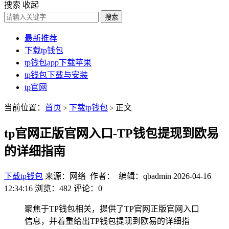
搜索
收起
搜索
最新推荐
下载tp钱包
tp钱包app下载苹果
tp钱包下载与安装
tp官网
当前位置：
首页
下载tp钱包
正文
>
>
tp官网正版官网入口-TP钱包提现到欧易
的详细指南
下载tp钱包
来源：网络 作者： 编辑：qbadmin
2026-04-16
12:34:16
浏览：482
评论：0
聚焦于TP钱包相关，提供了TP官网正版官网入口
信息，并着重给出TP钱包提现到欧易的详细指