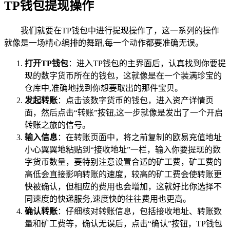
TP钱包提现操作
我们就要在TP钱包中进行提现操作了，这一系列的操作
就像是一场精心编排的舞蹈,每一个动作都要准确无误。
打开TP钱包
：进入TP钱包的主界面后，认真找到你要提
现的数字货币所在的钱包，这就像是在一个装满珍宝的
仓库中,准确地找到你想要取出的那件宝贝。
发起转账
：点击该数字货币的钱包，进入资产详情页
面，然后点击“转账”按钮,这一步就像是发出了一个开启
转账之旅的信号。
输入信息
：在转账页面中，将之前复制的欧易充值地址
小心翼翼地粘贴到“接收地址”一栏，输入你要提现的数
字货币数量，要特别注意设置合适的矿工费，矿工费的
高低会直接影响转账的速度，较高的矿工费会使转账更
快被确认，但相应的费用也会增加，这就好比你选择不
同速度的快递服务,速度快的往往费用也更高。
确认转账
：仔细核对转账信息，包括接收地址、转账数
量和矿工费等，确认无误后，点击“确认”按钮，TP钱包