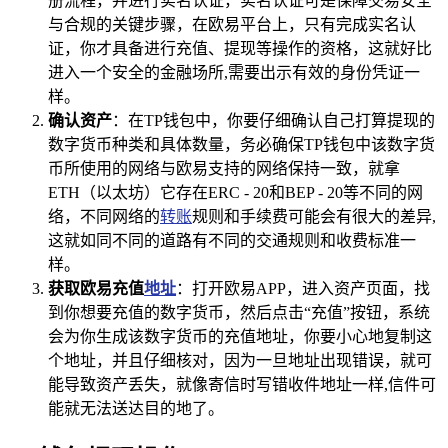
册流程，并进行实名认证，实名认证可是保障交易安全
与合规的关键步骤，在欧易平台上，只有完成实名认
证，你才具备进行充值、提现等操作的资格，这就好比
进入一个安全的金融场所,需要出示有效的身份凭证一
样。
确认资产
：在TP钱包中，你要仔细确认自己打算提现的
数字货币种类和具体数量，务必确保TP钱包中该数字货
币所使用的网络与欧易支持的网络保持一致，就拿
ETH（以太坊）它存在ERC - 20和BEP - 20等不同的网
络，不同网络的
转账
规则和手续费可能会有很大的差异,
这就如同不同的道路有不同的交通规则和收费标准一
样。
获取欧易充值
地址
：打开欧易APP，进入资产页面，找
到你想要充值的数字货币，然后点击“充值”按钮，系统
会为你生成该数字货币的充值地址，你要小心地复制这
个地址，并且仔细核对，因为一旦地址出现错误，就可
能导致资产丢失，就像寄信时写错收件地址一样,信件可
能就无法送达目的地了。