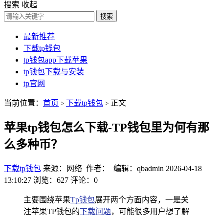
搜索
收起
搜索
最新推荐
下载tp钱包
tp钱包app下载苹果
tp钱包下载与安装
tp官网
当前位置：
首页
下载tp钱包
正文
>
>
苹果tp钱包怎么下载-TP钱包里为何有那
么多种币？
下载tp钱包
来源：网络 作者： 编辑：qbadmin
2026-04-18
13:10:27
浏览：627
评论：0
主要围绕苹果
Tp钱包
展开两个方面内容，一是关
注苹果TP钱包的
下载问题
，可能很多用户想了解