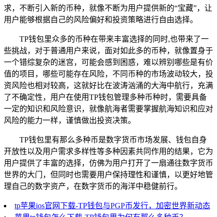
求，不断引入新的币种，就像不断为用户提供新的“宝藏”，让
用户能够根据自己的风险偏好和投资策略进行自由选择。
TP钱包里众多的币种在带来丰富选择的同时,也带来了一
些挑战，对于普通用户来说，面对如此多的币种，就像置身于
一个错综复杂的迷宫，可能会感到困惑，难以辨别哪些是有价
值的项目，哪些可能存在风险，不同币种的市场波动较大，投
资风险也相对较高，这就好比在波涛汹涌的大海中航行，充满
了不确定性，用户在使用TP钱包管理多种币种时，需要具备
一定的知识和风险意识，就像航海者需要掌握航海知识和应对
风险的能力一样，谨慎做出投资决策。
TP钱包里有那么多种币是数字货币市场发展、钱包自身
开放性以及用户需求多样性等多种因素共同作用的结果，它为
用户提供了丰富的选择，仿佛为用户打开了一扇通往数字货币
世界的大门，但同时也需要用户保持理性和谨慎，以更好地管
理自己的数字资产，在数字货币的海洋中稳健前行。
tp苹果ios官网下载-TP钱包与PGP币发行，加密世界新动态