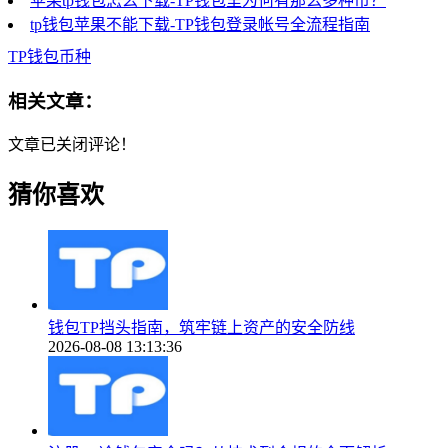
苹果tp钱包怎么下载-TP钱包里为何有那么多种币？
tp钱包苹果不能下载-TP钱包登录帐号全流程指南
TP钱包币种
相关文章：
文章已关闭评论！
猜你喜欢
钱包TP挡头指南，筑牢链上资产的安全防线
2026-08-08 13:13:36