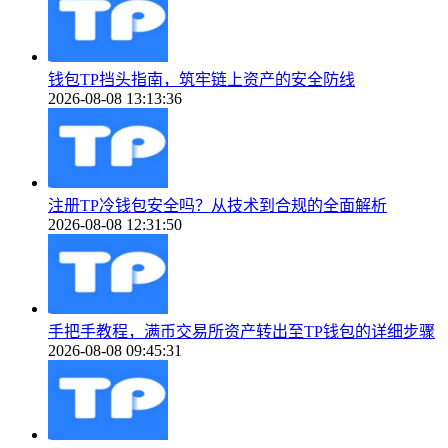
钱包TP挡头指南，筑牢链上资产的安全防线
2026-08-08 13:13:36
注册TP冷钱包安全吗？从技术到合规的全面解析
2026-08-08 12:31:50
手把手教程，满币交易所资产转出至TP钱包的详细步骤
2026-08-08 09:45:31