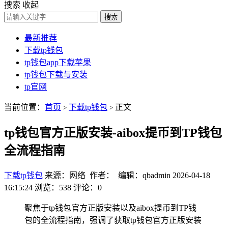
搜索
收起
搜索
最新推荐
下载tp钱包
tp钱包app下载苹果
tp钱包下载与安装
tp官网
当前位置：
首页
下载tp钱包
正文
>
>
tp钱包官方正版安装-aibox提币到TP钱包
全流程指南
下载tp钱包
来源：网络 作者： 编辑：qbadmin
2026-04-18
16:15:24
浏览：538
评论：0
聚焦于tp钱包官方正版安装以及aibox提币到TP钱
包的全流程指南，强调了获取tp钱包官方正版安装