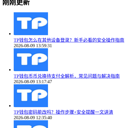
刚刚更新
TP钱包怎么在其他设备登录？新手必看的安全操作指南
2026-08-09 13:59:31
TP钱包币币兑换待支付全解析，常见问题与解决指南
2026-08-09 13:17:47
TP钱包密码能改吗？操作步骤+安全提醒一文讲清
2026-08-09 12:35:40