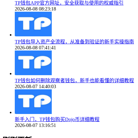
TP钱包APP官方网址，安全获取与使用的权威指引
2026-08-08 08:23:18
TP钱包导入资产全流程，从准备到验证的新手实操指南
2026-08-08 07:41:41
TP钱包如何删除观察者钱包，新手也能看懂的详细教程
2026-08-07 14:40:03
新手入门，TP钱包购买Dojo币详细教程
2026-08-07 13:16:51