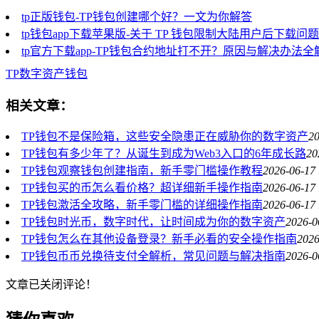
tp正版钱包-TP钱包创建哪个好？一文为你解答
tp钱包app下载苹果版-关于 TP 钱包限制大陆用户后下载问
tp官方下载app-TP钱包合约地址打不开？原因与解决办法全
TP
数字资产
钱包
相关文章：
TP钱包不是保险箱，这些安全隐患正在威胁你的数字资产
20
TP钱包有多少年了？从诞生到成为Web3入口的6年成长路
20
TP钱包观察钱包创建指南，新手零门槛操作教程
2026-06-17 
TP钱包买的币怎么看价格？超详细新手操作指南
2026-06-17 
TP钱包激活全攻略，新手零门槛的详细操作指南
2026-06-17 
TP钱包时光币，数字时代，让时间成为你的数字资产
2026-0
TP钱包怎么在其他设备登录？新手必看的安全操作指南
2026
TP钱包币币兑换待支付全解析，常见问题与解决指南
2026-0
文章已关闭评论！