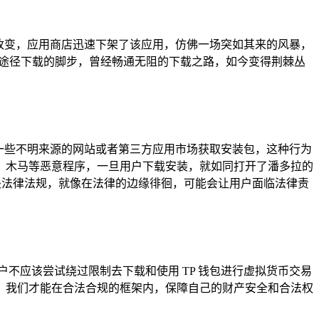
了改变，应用商店迅速下架了该应用，仿佛一场突如其来的风暴，
规途径下载的脚步，曾经畅通无阻的下载之路，如今变得荆棘丛
从一些不明来源的网站或者第三方应用市场获取安装包，这种行为
、木马等恶意程序，一旦用户下载安装，就如同打开了潘多拉的
关法律法规，就像在法律的边缘徘徊，可能会让用户面临法律责
不应该尝试绕过限制去下载和使用 TP 钱包进行虚拟货币交易
，我们才能在合法合规的框架内，保障自己的财产安全和合法权