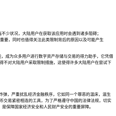
临不少状况，大陆用户在获取该应用时会遇到诸多阻碍；
重要，同时也值得关注此类限制背后的原因以及可能产生
的功能，成为众多用户进行数字资产存储与交易的得力助手，它凭借
不得不对大陆用户采取限制措施，这使得许多大陆用户在尝试下
炸弹，严重扰乱经济金融秩序，它如同一个罪恶的温床，滋生
货币交易紧密相连的工具，为了严格遵守中国的法律法规，切实
，是保障国家经济安全和人民财产安全的重要屏障。