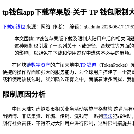
tp钱包app下载苹果版-关于 TP 钱包
下载tp钱包
来源：网络 作者： 编辑：qbadmin
2026-06-17 17:5
本文围绕TP钱包苹果版下载及限制大陆用户后的相关问
这种限制也引发了一系列关于下载途径、合规性等方面的
的影响，以避免在下载和使用过程中遭遇不必要的麻烦。
在区块
链
数字资产
的广阔天地中,
TP
钱包
（TokenPo
便捷的操作界面和强大的服务能力，为全球用户搭建了一个高效
载和使用该钱包时，犹如陷入迷雾之中，面临着诸多困扰，我
限制原因分析
中国大陆对虚拟货币相关业务活动实施严格监管,这背后
出赌博、非法集资、诈骗、传销、洗钱等一系列
违法
犯罪活动
履行社会责任，不得不对大陆用户进行限制，这种限制措施并