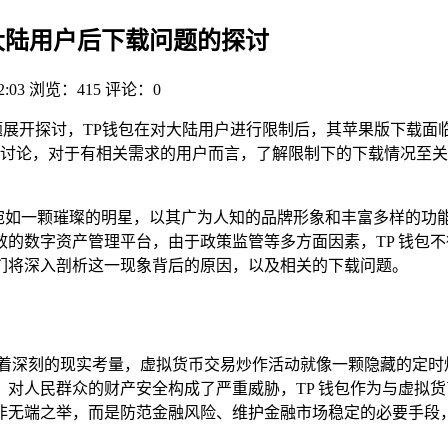
限制大陆用户后下载问题的探讨
2:03
浏览：415
评论：0
题展开探讨，TP钱包在对大陆用户进行限制后，其苹果版下载面
讨论，对于有相关需求的用户而言，了解限制下的下载情况至关
cket）宛如一颗璀璨的明星，以其广为人知的品牌形象和丰富多样
的数字资产管理平台，由于政策监管等多方面因素，TP 钱包
们将深入剖析这一现象背后的原因，以及相关的下载问题。
有着深刻的现实考量，虚拟货币交易炒作活动就像一颗隐藏的定时
，对人民群众的财产安全构成了严重威胁，TP 钱包作为与虚拟
非无端之举，而是防范金融风险、维护金融市场稳定的必要手段