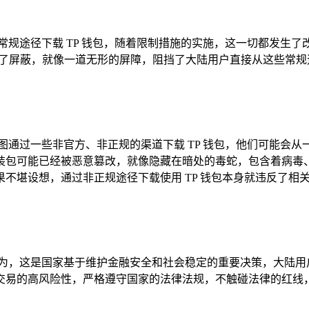
常规途径下载 TP 钱包，随着限制措施的实施，这一切都发生
进行了屏蔽，就像一道无形的屏障，阻挡了大陆用户直接从这些常
图通过一些非官方、非正规的渠道下载 TP 钱包，他们可能会
装包可能已经被恶意篡改，就像隐藏在暗处的毒蛇，包含着病毒
不堪设想，通过非正规途径下载使用 TP 钱包本身就违反了相
为，这是国家基于维护金融安全和社会稳定的重要决策，大陆用户
交易的高风险性，严格遵守国家的法律法规，不触碰法律的红线