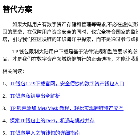
替代方案
如果大陆用户有数字资产存储和管理等需求,不必在虚拟货
固的堡垒，在保障用户资金安全的同时，也完全符合国家的监
塔，引导我们在区块链的知识海洋中探索，而不是通过参与虚
TP 钱包限制大陆用户下载是基于法律法规和监管要求的
品，才是我们在数字资产领域稳健前行的正确选择，才能让我
相关阅读：
1、
TP钱包1.2.9下载官网，安全便捷的数字资产钱包入口
2、
TP钱包私钥导出全解析
3、
TP 钱包添加 MetaMask 教程，轻松实现跨链资产交互
4、
探索TP钱包上的DeFi，机遇与挑战并存
5、
TP钱包导入之前钱包的详细指南