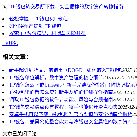
5、
TP钱包转交易所下载，安全便捷的数字资产转移指南
轻松掌握，TP钱包买U教程
如何将资产提到 TP 钱包
探索 TP 钱包糖果，机遇与风险并存
TP
钱包
相关文章：
新手超详细指南，狗狗币（DOGE）如何放入TP钱包
2025-1
TP钱包单位解析，数字资产管理的核心细节
2025-12-15 10:0
TP钱包怎么下载Uniswap？新手完整操作指南（附防骗提示
TP钱包里的币怎么卖？新手友好的详细操作指南
2025-12-15 
调取TP钱包数据的软件，功能、风险与合规指南
2025-12-15 
TP钱包交易滑点设置教程，新手也能避开滑点损失
2025-12-
安卓手机可以下载TP钱包吗？官方渠道与安全指南全解析
20
TP钱包，兼具公链整合能力与冷钱包安全属性的数字资产
文章已关闭评论！