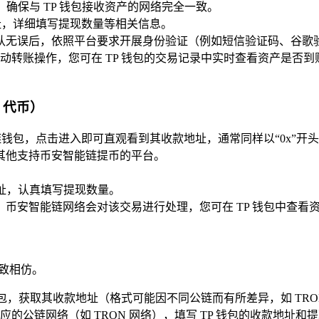
 ），确保与 TP 钱包接收资产的网络完全一致。
地址，详细填写提现数量等相关信息。
认无误后，依照平台要求开展身份验证（例如短信验证码、谷歌
动转账操作，您可在 TP 钱包的交易记录中实时查看资产是否到
0 代币）
能链钱包，点击进入即可直观看到其收款地址，通常同样以“0x”
其他支持币安智能链提币的平台。
。
款地址，认真填写提现数量。
币安智能链网络会对该交易进行处理，您可在 TP 钱包中查看
大致相仿。
钱包，获取其收款地址（格式可能因不同公链而有所差异，如 TRON
的公链网络（如 TRON 网络），填写 TP 钱包的收款地址