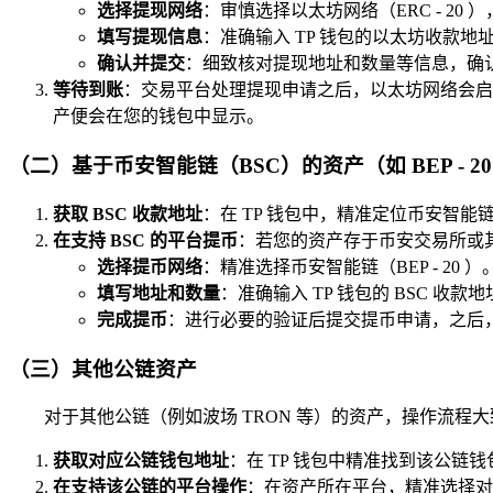
选择提现网络
：审慎选择以太坊网络（ERC - 20
填写提现信息
：准确输入 TP 钱包的以太坊收款
确认并提交
：细致核对提现地址和数量等信息，确
等待到账
：交易平台处理提现申请之后，以太坊网络会启
产便会在您的钱包中显示。
（二）基于币安智能链（BSC）的资产（如 BEP - 2
获取 BSC 收款地址
：在 TP 钱包中，精准定位币安智
在支持 BSC 的平台提币
：若您的资产存于币安交易所或
选择提币网络
：精准选择币安智能链（BEP - 20 ）
填写地址和数量
：准确输入 TP 钱包的 BSC 收
完成提币
：进行必要的验证后提交提币申请，之后，
（三）其他公链资产
对于其他公链（例如波场 TRON 等）的资产，操作流程
获取对应公链钱包地址
：在 TP 钱包中精准找到该公链
在支持该公链的平台操作
：在资产所在平台，精准选择对应