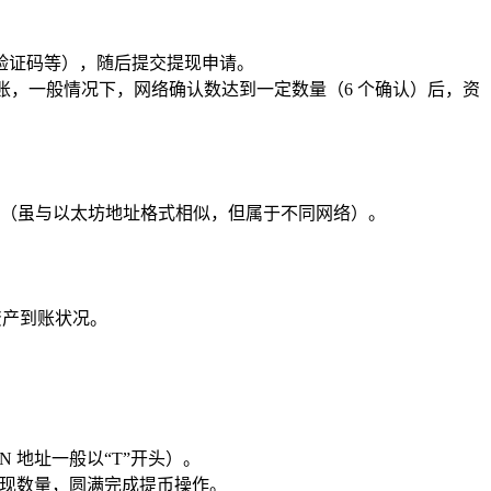
验证码等），随后提交提现申请。
账，一般情况下，网络确认数达到一定数量（6 个确认）后，资
开头（虽与以太坊地址格式相似，但属于不同网络）。
资产到账状况。
 地址一般以“T”开头）。
和提现数量，圆满完成提币操作。