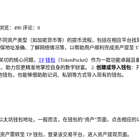
浏览：490
评论：0
及到不同资产类型（如加密货币等）的提币流程，包括在相应平台找到
保地址准确、了解网络情况等，以帮助用户顺利完成资产提至 TP
关切的核心问题，
TP
钱包
（TokenPocket）作为一款功能
包，助力您更精准地掌控自身的数字财富。 2.
创建或导入钱包
：
他钱包，也能够借助助记词、私钥等方式导入现有的钱包。
的以太坊钱包地址，一般而言，在钱包的“资产”页面，点击相应的
资产需转至 TP 钱包，登录该交易平台，进入资产提现页面。