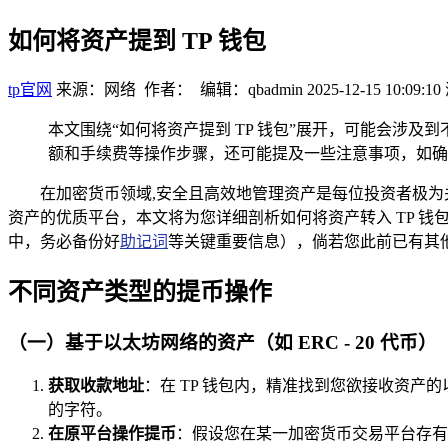
如何将资产提到 TP 钱包
tp官网
来源：网络 作者： 编辑：qbadmin
2025-12-15 10:09:10
本文围绕“如何将资产提到 TP 钱包”展开，可能会涉
额和手续费等操作步骤，还可能提及一些注意事项，如确
在加密货币领域,安全且高效地管理资产是每位投资者极为
资产的优质平台，本文将为您详细剖析如何将资产转入 TP 钱
中，务必备份好
助记词
等关键重要信息），倘若您此前已有其
不同资产类型的提币操作
（一）基于以太坊网络的资产（如 ERC - 20 代币）
获取收款地址
：在 TP 钱包内，精准找到您欲接收资产
的字符。
在原平台操作提币
：假设您在某一加密货币交易平台存有