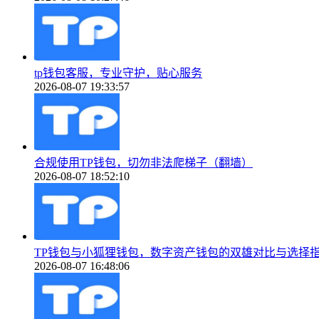
tp钱包客服，专业守护，贴心服务
2026-08-07 19:33:57
合规使用TP钱包，切勿非法爬梯子（翻墙）
2026-08-07 18:52:10
TP钱包与小狐狸钱包，数字资产钱包的双雄对比与选择
2026-08-07 16:48:06