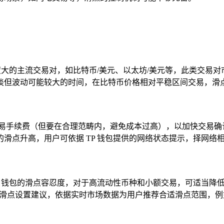
深度大的主流交易对，如比特币/美元、以太坊/美元等，此类交易
淡但波动可能较大的时间，在比特币价格相对平稳区间交易，滑
易手续费（但要在合理范畴内，避免成本过高），以加快交易确认
滑点升高，用户可依据 TP 钱包提供的网络状态提示，择网络
P 钱包的滑点容忍度，对于高流动性币种和小额交易，可适当降
的滑点设置建议，依据实时市场数据为用户推荐合适滑点范围，例如