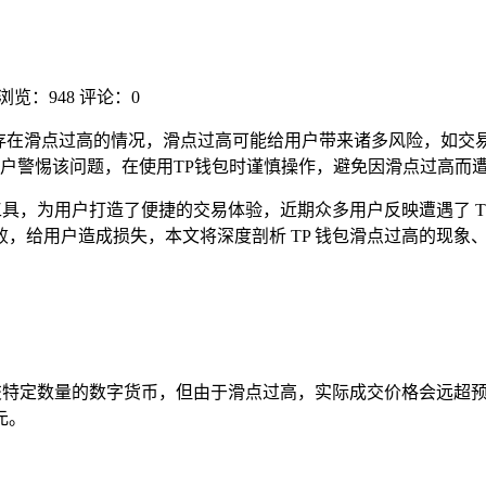
浏览：948
评论：0
存在滑点过高的情况，滑点过高可能给用户带来诸多风险，如交
户警惕该问题，在使用TP钱包时谨慎操作，避免因滑点过高而
工具，为用户打造了便捷的交易体验，近期众多用户反映遭遇了 TP
，给用户造成损失，本文将深度剖析 TP 钱包滑点过高的现象
特定数量的数字货币，但由于滑点过高，实际成交价格会远超预期，
元。