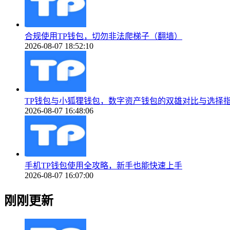
合规使用TP钱包，切勿非法爬梯子（翻墙）
2026-08-07 18:52:10
TP钱包与小狐狸钱包，数字资产钱包的双雄对比与选择
2026-08-07 16:48:06
手机TP钱包使用全攻略，新手也能快速上手
2026-08-07 16:07:00
刚刚更新