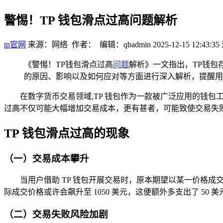
警惕！TP 钱包滑点过高问题解析
tp官网
来源：网络 作者： 编辑：qbadmin
2025-12-15 12:43:35
《警惕！TP钱包滑点过高
问题
解析》一文指出，TP钱包
的原因、影响以及如何应对等方面进行深入解析，提醒用
在数字货币交易领域,TP 钱包作为一款被广泛应用的钱包
过高不仅可能大幅增加交易成本，更有甚者，可能致使交易失败
TP 钱包滑点过高的现象
（一）交易成本攀升
当用户借助 TP 钱包开展交易时，原本期望以某一价格成交
际成交价格或许会飙升至 1050 美元，这便额外多支出了 50 美
（二）交易失败风险加剧