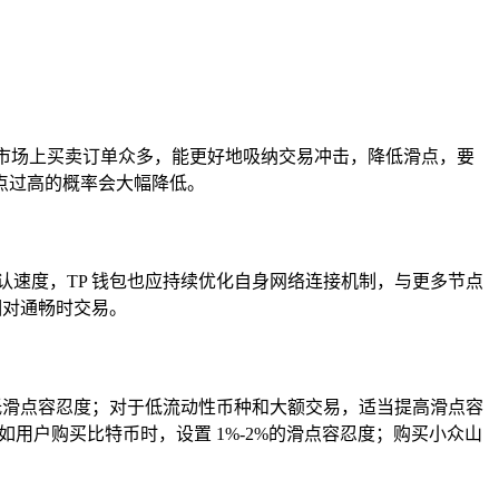
对市场上买卖订单众多，能更好地吸纳交易冲击，降低滑点，要
点过高的概率会大幅降低。
速度，TP 钱包也应持续优化自身网络连接机制，与更多节点
相对通畅时交易。
低滑点容忍度；对于低流动性币种和大额交易，适当提高滑点容
用户购买比特币时，设置 1%-2%的滑点容忍度；购买小众山