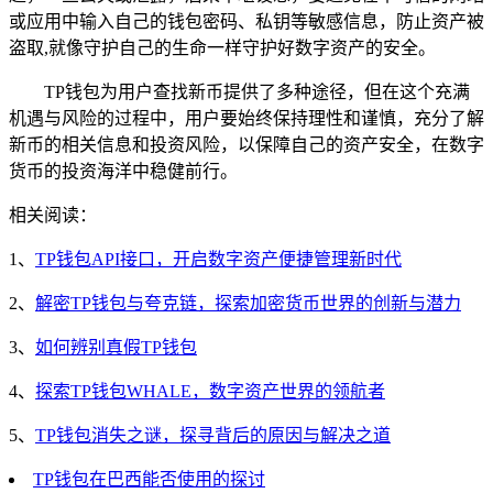
或应用中输入自己的钱包密码、私钥等敏感信息，防止资产被
盗取,就像守护自己的生命一样守护好数字资产的安全。
TP钱包为用户查找新币提供了多种途径，但在这个充满
机遇与风险的过程中，用户要始终保持理性和谨慎，充分了解
新币的相关信息和投资风险，以保障自己的资产安全，在数字
货币的投资海洋中稳健前行。
相关阅读：
1、
TP钱包API接口，开启数字资产便捷管理新时代
2、
解密TP钱包与夸克链，探索加密货币世界的创新与潜力
3、
如何辨别真假TP钱包
4、
探索TP钱包WHALE，数字资产世界的领航者
5、
TP钱包消失之谜，探寻背后的原因与解决之道
TP钱包在巴西能否使用的探讨