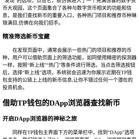
“发现”的选项，点击它，就仿佛进入了一个充满惊喜的数字货
币大观园，这个页面集合了各种与数字货币相关的功能和信
息，是我们查找新币的重要入口，各种热门项目和推荐币种琳
琅满目,仿佛在向我们招手。
精准筛选新币宝藏
在发现页面中，通常会展示一些热门的项目和推荐的币
种，用户可以借助页面上的筛选功能，如同使用精密的探测器
一样，按照“新上线”“热门”等条件进行筛选，当点击筛选按钮
后，选择“新上线”选项，系统就会迅速为你展示近期在TP钱
包支持的公链上上线的新币信息,让你不错过任何一个潜在的
投资机会。
借助TP钱包的DApp浏览器查找新币
开启DApp浏览器的神秘之旅
同样在TP钱包主界面下方的菜单栏中，找到“DApp”选项