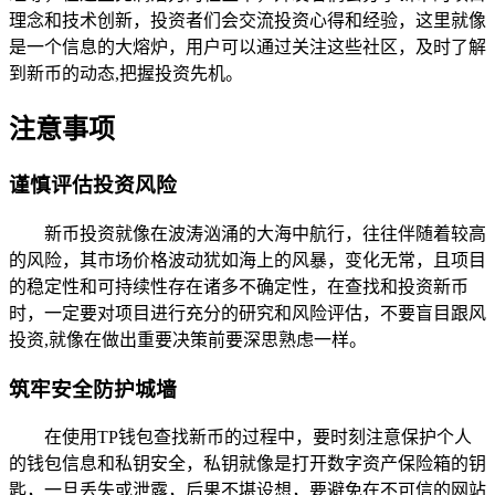
理念和技术创新，投资者们会交流投资心得和经验，这里就像
是一个信息的大熔炉，用户可以通过关注这些社区，及时了解
到新币的动态,把握投资先机。
注意事项
谨慎评估投资风险
新币投资就像在波涛汹涌的大海中航行，往往伴随着较高
的风险，其市场价格波动犹如海上的风暴，变化无常，且项目
的稳定性和可持续性存在诸多不确定性，在查找和投资新币
时，一定要对项目进行充分的研究和风险评估，不要盲目跟风
投资,就像在做出重要决策前要深思熟虑一样。
筑牢安全防护城墙
在使用TP钱包查找新币的过程中，要时刻注意保护个人
的钱包信息和私钥安全，私钥就像是打开数字资产保险箱的钥
匙，一旦丢失或泄露，后果不堪设想，要避免在不可信的网站