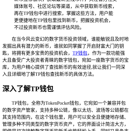
媒体账号、社区论坛等渠道，从中获取新币线索，
再在TP钱包中进行搜索，掌握这些方法，用户能
更便捷地在TP钱包里找到新币，把握投资机会，
不过投资新币也需谨慎评估风险。
在当今风云变幻的数字货币投资领域，谁能敏锐且及时地
发掘出具有潜力的新币，谁就如同掌握了开启财富大门的钥
匙，将拥有更多宝贵的投资机会，
TP钱包
，作为一款功能强
大且备受广大投资者青睐的数字钱包，宛如一座数字货币的宝
库，为用户精心提供了查找新币的有效途径,就让我们一同深
入且详细地了解TP钱包查找新币的具体方法。
深入了解TP钱包
TP钱包，全称为TokenPocket钱包，它宛如一个兼容并包
的数字资产管家，支持多种公链，像以太坊、波场等公链都在
其支持范围内，在这个钱包里，用户可以安全且便捷地存储、
管理多种不同类型的数字货币资产，它的界面设计简洁大方，