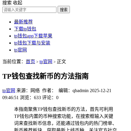
搜索
收起
搜索
最新推荐
下载tp钱包
tp钱包app下载苹果
tp钱包下载与安装
tp官网
当前位置：
首页
tp官网
正文
>
>
TP钱包查找新币的方法指南
tp官网
来源：网络 作者： 编辑：qbadmin
2025-12-21
09:46:51
浏览：633
评论：0
本指南聚焦TP钱包查找新币的方法，首先可利用
TP钱包内置的币种搜索功能，在搜索框输入关键
词来查找新币信息，还能通过钱包内的热门榜单、
新币推荐板块，获取最新上线币种，关注官方社交