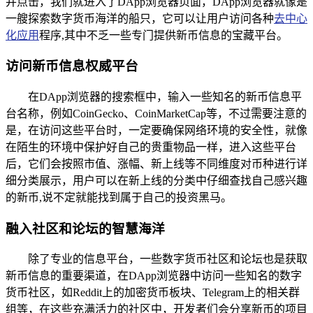
并点击，我们就进入了DApp浏览器页面，DApp浏览器就像是
一艘探索数字货币海洋的船只，它可以让用户访问各种
去中心
化应用
程序,其中不乏一些专门提供新币信息的宝藏平台。
访问新币信息权威平台
在DApp浏览器的搜索框中，输入一些知名的新币信息平
台名称，例如CoinGecko、CoinMarketCap等，不过需要注意的
是，在访问这些平台时，一定要确保网络环境的安全性，就像
在陌生的环境中保护好自己的贵重物品一样，进入这些平台
后，它们会按照市值、涨幅、新上线等不同维度对币种进行详
细分类展示，用户可以在新上线的分类中仔细查找自己感兴趣
的新币,说不定就能找到属于自己的投资黑马。
融入社区和论坛的智慧海洋
除了专业的信息平台，一些数字货币社区和论坛也是获取
新币信息的重要渠道，在DApp浏览器中访问一些知名的数字
货币社区，如Reddit上的加密货币板块、Telegram上的相关群
组等，在这些充满活力的社区中，开发者们会分享新币的项目