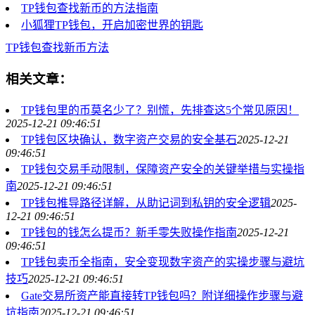
TP钱包查找新币的方法指南
小狐狸TP钱包，开启加密世界的钥匙
TP钱包
查找新币方法
相关文章：
TP钱包里的币莫名少了？别慌，先排查这5个常见原因！
2025-12-21 09:46:51
TP钱包区块确认，数字资产交易的安全基石
2025-12-21
09:46:51
TP钱包交易手动限制，保障资产安全的关键举措与实操指
南
2025-12-21 09:46:51
TP钱包推导路径详解，从助记词到私钥的安全逻辑
2025-
12-21 09:46:51
TP钱包的钱怎么提币？新手零失败操作指南
2025-12-21
09:46:51
TP钱包卖币全指南，安全变现数字资产的实操步骤与避坑
技巧
2025-12-21 09:46:51
Gate交易所资产能直接转TP钱包吗？附详细操作步骤与避
坑指南
2025-12-21 09:46:51