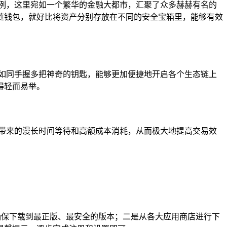
例，这里宛如一个繁华的金融大都市，汇聚了众多赫赫有名的
态链钱包，就好比将资产分别存放在不同的安全宝箱里，能够有效
如同手握多把神奇的钥匙，能够更加便捷地开启各个生态链上
得轻而易举。
带来的漫长时间等待和高额成本消耗，从而极大地提高交易效
确保下载到最正版、最安全的版本；二是从各大应用商店进行下