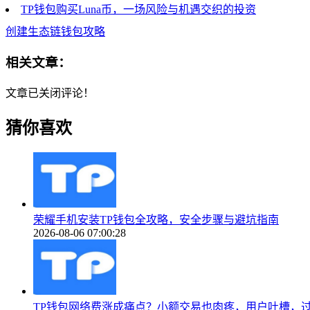
TP钱包购买Luna币，一场风险与机遇交织的投资
创建生态链钱包攻略
相关文章：
文章已关闭评论！
猜你喜欢
荣耀手机安装TP钱包全攻略，安全步骤与避坑指南
2026-08-06 07:00:28
TP钱包网络费涨成痛点？小额交易也肉疼，用户吐槽，