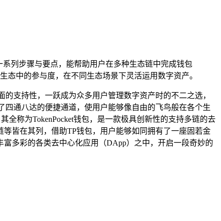
一系列步骤与要点，能帮助用户在多种生态链中完成钱包
生态中的参与度，在不同生态场景下灵活运用数字资产。
面的支持性，一跃成为众多用户管理数字资产时的不二之选，
了四通八达的便捷通道，使用户能够像自由的飞鸟般在各个生
称为TokenPocket钱包，是一款极具创新性的支持多链的去
等皆在其列，借助TP钱包，用户能够如同拥有了一座固若金
富多彩的各类去中心化应用（DApp）之中，开启一段奇妙的