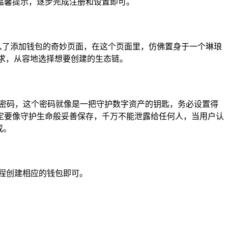
温馨提示，逐步完成注册和设置即可。
进入了添加钱包的奇妙页面，在这个页面里，仿佛置身于一个琳琅
求，从容地选择想要创建的生态链。
包密码，这个密码就像是一把守护数字资产的钥匙，务必设置得
定要像守护生命般妥善保存，千万不能泄露给任何人，当用户认
成。
程创建相应的钱包即可。