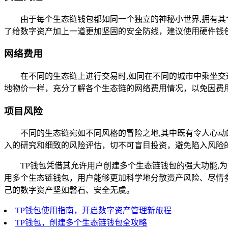
由于每个生态链钱包都如同一个独立的神秘小世界,拥有
了给数字资产加上一道更加坚固的安全防线，建议使用硬件钱
网络费用
在不同的生态链上进行交易时,如同在不同的城市中乘坐
地物价一样，充分了解各个生态链的网络费用情况，以免因费
项目风险
不同的生态链宛如不同风格的冒险之地,其中既有令人心
入的研究和细致的风险评估，切不可盲目投资，避免陷入风险
TP钱包凭借其允许用户创建多个生态链钱包的强大功能
用多个生态链钱包，用户能够更加科学地分散资产风险、尽情
己的数字资产坚如磐石、安全无虞。
TP钱包使用指南，开启数字资产管理新旅程
TP钱包，创建多个生态链钱包全攻略