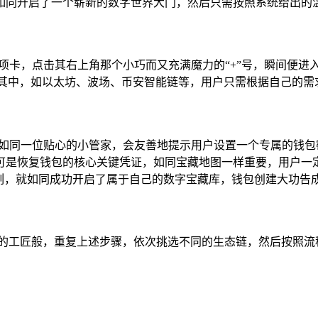
如同开启了一个崭新的数字世界大门，然后只需按照系统给出的
”选项卡，点击其右上角那个小巧而又充满魔力的“+”号，瞬间便
列其中，如以太坊、波场、币安智能链等，用户只需根据自己的需
包就如同一位贴心的小管家，会友善地提示用户设置一个专属的钱
可是恢复钱包的核心关键凭证，如同宝藏地图一样重要，用户一
刻，就如同成功开启了属于自己的数字宝藏库，钱包创建大功告
练的工匠般，重复上述步骤，依次挑选不同的生态链，然后按照流