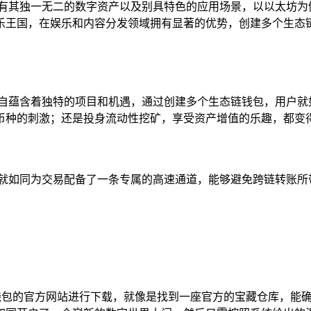
拥有其独一无二的数字资产以及别具特色的应用场景，以以太坊为
娱乐王国，在娱乐和内容分发领域拥有显著的优势，创建多个生
各自蕴含着独特的项目和机遇，通过创建多个生态链钱包，用户就
币种的刺激；还是投身流动性挖矿，享受资产增值的乐趣，都变
，就如同为交易配备了一条专属的高速通道，能够避免跨链转账所
P钱包的官方网站进行下载，就像是找到一座官方的宝藏仓库，能