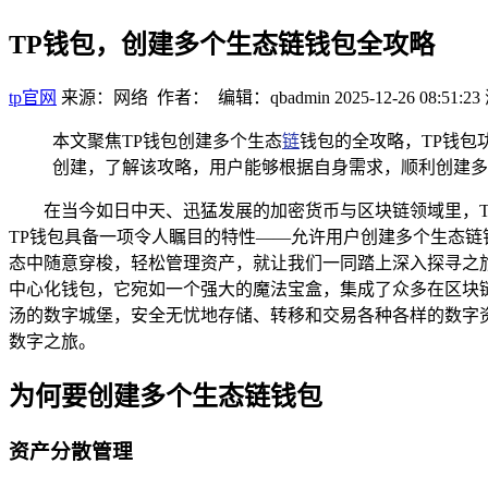
TP钱包，创建多个生态链钱包全攻略
tp官网
来源：网络 作者： 编辑：qbadmin
2025-12-26 08:51:23
本文聚焦TP钱包创建多个生态
链
钱包的全攻略，TP钱
创建，了解该攻略，用户能够根据自身需求，顺利创建多
在当今如日中天、迅猛发展的加密货币与区块链领域里，
TP钱包具备一项令人瞩目的特性——允许用户创建多个生态
态中随意穿梭，轻松管理资产，就让我们一同踏上深入探寻之旅，全
中心化钱包，它宛如一个强大的魔法宝盒，集成了众多在区块
汤的数字城堡，安全无忧地存储、转移和交易各种各样的数字资
数字之旅。
为何要创建多个生态链钱包
资产分散管理