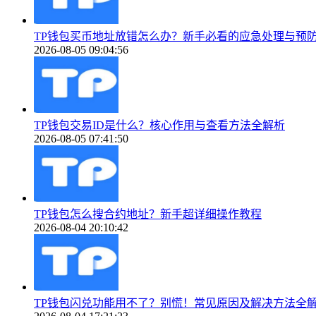
TP钱包买币地址放错怎么办？新手必看的应急处理与预
2026-08-05 09:04:56
TP钱包交易ID是什么？核心作用与查看方法全解析
2026-08-05 07:41:50
TP钱包怎么搜合约地址？新手超详细操作教程
2026-08-04 20:10:42
TP钱包闪兑功能用不了？别慌！常见原因及解决方法全