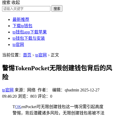
搜索
收起
搜索
最新推荐
下载tp钱包
tp钱包app下载苹果
tp钱包下载与安装
tp官网
当前位置：
首页
tp官网
正文
>
>
警惕TokenPocket无限创建钱包背后的风
险
tp官网
来源：网络 作者： 编辑：qbadmin
2025-12-27
09:46:20
浏览：803
评论：0
T
OK
enPocket可无限创建钱包这一情况需引起高度
警惕，背后潜藏诸多风险，无限创建钱包易被不法