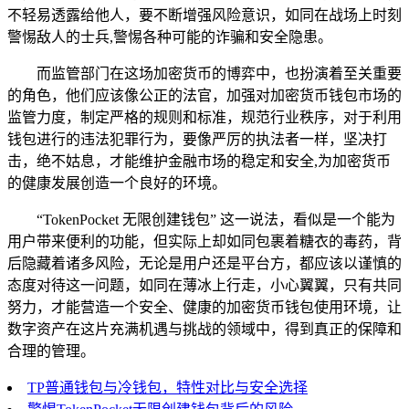
不轻易透露给他人，要不断增强风险意识，如同在战场上时刻
警惕敌人的士兵,警惕各种可能的诈骗和安全隐患。
而监管部门在这场加密货币的博弈中，也扮演着至关重要
的角色，他们应该像公正的法官，加强对加密货币钱包市场的
监管力度，制定严格的规则和标准，规范行业秩序，对于利用
钱包进行的违法犯罪行为，要像严厉的执法者一样，坚决打
击，绝不姑息，才能维护金融市场的稳定和安全,为加密货币
的健康发展创造一个良好的环境。
“TokenPocket 无限创建钱包” 这一说法，看似是一个能为
用户带来便利的功能，但实际上却如同包裹着糖衣的毒药，背
后隐藏着诸多风险，无论是用户还是平台方，都应该以谨慎的
态度对待这一问题，如同在薄冰上行走，小心翼翼，只有共同
努力，才能营造一个安全、健康的加密货币钱包使用环境，让
数字资产在这片充满机遇与挑战的领域中，得到真正的保障和
合理的管理。
TP普通钱包与冷钱包，特性对比与安全选择