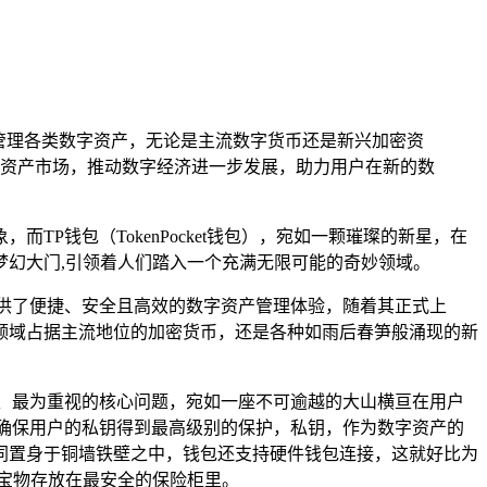
管理各类数字资产，无论是主流数字货币还是新兴加密资
资产市场，推动数字经济进一步发展，助力用户在新的数
TP钱包（TokenPocket钱包），宛如一颗璀璨的新星，在
幻大门,引领着人们踏入一个充满无限可能的奇妙领域。
供了便捷、安全且高效的数字资产管理体验，随着其正式上
领域占据主流地位的加密货币，还是各种如雨后春笋般涌现的新
、最为重视的核心问题，宛如一座不可逾越的大山横亘在用户
确保用户的私钥得到最高级别的保护，私钥，作为数字资产的
同置身于铜墙铁壁之中，钱包还支持硬件钱包连接，这就好比为
宝物存放在最安全的保险柜里。