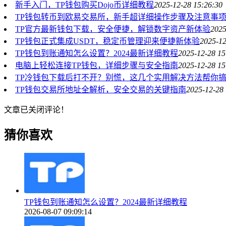
新手入门，TP钱包购买Dojo币详细教程
2025-12-28 15:26:30
TP钱包转币到欧易交易所，新手超详细操作步骤及注意事
TP官方最新钱包下载，安全便捷，解锁数字资产新体验
2025
TP钱包正式集成USDT，稳定币管理迎来便捷新体验
2025-12
TP钱包到账通知怎么设置？2024最新详细教程
2025-12-28 15
电脑上轻松连接TP钱包，详细步骤与安全指南
2025-12-28 15
TP冷钱包下载后打不开？别慌，这几个实用解决方法帮你
TP钱包交易所地址全解析，安全交易的关键指南
2025-12-28 
文章已关闭评论！
猜你喜欢
TP钱包到账通知怎么设置？2024最新详细教程
2026-08-07 09:09:14