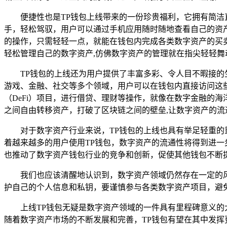
便捷性也是TP钱包上线带来的一份珍贵福利，它拥有简
手，轻松驾驭，用户可以通过手机应用随时随地查看自己的资
的操作，只需轻轻一点，就能在钱包内完成各类数字资产的买
轻松管理自己的数字资产,仿佛数字资产的管理就在指尖轻轻舞
TP钱包的上线还为用户提供了丰富多彩、令人目不暇接的
游戏、金融、社交等多个领域，用户可以在钱包内直接访问这些
（DeFi）项目，进行借贷、理财等操作，就像在数字金融的
之间自由转移资产，打破了区块链之间的壁垒,让数字资产的流
对于数字资产行业来说，TP钱包的上线也具有举足轻重
着越来越多的用户使用TP钱包，数字资产的流通性将得到进一
也推动了数字资产钱包行业的竞争和创新，促使其他钱包不断
我们也应该清醒地认识到，数字资产领域仍然存在一定的
护自己的个人信息和私钥，要谨慎参与各类数字资产项目，避
上线TP钱包无疑是数字资产领域的一件具有里程碑意义
随着数字资产市场的不断发展和完善，TP钱包有望在其中发挥