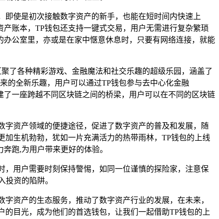
，即使是初次接触数字资产的新手，也能在短时间内快速上
产账本，TP钱包还支持一键式交易，用户无需进行复杂繁琐
的办公室里，亦或是在家中惬意休息时，只要有网络连接，就能
汇聚了各种精彩游戏、金融魔法和社交乐趣的超级乐园，涵盖了
来的全新乐趣，用户可以通过TP钱包参与去中心化金融
搭建了一座跨越不同区块链之间的桥梁，用户可以在不同的区块链
数字资产领域的便捷途径，促进了数字资产的普及和发展，随
更加生机勃勃，犹如一片充满活力的热带雨林，TP钱包的上线
奔跑,为用户带来更好的体验。
时，用户需要时刻保持警惕，如同一位谨慎的探险家，注意保
入投资的陷阱。
数字资产的生态服务，推动了数字资产行业的发展，在未来，
户的目光，成为他们的首选钱包，让我们一起借助TP钱包的上