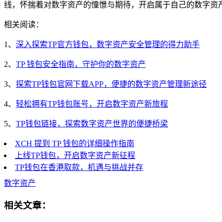
线，怀揣着对数字资产的憧憬与期待，开启属于自己的数字资
相关阅读：
1、
深入探索TP官方钱包，数字资产安全管理的得力助手
2、
TP 钱包安全指南，守护你的数字资产
3、
探索TP钱包官网下载APP，便捷的数字资产管理新途径
4、
轻松拥有TP钱包账号，开启数字资产新旅程
5、
TP钱包链接，探索数字资产世界的便捷桥梁
XCH 提到 TP 钱包的详细操作指南
上线TP钱包，开启数字资产新征程
TP钱包在香港取款，机遇与挑战并存
数字资产
相关文章：