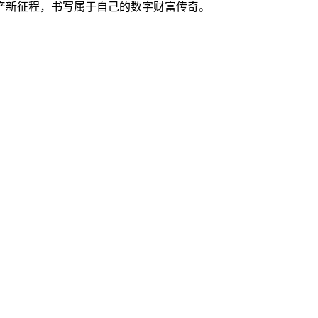
产新征程，书写属于自己的数字财富传奇。