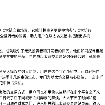
注以太链交易场景，它能让投资者更便捷地参与以太坊各
全且流畅的服务，助力用户在以太坊交易中把握更多机
态，成功吸引了无数投资者和开发者的目光，他们如同探寻宝藏
备受赞誉的产品，当它与以太链交易网站强强联合时，就像是
列令人惊叹的强大功能，用户在这个“百宝箱”中，可以轻松自
个热闹非凡的金融集市，专门为以太坊交易精心搭建，丰富多样
跑中抢占先机。
繁琐的交易方式，用户再也不用像以往那样在多个平台之间来
户省去了在不同城市之间奔波的麻烦，大大节省了时间和精
开一扇通往财富之门，进入相关的以太链交易网站页面，输入