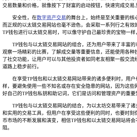
交易数量和价格，就像按下了财富的启动按钮，快速完成交易,
安全性，在
数字资产交易
的舞台上，始终是至关重要的核
而正规的以太链交易网站也毫不逊色，会采取一系列行之有效
TP钱包进行以太链交易时，可以像守护自己最珍贵的宝物一样
TP钱包与以太链交易网站的组合，还为用户带来了丰富的
观察一场精彩的比赛，了解成交量等重要信息，还能使用各种
了社交功能，让用户可以与其他投资者如同老友相聚一般交流
道路上稳步前行。
在享受TP钱包和以太链交易网站带来的诸多便利时，用
样，要避免使用一些不知名或存在安全隐患的网站，因为这些
好自己的TP钱包私钥和助记词，它们是访问和管理资产的重要
TP钱包与以太链交易网站的结合，为以太坊交易带来了
和实用的交易工具，但用户在享受这些便利的同时，也要时刻
币市场的不断发展和演变，相信TP钱包和以太链交易网站将
阻。