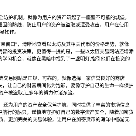
安全防护机制，就像为用户的资产筑起了一座坚不可摧的城堡，
坚固的防线，防止用户的资产被盗取或遭受攻击，用户在使用
交易操作。
信息窗口”，清晰地查看以太坊及其相关代币的价格走势，就像
明智的投资决策，更值得一提的是，一些以太链交易网站还增添
学习机会，就像在黑暗中找到了一盏明灯,指引他们在投资的
链交易网站是正规、可靠的，就像选择一家信誉良好的商店一
失，让自己的财富瞬间化为泡影，要像守护自己的生命一样保护
资产被盗取,让多年的努力付诸东流。
，还为用户的资产安全保驾护航，同时提供了丰富的市场信息
中航行的船只，谨慎地守护好自己的数字资产安全，随着加密货
质、更加完美的交易体验，让用户在加密货币的海洋中畅游无