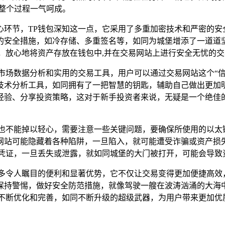
整个过程一气呵成。
心环节，TP钱包深知这一点，它采用了多重加密技术和严密的
的安全措施，如冷存储、多重签名等，如同为城堡增添了一道道
，放心地将资产存放在钱包中,并在交易网站上进行安全无忧的
市场数据分析和实用的交易工具，用户可以通过交易网站这个“
技术分析工具，如同拥有了一把智慧的钥匙，辅助自己做出更加
经验、分享投资策略，这对于新手投资者来说，无疑是一个绝佳的
户也不能掉以轻心，需要注意一些关键问题，要确保所使用的以太
网站可能隐藏着各种陷阱，一旦陷入，就可能遭受诈骗或资产损
凭证，一旦丢失或泄露，就如同城堡的大门被打开，可能会导致
诸多令人瞩目的便利和显著优势，它不仅让交易变得更加便捷高效
保持警惕，做好安全防范措施，就像驾驶一艘在波涛汹涌的大海
会不断优化和完善，如同不断升级的超级武器，为用户带来更加优