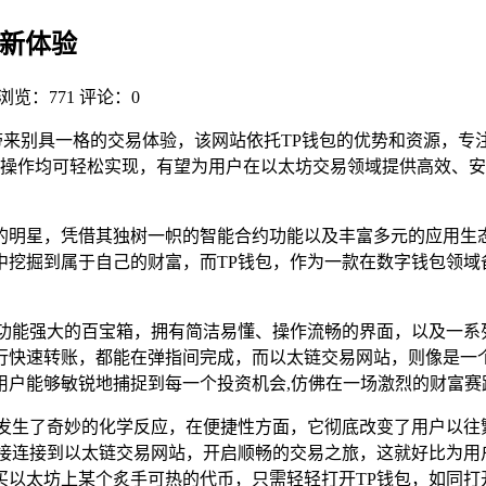
易新体验
浏览：771
评论：0
来别具一格的交易体验，该网站依托TP钱包的优势和资源，专
操作均可轻松实现，有望为用户在以太坊交易领域提供高效、安
的明星，凭借其独树一帜的智能合约功能以及丰富多元的应用生
中挖掘到属于自己的财富，而TP钱包，作为一款在数字钱包领域
功能强大的百宝箱，拥有简洁易懂、操作流畅的界面，以及一系
行快速转账，都能在弹指间完成，而以太链交易网站，则像是一
用户能够敏锐地捕捉到每一个投资机会,仿佛在一场激烈的财富赛
素发生了奇妙的化学反应，在便捷性方面，它彻底改变了用户以往
直接连接到以太链交易网站，开启顺畅的交易之旅，这就好比为用
买以太坊上某个炙手可热的代币，只需轻轻打开TP钱包，如同打