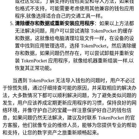
或社区论坛，了解支持的钱包类型和导入方法，如果钱
包格式不支持，可能需要考虑使用其他兼容的钱包应用
程序,就像选择适合自己的交通工具一样。
清除缓存和数据或重新安装应用程序
：如果以上方法都
无法解决问题，用户可以尝试清除 TokenPocket 的缓存
和数据，这就像给电脑清理垃圾文件一样，在设备的设
置中找到应用管理选项，选择 TokenPocket，然后清除缓
存和数据，如果问题仍然存在，可以尝试卸载并重新安
装 TokenPocket 应用程序，就像给机器重新组装一样,以
恢复其正常功能。
当遇到 TokenPocket 无法导入钱包的问题时，用户不必过
于惊慌失措，通过仔细排查可能的原因，并采取相应的解决办
法，大多数情况下都可以顺利解决问题，为了避免类似问题的
发生，用户应该养成定期更新应用程序的习惯，保持良好的网
络环境，并像守护自己的宝藏一样注意保护好自己的钱包信
息，如果问题仍然无法解决，建议及时联系 TokenPocket 的官
方客服，他们就像专业的维修人员，能够为您提供专业的帮助
和支持，让您的数字资产之旅重新顺畅起来。