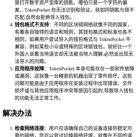
是打开数字资产宝库的钥匙，哪怕只是一个字符的偏
差，TokenPocket 也无法识别和验证，就如同钥匙与锁不
匹配,自然会拒绝导入钱包。
钱包格式不支持
：不同的区块链网络就像不同的国家，
有着各自独特的语言和规则，其钱包格式和标准也各不
相同，如果用户尝试导入的钱包格式与 TokenPocket 不
兼容，例如某些小众或特殊的区块链钱包，就好比一个
外国人说着当地语言却无法被当地人理解,必然会出现无
法导入的问题。
应用程序故障
：TokenPocket 本身可能存在一些软件故障
或漏洞，这就像一台精密的机器出现了零件损坏，这些
问题可能是由于应用程序在安装过程中出现错误、文件
损坏或与其他应用程序冲突等原因引起的,导致导入钱包
的功能无法正常工作。
解决办法
检查网络连接
：用户应该确保自己的设备连接到稳定可
靠的网络，您可以尝试切换网络环境，就像在不同的道