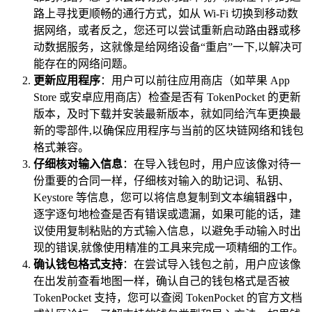
路上寻找更顺畅的通行方式，如从 Wi-Fi 切换到移动数
据网络，或者反之，您还可以尝试重新启动路由器或移
动数据服务，这就像是给网络设备“重启”一下,以解决可
能存在的网络问题。
更新应用程序
：用户可以前往应用商店（如苹果 App
Store 或安卓应用商店）检查是否有 TokenPocket 的更新
版本，及时下载并安装最新版本，就如同给汽车更换最
新的零部件,以确保应用程序与当前的区块链网络和钱包
格式兼容。
仔细核对输入信息
：在导入钱包时，用户应该像对待一
份重要的合同一样，仔细核对输入的助记词、私钥、
Keystore 等信息，您可以将信息复制到文本编辑器中，
逐字逐句地检查是否有错误或遗漏，如果可能的话，建
议使用复制粘贴的方式输入信息，以避免手动输入时出
现的错误,就像使用精准的工具来完成一项精细的工作。
确认钱包格式支持
：在尝试导入钱包之前，用户应该像
在出发前查看地图一样，确认自己的钱包格式是否被
TokenPocket 支持，您可以查阅 TokenPocket 的官方文档