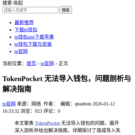
搜索
收起
搜索
最新推荐
下载tp钱包
tp钱包app下载苹果
tp钱包下载与安装
tp官网
当前位置：
首页
tp官网
正文
>
>
TokenPocket 无法导入钱包，问题剖析与
解决指南
tp官网
来源：网络 作者： 编辑：qbadmin
2026-01-12
16:33:32
浏览：923
评论：0
本文聚焦
TokenPocket
无法导入钱包的问题，展开
深入剖析并给出解决指南，详细探讨了造成导入失