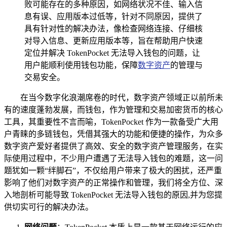
败可能存在的多种原因，如网络状况不佳、输入信
息有误、应用版本过低等，针对不同原因，提供了
具有针对性的解决办法，像检查网络连接、仔细核
对导入信息、更新应用版本等，旨在帮助用户快速
定位并解决 TokenPocket 无法导入钱包的问题，让
用户能顺利使用钱包功能，保障
数字资产
的管理与
交易安全。
在当今数字化浪潮席卷的时代，数字资产领域正以前所未
有的速度蓬勃发展，而钱包，作为管理和交易加密货币的核心
工具，其重要性不言而喻，TokenPocket 作为一款备受广大用
户青睐的多链钱包，凭借其强大的功能和便捷的操作，为众多
数字资产爱好者提供了高效、安全的数字资产管理服务，在实
际使用过程中，不少用户遭遇了无法导入钱包的难题，这一问
题犹如一颗“绊脚石”，不仅给用户带来了极大的困扰，还严重
影响了他们对数字资产的正常操作和管理，我们将全方位、深
入地剖析可能导致 TokenPocket 无法导入钱包的原因,并为您提
供切实可行的解决办法。