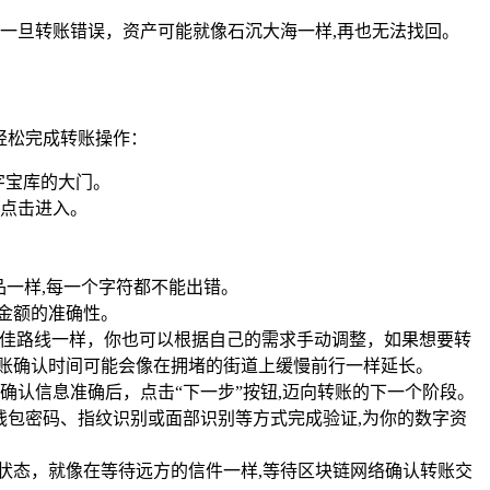
一旦转账错误，资产可能就像石沉大海一样,再也无法找回。
,轻松完成转账操作：
字宝库的大门。
并点击进入。
品一样,每一个字符都不能出错。
金额的准确性。
规划最佳路线一样，你也可以根据自己的需求手动调整，如果想要转
账确认时间可能会像在拥堵的街道上缓慢前行一样延长。
认信息准确后，点击“下一步”按钮,迈向转账的下一个阶段。
使用钱包密码、指纹识别或面部识别等方式完成验证,为你的数字资
的状态，就像在等待远方的信件一样,等待区块链网络确认转账交