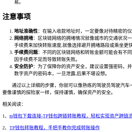
易。
注意事项
地址准确性
：在输入收款地址时，一定要像对待精密的仪
网络拥堵
：区块链网络的拥堵情况就像城市的交通状况一
手续费来加快转账速度,就像选择避开拥堵路段或乘坐更
手续费问题
：不同的区块链网络和转账金额可能会有不同
因手续费不足而导致转账失败。
安全防护
：为了保障你的资产安全，建议设置强密码，并
数字资产的密码本，一旦泄露,后果不堪设想。
通过以上详细的步骤，你就可以像熟练的驾驶员驾驶汽车一样
要像谨慎的探险家一样，保持谨慎，确保资产的安全。
相关阅读：
1、
tp钱包下载连接-TP钱包跨链转账教程，轻松实现资产跨链
2、
TP钱包转账教程，手把手教你完成转账操作