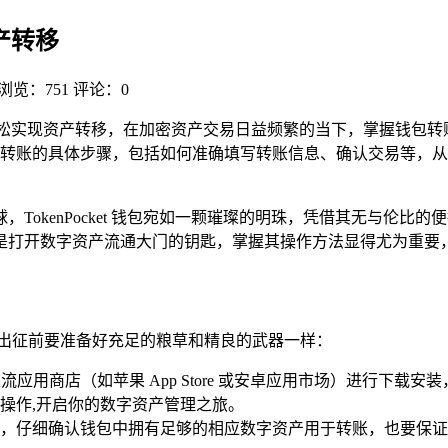
资产转移
浏览：751
评论：0
用户轻松实现资产转移，在加密资产交易日益频繁的当下，掌握钱包转账操
转账的具体步骤，包括如何准确填写转账信息、确认交易等，从
TokenPocket 钱包宛如一颗璀璨的明珠，凭借其无与伦
数字资产流通大门的钥匙，掌握其操作方法显得尤为重要，就让我们
像出征前要准备好充足的粮草和精良的武器一样：
应用商店（如苹果 App Store 或安卓应用市场）进行下
操作,开启你的数字资产管理之旅。
，仔细确认钱包中拥有足够的相应数字资产用于转账，也要保证