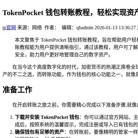
TokenPocket 钱包转账教程，轻松实现
tp官网
来源：网络 作者： 编辑：qbadmin
2026-01-13 13:36:27
本文聚焦于 TokenPocket 钱包转账教程，旨在帮助
账教程能为用户提供清晰指引，通过该教程，用户可了解
安全，助力用户更好地管理自己的数字资产。
在当今这个高度数字化的时代，加密货币的热潮正席卷全球，
产的不二之选，而转账功能，作为钱包的核心功能之一，就像是打开
准备工作
在开启转账之旅之前，你需要精心完成以下准备步骤,就
下载并安装 TokenPocket 钱包
：你可以通过官方网站、主流
成后，按照系统的温馨提示，完成注册或导入已有钱包的
确保钱包有足够的资产
：在转账前，要像精明的管家一样