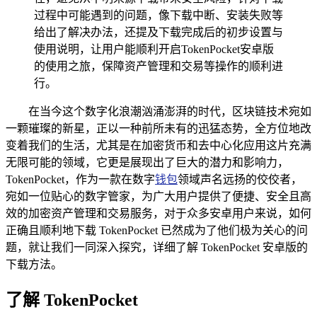
过程中可能遇到的问题，像下载中断、安装失败等
给出了解决办法，还提及下载完成后的初步设置与
使用说明，让用户能顺利开启TokenPocket安卓版
的使用之旅，保障资产管理和交易等操作的顺利进
行。
在当今这个数字化浪潮汹涌澎湃的时代，区块链技术宛如
一颗璀璨的新星，正以一种前所未有的迅猛态势，全方位地改
变着我们的生活，尤其是在加密货币和去中心化应用这片充满
无限可能的领域，它更是展现出了巨大的潜力和影响力，
TokenPocket，作为一款在数字
钱包
领域声名远扬的佼佼者，
宛如一位贴心的数字管家，为广大用户提供了便捷、安全且高
效的加密资产管理和交易服务，对于众多安卓用户来说，如何
正确且顺利地下载 TokenPocket 已然成为了他们极为关心的问
题，就让我们一同深入探究，详细了解 TokenPocket 安卓版的
下载方法。
了解 TokenPocket