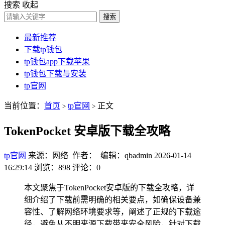
搜索
收起
搜索
最新推荐
下载tp钱包
tp钱包app下载苹果
tp钱包下载与安装
tp官网
当前位置：
首页
tp官网
正文
>
>
TokenPocket 安卓版下载全攻略
tp官网
来源：网络 作者： 编辑：qbadmin
2026-01-14
16:29:14
浏览：898
评论：0
本文聚焦于TokenPocket安卓版的下载全攻略，详
细介绍了下载前需明确的相关要点，如确保设备兼
容性、了解网络环境要求等，阐述了正规的下载途
径，避免从不明来源下载带来安全风险，针对下载