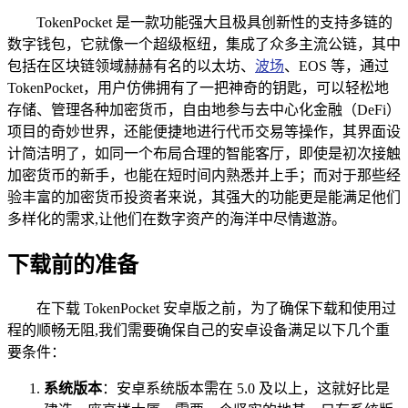
TokenPocket 是一款功能强大且极具创新性的支持多链的
数字钱包，它就像一个超级枢纽，集成了众多主流公链，其中
包括在区块链领域赫赫有名的以太坊、
波场
、EOS 等，通过
TokenPocket，用户仿佛拥有了一把神奇的钥匙，可以轻松地
存储、管理各种加密货币，自由地参与去中心化金融（DeFi）
项目的奇妙世界，还能便捷地进行代币交易等操作，其界面设
计简洁明了，如同一个布局合理的智能客厅，即使是初次接触
加密货币的新手，也能在短时间内熟悉并上手；而对于那些经
验丰富的加密货币投资者来说，其强大的功能更是能满足他们
多样化的需求,让他们在数字资产的海洋中尽情遨游。
下载前的准备
在下载 TokenPocket 安卓版之前，为了确保下载和使用过
程的顺畅无阻,我们需要确保自己的安卓设备满足以下几个重
要条件：
系统版本
：安卓系统版本需在 5.0 及以上，这就好比是