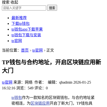
搜索
收起
搜索
最新推荐
下载tp钱包
tp钱包app下载苹果
tp钱包下载与安装
tp官网
当前位置：
首页
tp官网
正文
>
>
TP钱包与合约地址，开启区块链应用新
大门
tp官网
来源：网络 作者： 编辑：qbadmin
2026-01-25
16:32:16
浏览：549
评论：0
tp钱包
作为一款知名的区块链钱包，与合约地址紧
密相连，为
区块链应用
开启了新大门，TP钱包具