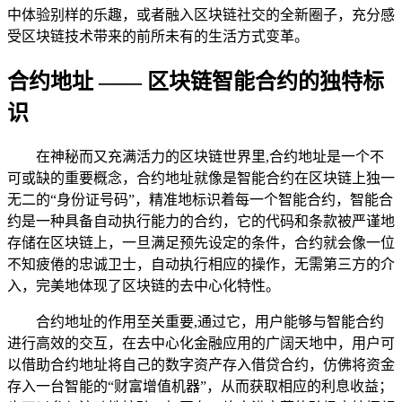
中体验别样的乐趣，或者融入区块链社交的全新圈子，充分感
受区块链技术带来的前所未有的生活方式变革。
合约地址 —— 区块链智能合约的独特标
识
在神秘而又充满活力的区块链世界里,合约地址是一个不
可或缺的重要概念，合约地址就像是智能合约在区块链上独一
无二的“身份证号码”，精准地标识着每一个智能合约，智能合
约是一种具备自动执行能力的合约，它的代码和条款被严谨地
存储在区块链上，一旦满足预先设定的条件，合约就会像一位
不知疲倦的忠诚卫士，自动执行相应的操作，无需第三方的介
入，完美地体现了区块链的去中心化特性。
合约地址的作用至关重要,通过它，用户能够与智能合约
进行高效的交互，在去中心化金融应用的广阔天地中，用户可
以借助合约地址将自己的数字资产存入借贷合约，仿佛将资金
存入一台智能的“财富增值机器”，从而获取相应的利息收益；