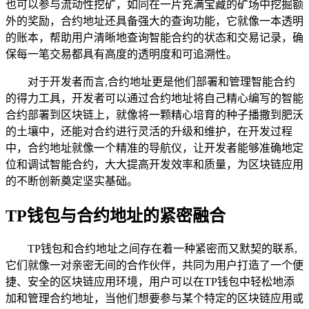
也可以参与流动性挖矿，如同在一片充满宝藏的矿场中挖掘额
外的奖励，合约地址还具备强大的查询功能，它就像一本透明
的账本，帮助用户清晰地查询智能合约的状态和交易记录，确
保每一笔交易都具有高度的透明度和可追溯性。
对于开发者而言,合约地址更是他们部署和管理智能合约
的得力工具，开发者可以通过合约地址将自己精心编写的智能
合约部署到区块链上，就像将一颗精心培育的种子播撒到肥沃
的土壤中，还能对合约进行灵活的升级和维护，在开发过程
中，合约地址就像一个精准的导航仪，让开发者能够准确地定
位和调试智能合约，大大提高开发效率和质量，为区块链应用
的不断创新奠定坚实基础。
TP钱包与合约地址的紧密融合
TP钱包和合约地址之间存在着一种紧密而又默契的联系,
它们就像一对亲密无间的合作伙伴，共同为用户打造了一个便
捷、安全的区块链应用环境，用户可以在TP钱包中轻松地添
加和管理合约地址，当他们想要参与某个特定的区块链应用或