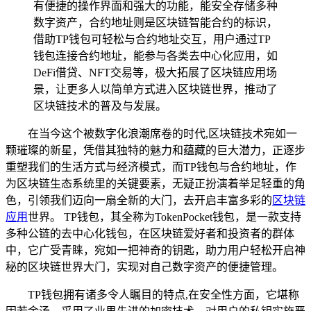
有便捷的操作界面和强大的功能，能安全存储多种
数字资产，合约地址则是区块链智能合约的标识，
借助TP钱包可轻松与合约地址交互，用户通过TP
钱包连接合约地址，能参与各类去中心化应用，如
DeFi借贷、NFT交易等，极大拓展了区块链应用场
景，让更多人以简单方式进入区块链世界，推动了
区块链技术的普及与发展。
在当今这个被数字化浪潮席卷的时代,区块链技术宛如一
颗璀璨的新星，凭借其独特的魅力和蕴藏的巨大潜力，正逐步
重塑我们的生活方式与经济模式，而TP钱包与合约地址，作
为区块链生态系统里的关键要素，无疑正扮演着举足轻重的角
色，引领我们迈向一扇全新的大门，去开启丰富多彩的
区块链
应用
世界。 TP钱包，其全称为TokenPocket钱包，是一款支持
多种公链的去中心化钱包，在区块链爱好者和投资者的群体
中，它广受青睐，宛如一把神奇的钥匙，助力用户轻松开启神
秘的区块链世界大门，实现对自己数字资产的便捷管理。
TP钱包拥有诸多令人瞩目的特点,在安全性方面，它堪称