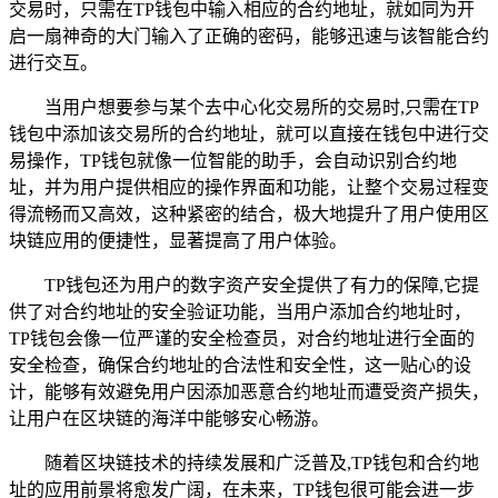
交易时，只需在TP钱包中输入相应的合约地址，就如同为开
启一扇神奇的大门输入了正确的密码，能够迅速与该智能合约
进行交互。
当用户想要参与某个去中心化交易所的交易时,只需在TP
钱包中添加该交易所的合约地址，就可以直接在钱包中进行交
易操作，TP钱包就像一位智能的助手，会自动识别合约地
址，并为用户提供相应的操作界面和功能，让整个交易过程变
得流畅而又高效，这种紧密的结合，极大地提升了用户使用区
块链应用的便捷性，显著提高了用户体验。
TP钱包还为用户的数字资产安全提供了有力的保障,它提
供了对合约地址的安全验证功能，当用户添加合约地址时，
TP钱包会像一位严谨的安全检查员，对合约地址进行全面的
安全检查，确保合约地址的合法性和安全性，这一贴心的设
计，能够有效避免用户因添加恶意合约地址而遭受资产损失，
让用户在区块链的海洋中能够安心畅游。
随着区块链技术的持续发展和广泛普及,TP钱包和合约地
址的应用前景将愈发广阔，在未来，TP钱包很可能会进一步