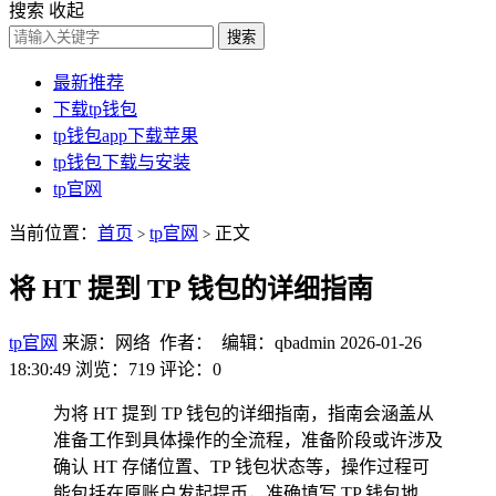
搜索
收起
搜索
最新推荐
下载tp钱包
tp钱包app下载苹果
tp钱包下载与安装
tp官网
当前位置：
首页
tp官网
正文
>
>
将 HT 提到 TP 钱包的详细指南
tp官网
来源：网络 作者： 编辑：qbadmin
2026-01-26
18:30:49
浏览：719
评论：0
为将 HT 提到 TP 钱包的详细指南，指南会涵盖从
准备工作到具体操作的全流程，准备阶段或许涉及
确认 HT 存储位置、TP 钱包状态等，操作过程可
能包括在原账户发起提币，准确填写 TP 钱包地