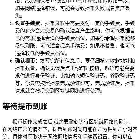
络，必须确保与TP钱包中HT代币所使用的网络一致，
如果网络选择错误，可能会导致提币失败或者资产丢
失。
设置手续费
：提币过程中需要支付一定的手续费，手续
费的多少会对交易的确认速度产生影响，你可以根据自
己的需求选择合适的手续费档位，如果你希望提币能够
尽快到账，可以适当提高手续费；如果不着急，也可以
选择较低的手续费档位。
确认提币
：填写完所有信息后，要仔细核对收款地址和
提币数量，确认无误后点击“提币”按钮，系统可能会要
求你进行身份验证，比如输入短信验证码、谷歌验证码
等，你只需按照提示完成验证即可，完成验证后，提币
请求就会被提交到区块链网络进行处理。
等待提币到账
提币操作完成之后,就需要耐心等待区块链网络的确认，
在网络正常的情况下，提币到账时间可能在几分钟到几小时不
等，具体时间取决于网络拥堵情况和手续费设置，你可以在