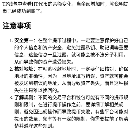
TP钱包中查看HT代币的余额变化，当余额增加时，就说明提
币已经成功到账了。
注意事项
安全第一
：在整个提币过程中，一定要注意保护好自己
的个人信息和资产安全，避免泄露私钥、助记词等重要
信息，这些信息一旦泄露，就可能会被不法分子利用，
从而导致你的资产遭受损失。
核对地址
：在粘贴收款地址时，一定要仔细核对，确保
地址的准确性，因为一旦地址填写错误，资产就可能会
被发送到错误的地址，从而导致资产丢失，而且这种损
失往往是难以挽回的。
了解规则
：不同的交易平台和钱包可能有不同的提币规
则和限制，在进行提币操作之前，要详细了解相关规
则，避免因违规操作而导致提币失败，有些平台可能对
提币的数量、频率等有一定的限制，你需要提前了解清
楚并遵守这些规则。