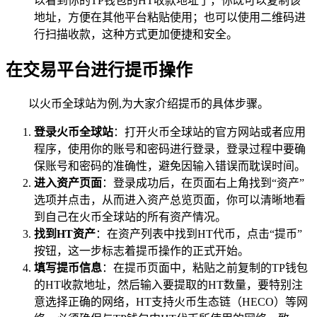
以看到你的TP钱包的HT收款地址了，你既可以复制该
地址，方便在其他平台粘贴使用；也可以使用二维码进
行扫描收款，这种方式更加便捷和安全。
在交易平台进行提币操作
以火币全球站为例,为大家介绍提币的具体步骤。
登录火币全球站
：打开火币全球站的官方网站或者应用
程序，使用你的账号和密码进行登录，登录过程中要确
保账号和密码的准确性，避免因输入错误而耽误时间。
进入资产页面
：登录成功后，在页面右上角找到“资产”
选项并点击，从而进入资产总览页面，你可以清晰地看
到自己在火币全球站的所有资产情况。
找到HT资产
：在资产列表中找到HT代币，点击“提币”
按钮，这一步标志着提币操作的正式开始。
填写提币信息
：在提币页面中，粘贴之前复制的TP钱包
的HT收款地址，然后输入要提取的HT数量，要特别注
意选择正确的网络，HT支持火币生态链（HECO）等网