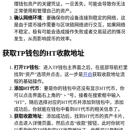
理钱包资产的关键凭证，一旦丢失，可能会导致你无法
正常使用和管理自己的资产。
确认网络环境
：要确保你的设备连接到稳定的网络，这
是由于提币操作需要与区块链网络进行交互，如果网络
不稳定，极有可能会造成操作失败或者交易延迟的情况
发生，从而影响提币的效率。
获取TP钱包的HT收款地址
打开TP钱包
：进入TP钱包主界面之后，在底部导航栏里
找到“资产”选项并点击，这一步是
开启
获取收款地址流
程的基础操作。
添加HT代币
：要是你的钱包中还没有显示HT代币，你
可以点击界面右上角的“ + ”号，接着在搜索框中输入
“HT”，随后选择对应的HT代币并添加到钱包中，添加
成功后，你就能在钱包中看到HT代币的相关信息了。
获取收款地址
：添加成功后，找到HT代币的资产卡片，
点击进入详情页面，然后点击“收款”按钮，此时你就可