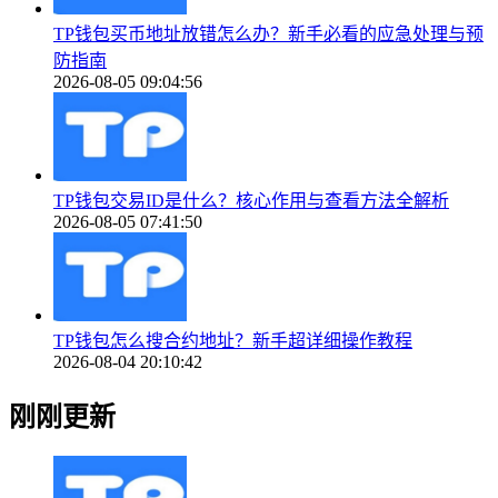
TP钱包买币地址放错怎么办？新手必看的应急处理与预
防指南
2026-08-05 09:04:56
TP钱包交易ID是什么？核心作用与查看方法全解析
2026-08-05 07:41:50
TP钱包怎么搜合约地址？新手超详细操作教程
2026-08-04 20:10:42
刚刚更新