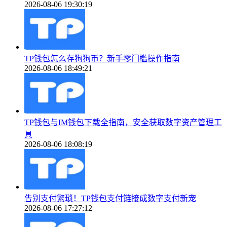
2026-08-06 19:30:19
TP钱包怎么存狗狗币？新手零门槛操作指南
2026-08-06 18:49:21
TP钱包与IM钱包下载全指南，安全获取数字资产管理工
具
2026-08-06 18:08:19
告别支付繁琐！TP钱包支付链接成数字支付新宠
2026-08-06 17:27:12