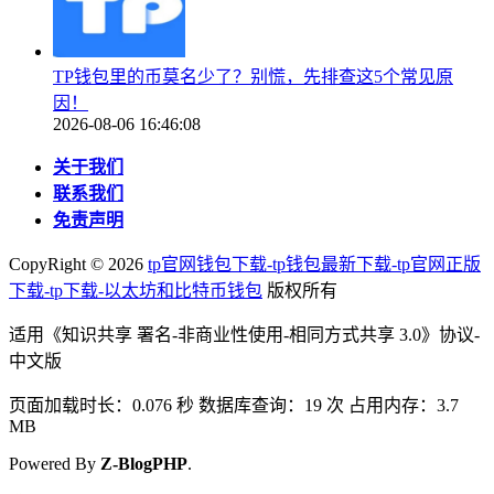
TP钱包里的币莫名少了？别慌，先排查这5个常见原
因！
2026-08-06 16:46:08
关于我们
联系我们
免责声明
CopyRight ©
2026
tp官网钱包下载-tp钱包最新下载-tp官网正版
下载-tp下载-以太坊和比特币钱包
版权所有
适用《知识共享 署名-非商业性使用-相同方式共享 3.0》协议-
中文版
页面加载时长：0.076 秒 数据库查询：19 次 占用内存：3.7
MB
Powered By
Z-BlogPHP
.