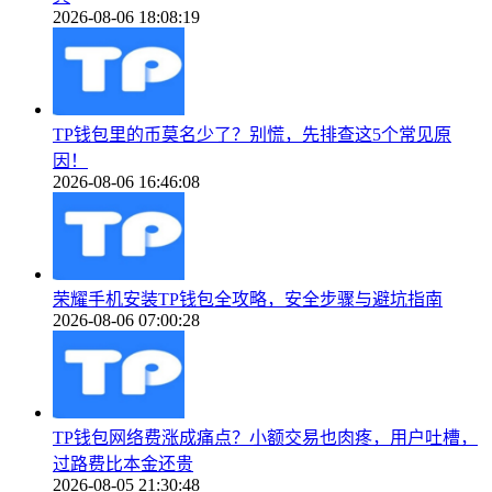
2026-08-06 18:08:19
TP钱包里的币莫名少了？别慌，先排查这5个常见原
因！
2026-08-06 16:46:08
荣耀手机安装TP钱包全攻略，安全步骤与避坑指南
2026-08-06 07:00:28
TP钱包网络费涨成痛点？小额交易也肉疼，用户吐槽，
过路费比本金还贵
2026-08-05 21:30:48