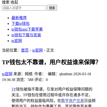
搜索
收起
搜索
最新推荐
下载tp钱包
tp钱包app下载苹果
tp钱包下载与安装
tp官网
当前位置：
首页
tp官网
正文
>
>
TP钱包太不靠谱，用户权益谁来保障？
tp官网
来源：网络 作者： 编辑：qbadmin
2026-03-18
19:36:38
浏览：588
评论：0
TP
钱包被指不靠谱，引发对用户权益保障问题的
关注，TP钱包在使用过程中或许存在诸多不足，
使得用户的权益面临风险，在
数字资产交易
日益频
繁的当下，钱包作为重要工具，其可靠性至关重