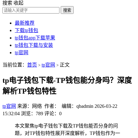
搜索
收起
搜索
最新推荐
下载tp钱包
tp钱包app下载苹果
tp钱包下载与安装
tp官网
当前位置：
首页
tp官网
正文
>
>
tp电子钱包下载-TP钱包能分身吗？深度
解析TP钱包特性
tp官网
来源：网络 作者： 编辑：qbadmin
2026-03-22
15:32:04
浏览：789
评论：0
本文聚焦tp电子钱包下载及TP钱包能否分身的问
题，对TP钱包特性展开深度解析，TP钱包作为一