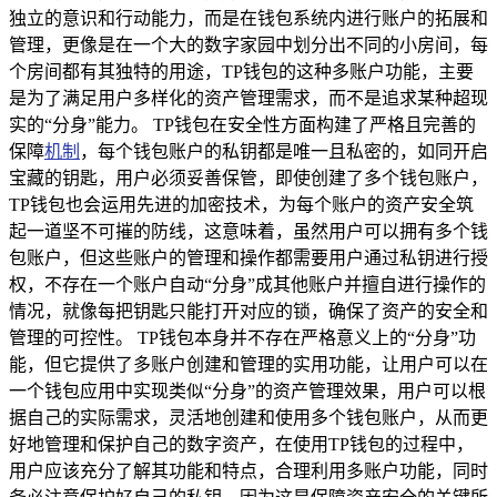
独立的意识和行动能力，而是在钱包系统内进行账户的拓展和
管理，更像是在一个大的数字家园中划分出不同的小房间，每
个房间都有其独特的用途，TP钱包的这种多账户功能，主要
是为了满足用户多样化的资产管理需求，而不是追求某种超现
实的“分身”能力。 TP钱包在安全性方面构建了严格且完善的
保障
机制
，每个钱包账户的私钥都是唯一且私密的，如同开启
宝藏的钥匙，用户必须妥善保管，即使创建了多个钱包账户，
TP钱包也会运用先进的加密技术，为每个账户的资产安全筑
起一道坚不可摧的防线，这意味着，虽然用户可以拥有多个钱
包账户，但这些账户的管理和操作都需要用户通过私钥进行授
权，不存在一个账户自动“分身”成其他账户并擅自进行操作的
情况，就像每把钥匙只能打开对应的锁，确保了资产的安全和
管理的可控性。 TP钱包本身并不存在严格意义上的“分身”功
能，但它提供了多账户创建和管理的实用功能，让用户可以在
一个钱包应用中实现类似“分身”的资产管理效果，用户可以根
据自己的实际需求，灵活地创建和使用多个钱包账户，从而更
好地管理和保护自己的数字资产，在使用TP钱包的过程中，
用户应该充分了解其功能和特点，合理利用多账户功能，同时