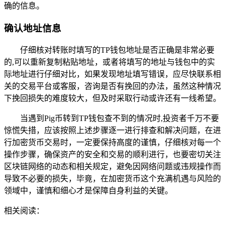
确的信息。
确认地址信息
仔细核对转账时填写的TP钱包地址是否正确是非常必要
的,可以重新复制粘贴地址，或者将填写的地址与钱包中的实
际地址进行仔细对比，如果发现地址填写错误，应尽快联系相
关的交易平台或客服，咨询是否有挽回的办法，虽然这种情况
下挽回损失的难度较大，但及时采取行动或许还有一线希望。
当遇到Pig币转到TP钱包查不到的情况时,投资者千万不要
惊慌失措，应该按照上述步骤逐一进行排查和解决问题，在进
行加密货币交易时，一定要保持高度的谨慎，仔细核对每一个
操作步骤，确保资产的安全和交易的顺利进行，也要密切关注
区块链网络的动态和相关规定，避免因网络问题或违规操作而
导致不必要的损失，毕竟，在加密货币这个充满机遇与风险的
领域中，谨慎和细心才是保障自身利益的关键。
相关阅读：