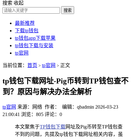
搜索
收起
搜索
最新推荐
下载tp钱包
tp钱包app下载苹果
tp钱包下载与安装
tp官网
当前位置：
首页
tp官网
正文
>
>
tp钱包下载网址-Pig币转到TP钱包查不
到？原因与解决办法全解析
tp官网
来源：网络 作者： 编辑：qbadmin
2026-03-23
21:00:41
浏览：805
评论：0
本文聚焦于
TP钱包下载
网址及Pig币转至TP钱包查
不到的问题，先提及tp钱包下载网址相关内容，虽