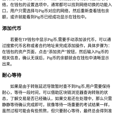
络，在钱包的设置选项中，通常都可以找到网络切换的功能入
口，用户只需选择与Pig币对应的网络，然后重新查看钱包余
额，或许就能看到Pig币已经成功显示在钱包中。
添加代币
若要在TP钱包中显示Pig币,需要手动添加该代币，可以通
过搜索代币名称或者合约地址来完成添加操作，具体步骤为：
在钱包的资产页面，点击“添加资产”按钮，然后输入Pig币的
相关信息，确认无误后，Pig币的余额就会在钱包中清晰显示
出来。
耐心等待
如果是由于转账延迟导致暂时查不到Pig币,用户需要保持
耐心，等待一段时间，可以借助区块链浏览器查询转账的状
态，了解交易是否已经确认，如果交易还在处理中，那么只需
静静等待确认完成即可，就像等待一场重要的考试结果一样，
虽然过程可能会有些煎熬，但只要耐心等待，最终总会得到准