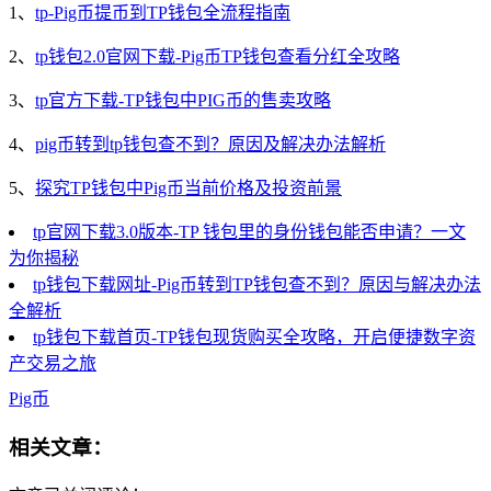
1、
tp-Pig币提币到TP钱包全流程指南
2、
tp钱包2.0官网下载-Pig币TP钱包查看分红全攻略
3、
tp官方下载-TP钱包中PIG币的售卖攻略
4、
pig币转到tp钱包查不到？原因及解决办法解析
5、
探究TP钱包中Pig币当前价格及投资前景
tp官网下载3.0版本-TP 钱包里的身份钱包能否申请？一文
为你揭秘
tp钱包下载网址-Pig币转到TP钱包查不到？原因与解决办法
全解析
tp钱包下载首页-TP钱包现货购买全攻略，开启便捷数字资
产交易之旅
Pig币
相关文章：