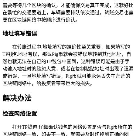
需要等待几个区块的确认，才能确保交易真正完成，这就好比
在繁忙的交通要道上，车辆需要排队依次通过，转账交易也需
要在区块链网络中按顺序进行确认。
地址填写错误
在转账过程中,地址填写的准确性至关重要，如果填写的
TP钱包地址有误，那么Pig币就会被错误地转到其他地址，自
然也就无法在自己的TP钱包中查到，这种错误可能是由于手
动输入地址时的疏忽大意，或者在复制粘贴地址时出现了遗漏
或错误，一旦地址填写错误，Pig币就可能永远丢失在茫茫的
区块链网络中，给投资者带来巨大的损失。
解决办法
检查网络设置
打开TP钱包,仔细确认钱包的网络设置是否与Pig币所在的
区块链网络一致，如果不一致，就需要及时切换到正确的网