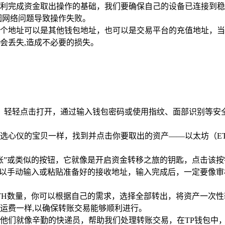
利完成资金取出操作的基础，我们要确保自己的设备已连接到稳定
因网络问题导致操作失败。
个地址可以是其他钱包地址，也可以是交易平台的充值地址，当
会丢失,造成不必要的损失。
，轻轻点击打开，通过输入钱包密码或使用指纹、面部识别等安
选心仪的宝贝一样，找到并点击你要取出的资产——以太坊（E
。
账”或类似的按钮，它就像是开启资金转移之旅的钥匙，点击该按
可以手动输入或粘贴准备好的接收地址，输入完成后，一定要像审
ETH数量，你可以根据自己的需求，选择全部转出，将资产一次
运费一样,以确保转账交易能够顺利进行。
们就像辛勤的快递员，帮助我们处理转账交易，在TP钱包中，通