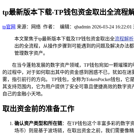
tp最新版本下载-TP钱包资金取出全流程
tp官网
来源：网络 作者： 编辑：qbadmin
2026-03-24 16:22:01
本文聚焦于tp最新版本下载及TP钱包资金取出全
流程解析
出的全流程，从操作步骤到可能遇到的问题及解决办法都
管理数字资产。
在当今蓬勃发展的数字资产领域，TP钱包宛如一颗璀璨的
的过程中，对于如何取出其中的资金感到困惑不已，犹如在迷
雾，指引前行的方向。 TP钱包，全称为TokenPocke
其支持范围内，它为用户提供了安全可靠且便捷高效的数字资
自己的金融小天地。
取出资金前的准备工作
确认资产类型和所在链
：在TP钱包这个丰富多彩的数字
场币）则是基于波场链，在取出资金之前，我们需要像精