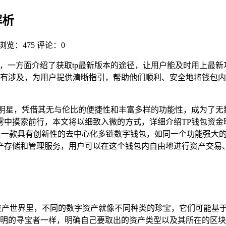
解析
浏览：475
评论：0
，一方面介绍了获取tp最新版本的途径，让用户能及时用上最
有涉及，为用户提供清晰指引，帮助他们顺利、安全地将钱包内
明星，凭借其无与伦比的便捷性和丰富多样的功能性，成为了无
雾中摸索前行，本文将以细致入微的方式，详细介绍TP钱包资金
t钱包，它是一款具有创新性的去中心化多链数字钱包，如同一个功能
产存储和管理服务，用户可以在这个钱包内自由地进行资产交易、
资产世界里，不同的数字资产就像不同种类的珍宝，它们可能基于
明的寻宝者一样，明确自己要取出的资产类型以及其所在的区块