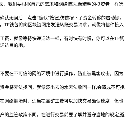
较长，我们要根据自己的需求和网络情况,像精明的投资者一样选
认无误后，点击“确认”按钮,仿佛按下了资金转移的启动键。
，TP钱包将向区块链网络发送转账交易请求，就像将信件投入
工费，就像等待快递送达一样，有时快有时慢，你可以在TP钱
利送达目的地。
不要在不可信的网络环境中进行操作，防止被黑客攻击，因为
资金将无法找回，就像泼出去的水无法收回一样,会造成不可挽
在网络拥堵时，适当提高矿工费可以加快交易确认速度，但也
产的监管政策不同，在进行交易前要了解并遵守当地的规定,避