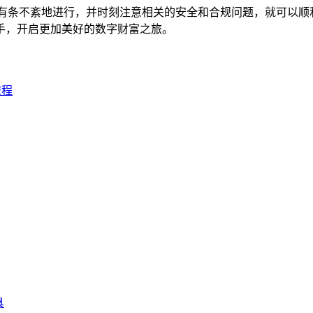
有条不紊地进行，并时刻注意相关的安全和合规问题，就可以顺利
手，开启更加美好的数字财富之旅。
旅程
具