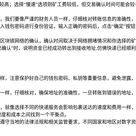
对较高；选择“慢速”选项则矿工费较低，但交易确认时间可能会
，我们要像严谨的财务人员一样，仔细核对转账信息的准确性，确
入钱包密码进行身份验证，输入正确的密码后，点击“确定”按钮
区块链网络的确认，确认时间取决于网络拥堵情况和你选择的矿
已确认”时，说明资金已经成功转出到接收地址,仿佛快递已经顺
样，注意保护好自己的钱包密码、私钥等重要信息，避免泄露，
。
一样，仔细核对，确保地址的准确性，一旦转账到错误的地址，
，就像选择不同的快递服务会影响包裹送达的速度和费用一样，
速度和成本之间找到一个平衡点。
遵守当地的法律法规和相关监管要求，不同国家和地区对数字资