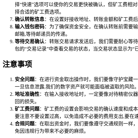
择“快速”选项可以使你的交易更快被确认，但矿工费相
择合适的矿工费选项。
确认转账信息
：在设置好接收地址、转账金额和矿工费后
输入钱包密码
：为了确保资金安全，在确认转账前需要输
邮箱,等待邮递员的传递。
等待交易确认
：转账交易请求发送后，我们需要耐心等待
包的“交易记录”中查看交易的状态，当交易状态显示为“
注意事项
安全问题
：在进行资金取出操作时，我们要像守护宝藏一
一旦信息泄露,我们的数字资产就可能面临被盗取的风险
地址准确性
：在输入接收地址时，一定要像对待精密仪器
回的损失。
矿工费问题
：矿工费的设置会影响交易的确认速度和成本
要注意不要设置过高，以免造成不必要的费用支出,要在
合规问题
：在取出资金时，我们要像遵守交通规则一样，
免因违规行为带来不必要的麻烦。