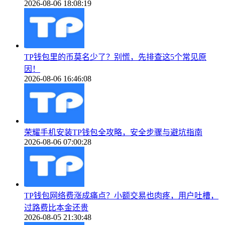
2026-08-06 18:08:19
TP钱包里的币莫名少了？别慌，先排查这5个常见原
因！
2026-08-06 16:46:08
荣耀手机安装TP钱包全攻略，安全步骤与避坑指南
2026-08-06 07:00:28
TP钱包网络费涨成痛点？小额交易也肉疼，用户吐槽，
过路费比本金还贵
2026-08-05 21:30:48