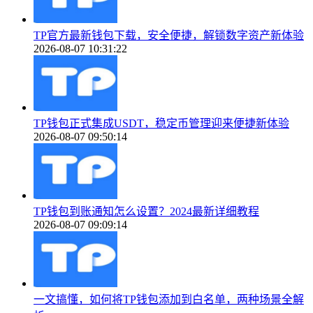
TP官方最新钱包下载，安全便捷，解锁数字资产新体验
2026-08-07 10:31:22
TP钱包正式集成USDT，稳定币管理迎来便捷新体验
2026-08-07 09:50:14
TP钱包到账通知怎么设置？2024最新详细教程
2026-08-07 09:09:14
一文搞懂，如何将TP钱包添加到白名单，两种场景全解