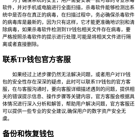
为了确保系统的安全，用户需要安装一款可靠的专业杀毒
软件，并对手机或电脑进行全面扫描，杀毒软件能够检测出系
统中是否存在真正的病毒，在扫描过程中，务必确保杀毒软件
的病毒库是最新的，因为只有这样，它才能更准确地识别和清
除病毒，如果杀毒软件检测到TP钱包相关文件存在病毒，要
严格按照杀毒软件的提示进行处理,可能是将相关文件进行隔
离或者直接删除。
联系TP钱包官方客服
如果经过上述步骤仍然无法解决问题，或者用户对TP钱
包的安全性存在深深的疑虑，此时可以联系TP钱包的官方客
服，在与客服沟通时，要向客服详细描述遇到的问题，提供相
关的错误提示信息、操作步骤等关键内容，官方客服会根据具
体情况进行深入分析和解答，帮助用户解决问题，官方客服还
可以提供一些专业的安全建议,确保用户的数字资产安全无
虞。
备份和恢复钱包