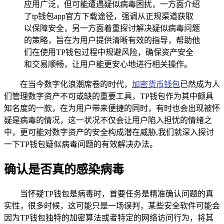
应用广泛，但可能遭遇疑似病毒困扰，一方面介绍
了tp钱包app官方下载途径，强调从正规渠道获取
以保障安全，另一方面着重探讨解决疑似病毒问题
的策略，旨在为用户提供清晰有效的指导，帮助他
们在使用TP钱包过程中规避风险，确保资产安全
和交易顺畅，让用户能更安心地进行相关操作。
在当今数字化浪潮席卷的时代，
加密货币钱包
已然成为人
们管理数字资产不可或缺的重要工具，TP钱包作为其中颇具
知名度的一款，在为用户带来便捷的同时，有时也会出现被怀
疑是病毒的情况，这一状况不仅会让用户陷入担忧的情绪之
中，更可能对数字资产的安全构成潜在威胁,我们就深入探讨
一下TP钱包疑似病毒问题的有效解决办法。
确认是否真的感染病毒
当怀疑TP钱包是病毒时，首要任务是精准确认问题的真
实性，很多时候，这可能只是一场误判，某些安全软件可能会
因为TP钱包独特的加密算法或者特定的网络访问行为，将其