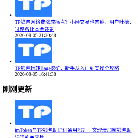
TP钱包网络费涨成痛点？小额交易也肉疼，用户吐槽，
过路费比本金还贵
2026-08-05 21:30:48
TP钱包玩转Bags挖矿，新手从入门到实操全攻略
2026-08-05 16:41:38
刚刚更新
imToken与TP钱包助记词通用吗？一文理清加密钱包助
记词的兼容性