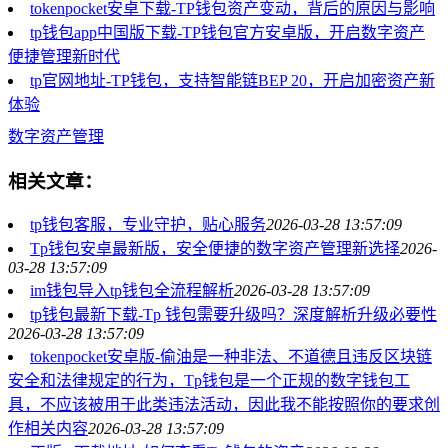
tokenpocket安卓下载-TP钱包资产变动，背后的原因与影响
tp钱包app中国版下载-TP钱包官方安卓版，开启数字资产
便捷管理新时代
tp官网地址-TP钱包，支持智能链BEP 20，开启加密资产新
体验
数字资产管理
相关文章：
tp钱包客服，专业守护，贴心服务
2026-03-28 13:57:09
Tp钱包安卓最新版，安全便捷的数字资产管理新选择
2026-
03-28 13:57:09
im钱包导入tp钱包全流程解析
2026-03-28 13:57:09
tp钱包最新下载-Tp 钱包需要升级吗？深度解析升级必要性
2026-03-28 13:57:09
tokenpocket安卓版-偷油是一种非法、不道德且违反区块链
安全和法律规定的行为，Tp钱包是一个正规的数字钱包工
具，不应该被用于此类违法活动，因此我不能按照你的要求创
作相关内容
2026-03-28 13:57:09