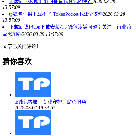
正版tp下载地址-如何查看Tp钱包的资产
2026-03-28
13:57:09
tp钱包苹果下载不了-TokenPocket下载全攻略
2026-03-28
13:57:09
下载tp 钱包app下载安装-Tp 钱包涉嫌问题引关注，行业监
管需加强
2026-03-28 13:57:09
文章已关闭评论！
猜你喜欢
tp钱包客服，专业守护，贴心服务
2026-08-07 19:33:57