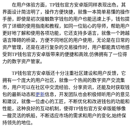
在用户体验方面，TP钱包官方安卓版同样表现出色，其
界面设计简洁明了，操作方便快捷，就像一本简单易懂的操作
手册，即使是初次接触数字钱包的用户也能迅速上手，钱包提
供了详细的使用指南和教程，如同一位贴心的导师，帮助用户
更好地了解和使用各项功能，它还支持多语言，就像一个跨越
语言障碍的桥梁，方便不同地区的用户使用，无论是在日常的
资产管理，还是在进行复杂的交易操作时，用户都能真切地感
受到TP钱包官方安卓版带来的便捷和高效,仿佛拥有了一位得
力的数字资产管家。
TP钱包官方安卓版还十分注重社区建设和用户反馈，它
拥有一个庞大的用户社区，就像一个热闹的数字资产交流集
市，用户可以在社区中交流经验、分享资讯，还能及时获取钱
包的最新动态和
更新
信息，开发团队也会积极倾听用户的意见
和建议，就像一位虚心的工匠，不断优化和改进钱包的功能和
性能，这种良好的互动机制，使得TP钱包官方安卓版能够像
一艘灵活的帆船，不断适应市场的需求和用户的变化,始终保
持领先的地位。