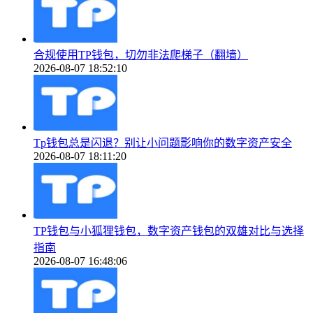
合规使用TP钱包，切勿非法爬梯子（翻墙）
2026-08-07 18:52:10
Tp钱包总是闪退？别让小问题影响你的数字资产安全
2026-08-07 18:11:20
TP钱包与小狐狸钱包，数字资产钱包的双雄对比与选择
指南
2026-08-07 16:48:06