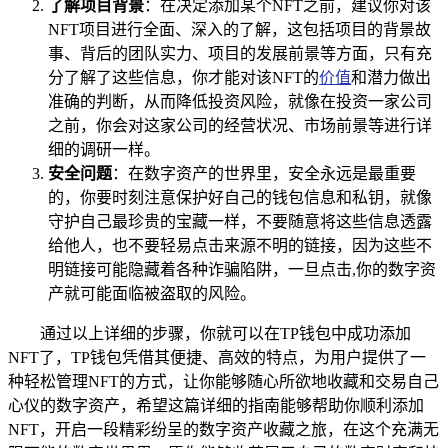
了解项目背景
：在决定添加某个NFT之前，建议你对该
NFT项目进行全面、深入的了解，这包括项目的背景故
事、背后的团队实力、项目的发展前景等方面，只有充
分了解了这些信息，你才能对该NFT的
价值
和潜力做出
准确的判断，从而降低投资风险，就像在投资一家公司
之前，你会对这家公司的经营状况、市场前景等进行详
细的调研一样。
安全问题
：在数字资产的世界里，安全永远是最重要
的，你要时刻注意保护好自己的钱包信息和私钥，就像
守护自己最珍贵的宝藏一样，不要随意将这些信息透露
给他人，也不要轻易点击来源不明的链接，因为这些不
明链接可能隐藏着各种诈骗陷阱，一旦点击,你的数字资
产就可能面临被盗取的风险。
通过以上详细的步骤，你就可以在TP钱包中成功添加
NFT了，TP钱包凭借其便捷、高效的特点，为用户提供了一
种轻松管理NFT的方式，让你能够随心所欲地收藏和交易自己
心仪的数字资产，希望这篇详细的指南能够帮助你顺利添加
NFT，开启一段精彩纷呈的数字资产收藏之旅，在这个充满无