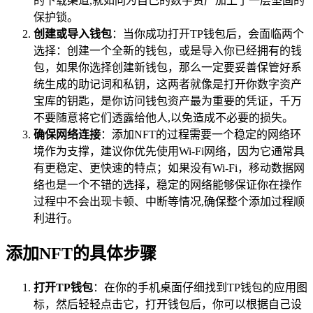
的下载渠道,就如同为自己的数字资产加上了一层坚固的
保护锁。
创建或导入钱包
：当你成功打开TP钱包后，会面临两个
选择：创建一个全新的钱包，或是导入你已经拥有的钱
包，如果你选择创建新钱包，那么一定要妥善保管好系
统生成的助记词和私钥，这两者就像是打开你数字资产
宝库的钥匙，是你访问钱包资产最为重要的凭证，千万
不要随意将它们透露给他人,以免造成不必要的损失。
确保网络连接
：添加NFT的过程需要一个稳定的网络环
境作为支撑，建议你优先使用Wi-Fi网络，因为它通常具
有更稳定、更快速的特点；如果没有Wi-Fi，移动数据网
络也是一个不错的选择，稳定的网络能够保证你在操作
过程中不会出现卡顿、中断等情况,确保整个添加过程顺
利进行。
添加NFT的具体步骤
打开TP钱包
：在你的手机桌面仔细找到TP钱包的应用图
标，然后轻轻点击它，打开钱包后，你可以根据自己设