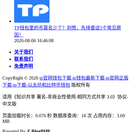
TP钱包里的币莫名少了？别慌，先排查这5个常见原
因！
2026-08-06 16:46:08
关于我们
联系我们
免责声明
CopyRight ©
2026
tp官网钱包下载-tp钱包最新下载-tp官网正版
下载-tp下载-以太坊和比特币钱包
版权所有
适用《知识共享 署名-非商业性使用-相同方式共享 3.0》协议-
中文版
页面加载时长：0.076 秒 数据库查询：18 次 占用内存：3.69
MB
Powered By
Z-BlogPHP
.