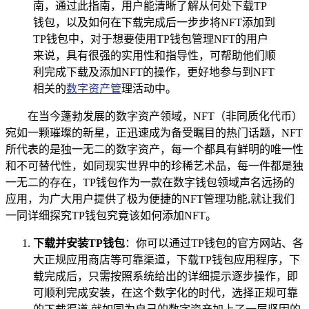
南，通过此指南，用户能清晰了解从何处下载TP
钱包，以及如何在下载完成后一步步将NFT添加到
TP钱包中，对于想要使用TP钱包管理NFT的用户
来说，具有很强的实用性和指导性，可帮助他们顺
利完成下载及添加NFT的操作，更好地参与到NFT
相关的
数字资产管
理活动中。
在当今蓬勃发展的数字资产领域，NFT（非同质化代币）
宛如一颗璀璨的新星，正迅速成为备受瞩目的热门话题，NFT
所代表的是独一无二的数字资产，每一个都具有鲜明的唯一性
和不可替代性，如同现实世界中的珍稀艺术品，每一件都是独
一无二的存在，TP钱包作为一款在数字钱包领域声名远扬的
应用，为广大用户提供了极为便捷的NFT管理功能,就让我们
一同详细探究TP钱包究竟该如何添加NFT。
下载并安装TP钱包
：你可以通过TP钱包的官方网站、各
大正规应用商店等可靠渠道，下载TP钱包应用程序，下
载完成后，只需按照系统给出的详细提示逐步操作，即
可顺利完成安装，在这个数字化的时代，选择正规可靠