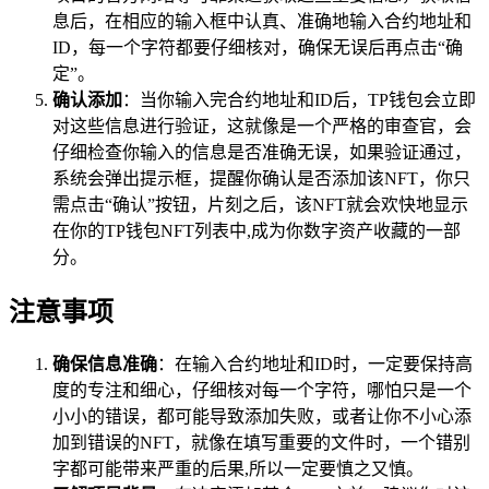
息后，在相应的输入框中认真、准确地输入合约地址和
ID，每一个字符都要仔细核对，确保无误后再点击“确
定”。
确认添加
：当你输入完合约地址和ID后，TP钱包会立即
对这些信息进行验证，这就像是一个严格的审查官，会
仔细检查你输入的信息是否准确无误，如果验证通过，
系统会弹出提示框，提醒你确认是否添加该NFT，你只
需点击“确认”按钮，片刻之后，该NFT就会欢快地显示
在你的TP钱包NFT列表中,成为你数字资产收藏的一部
分。
注意事项
确保信息准确
：在输入合约地址和ID时，一定要保持高
度的专注和细心，仔细核对每一个字符，哪怕只是一个
小小的错误，都可能导致添加失败，或者让你不小心添
加到错误的NFT，就像在填写重要的文件时，一个错别
字都可能带来严重的后果,所以一定要慎之又慎。