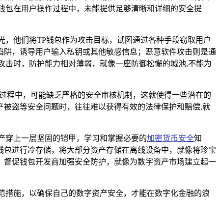
钱包在用户操作过程中，未能提供足够清晰和详细的安全提
光，他们将TP钱包作为攻击目标，试图通过各种手段窃取用户
陷阱，诱导用户输入私钥或其他敏感信息；恶意软件攻击则是通
攻击时，防护能力相对薄弱，就像一座防御松懈的城池,不能为
营过程中，可能缺乏严格的安全审核机制，这就使得一些潜在的
被盗等安全问题时，往往难以获得有效的法律保护和赔偿,就
产穿上一层坚固的铠甲，学习和掌握必要的
加密货币安全
知
钱包进行冷存储，将大部分资产存储在离线设备中，就像将珍宝
，督促钱包开发商加强安全防护，就像为数字资产市场建立起一
范措施，以确保自己的数字资产安全，才能在数字化金融的浪