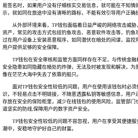
易签名时，如果用户没有仔细核实交易信息，就可能在不知情
示，就如同在旅途中没有清晰的路标，不能有效引导用户正确
从外部环境来看，TP钱包面临着日益严峻的网络攻击威胁
资产，常见的攻击方式包括钓鱼攻击、恶意软件攻击等，钓鱼
过在用户设备上安装恶意程序，如同潜伏在暗处的间谍，监控用
用户提供足够的安全保障。
TP钱包在安全审核和监管方面同样存在不足，与传统金融
安全隐患如同隐藏在暗处的炸弹，无法及时被发现和解决，为
像在茫茫大海中失去了依靠的船只。
面对TP钱包安全性较低的问题，用户在使用该钱包时必
识，不轻易点击不明链接，不随意透露私钥等敏感信息，用户
存放在安全的保险柜里，减少在线钱包的使用风险，监管部门
道坚实的防线,保障用户的数字资产安全。
TP钱包安全性较低的问题不容忽视，用户在享受其便捷
潮中，安稳地守护好自己的财富。