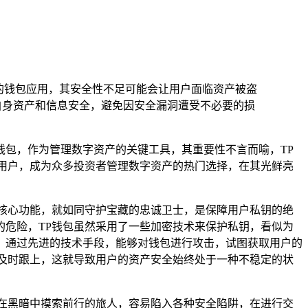
的钱包应用，其安全性不足可能会让用户面临资产被盗
自身资产和信息安全，避免因安全漏洞遭受不必要的损
包，作为管理数字资产的关键工具，其重要性不言而喻，TP
大量用户，成为众多投资者管理数字资产的热门选择，在其光鲜亮
核心功能，就如同守护宝藏的忠诚卫士，是保障用户私钥的绝
危险，TP钱包虽然采用了一些加密技术来保护私钥，看似为
，通过先进的技术手段，能够对钱包进行攻击，试图获取用户的
及时跟上，这就导致用户的资产安全始终处于一种不稳定的状
在黑暗中摸索前行的旅人，容易陷入各种安全陷阱，在进行交