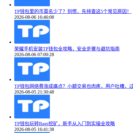
TP钱包里的币莫名少了？别慌，先排查这5个常见原因！
2026-08-06 16:46:08
荣耀手机安装TP钱包全攻略，安全步骤与避坑指南
2026-08-06 07:00:28
TP钱包网络费涨成痛点？小额交易也肉疼，用户吐槽，
2026-08-05 21:30:48
TP钱包玩转Bags挖矿，新手从入门到实操全攻略
2026-08-05 16:41:38