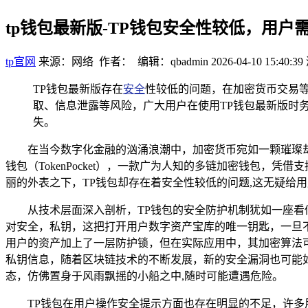
tp钱包最新版-TP钱包安全性较低，用户
tp官网
来源：网络 作者： 编辑：qbadmin
2026-04-10 15:40:39
TP钱包最新版存在
安全
性较低的问题，在加密货币交易
取、信息泄露等风险，广大用户在使用TP钱包最新版时
失。
在当今数字化金融的汹涌浪潮中，加密货币宛如一颗璀璨
钱包（TokenPocket），一款广为人知的多链加密钱包
丽的外表之下，TP钱包却存在着安全性较低的问题,这无疑给
从技术层面深入剖析，TP钱包的安全防护机制犹如一座
对安全，私钥，这把打开用户数字资产宝库的唯一钥匙，一旦
用户的资产加上了一层防护锁，但在实际应用中，其加密算法
私钥信息，随着区块链技术的不断发展，新的安全漏洞也可能
态，仿佛置身于风雨飘摇的小船之中,随时可能遭遇危险。
TP钱包在用户操作安全提示方面也存在明显的不足，许