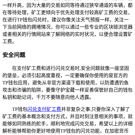
一样升高，因为大量的交易如同等待通过狭窄通道的车辆，都
在等待处理，矿工更倾向于优先处理支付较高矿工费的交易，
在进行TP钱包闪兑时，建议你像关注天气预报一样，关注一
下当前网络的拥堵情况，你可以通过一些专业的区块链浏览器
或者相关的行情网站来了解网络的实时状况，以便合理设置矿
工费。
安全问题
在支付矿工费和进行闪兑交易时,安全问题就像一座坚固
的堡垒，必须引起高度重视，一定要确保你使用的是官方的
TP钱包应用，避免从非官方渠道下载和使用，以防遭遇钓鱼
攻击和诈骗的陷阱，要像守护宝藏一样妥善保管好自己的钱包
私钥和助记词，千万不要随意向他人透露。
TP钱包
闪兑支付矿工费
并非复杂之事,只要你深入了解了
矿工费的基本概念和支付方式，并且时刻注意相关的事项，就
能够如同熟练的舵手，顺利地完成闪兑交易，希望以上的详细
解析能够帮助你更好地使用TP钱包的闪兑功能，在加密货币