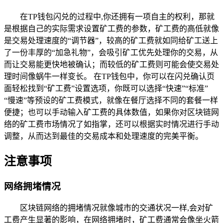
在TP钱包闪兑的过程中,你还拥有一项自主的权利，那就
是根据自己的实际需求设置矿工费的参数，矿工费的高低就像
是交易处理速度的“调节器”，较高的矿工费就如同给矿工送上
了一份丰厚的“加急礼物”，会吸引矿工优先处理你的交易，从
而让交易能更快地被确认；而较低的矿工费则可能会使交易处
理时间像蜗牛一样变长。 在TP钱包中，你可以在闪兑确认页
面轻松找到“矿工费”设置选项，你既可以选择“快速”“标准”
“慢速”等预设的矿工费模式，就像在餐厅选择不同的套餐一样
便捷；也可以手动输入矿工费的具体数值，如果你对区块链网
络的矿工费市场情况了如指掌，还可以根据实时情况进行手动
调整，从而达到最佳的交易成本和处理速度的完美平衡。
注意事项
网络拥堵情况
区块链网络的拥堵情况就像城市的交通状况一样,会对矿
工费产生显著的影响，在网络拥堵时，矿工费通常会像坐火箭