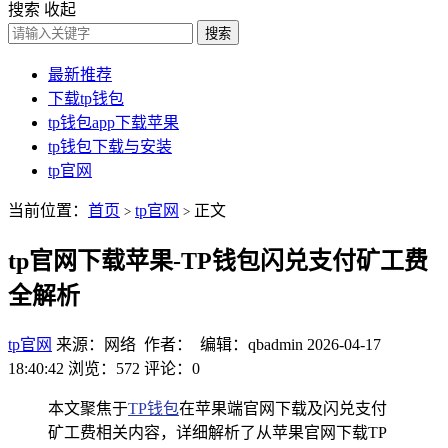
搜索
收起
搜索
最新推荐
下载tp钱包
tp钱包app下载苹果
tp钱包下载与安装
tp官网
当前位置：
首页
tp官网
正文
>
>
tp官网下载苹果-TP钱包闪兑支付矿工费
全解析
tp官网
来源：网络 作者： 编辑：qbadmin
2026-04-17
18:40:42
浏览：572
评论：0
本文聚焦于
TP钱包
在苹果端官网下载及闪兑支付
矿工费相关内容，详细解析了从苹果官网下载TP