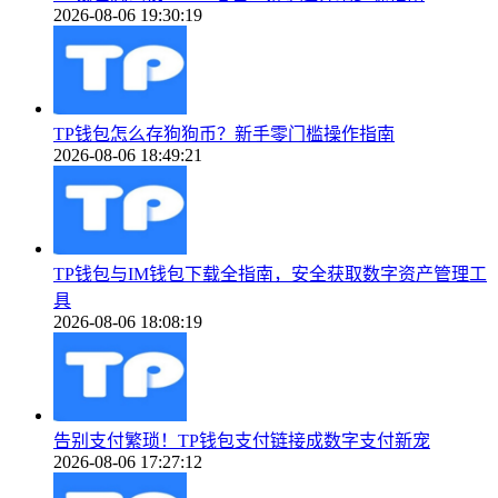
2026-08-06 19:30:19
TP钱包怎么存狗狗币？新手零门槛操作指南
2026-08-06 18:49:21
TP钱包与IM钱包下载全指南，安全获取数字资产管理工
具
2026-08-06 18:08:19
告别支付繁琐！TP钱包支付链接成数字支付新宠
2026-08-06 17:27:12