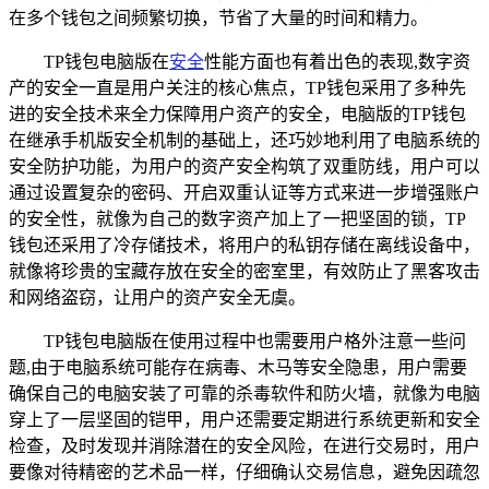
在多个钱包之间频繁切换，节省了大量的时间和精力。
TP钱包电脑版在
安全
性能方面也有着出色的表现,数字资
产的安全一直是用户关注的核心焦点，TP钱包采用了多种先
进的安全技术来全力保障用户资产的安全，电脑版的TP钱包
在继承手机版安全机制的基础上，还巧妙地利用了电脑系统的
安全防护功能，为用户的资产安全构筑了双重防线，用户可以
通过设置复杂的密码、开启双重认证等方式来进一步增强账户
的安全性，就像为自己的数字资产加上了一把坚固的锁，TP
钱包还采用了冷存储技术，将用户的私钥存储在离线设备中，
就像将珍贵的宝藏存放在安全的密室里，有效防止了黑客攻击
和网络盗窃，让用户的资产安全无虞。
TP钱包电脑版在使用过程中也需要用户格外注意一些问
题,由于电脑系统可能存在病毒、木马等安全隐患，用户需要
确保自己的电脑安装了可靠的杀毒软件和防火墙，就像为电脑
穿上了一层坚固的铠甲，用户还需要定期进行系统更新和安全
检查，及时发现并消除潜在的安全风险，在进行交易时，用户
要像对待精密的艺术品一样，仔细确认交易信息，避免因疏忽