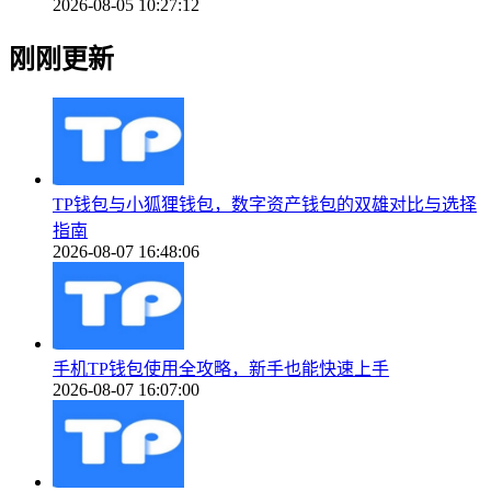
2026-08-05 10:27:12
刚刚更新
TP钱包与小狐狸钱包，数字资产钱包的双雄对比与选择
指南
2026-08-07 16:48:06
手机TP钱包使用全攻略，新手也能快速上手
2026-08-07 16:07:00