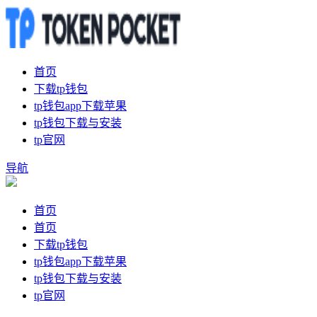
首页
下载tp钱包
tp钱包app下载苹果
tp钱包下载与安装
tp官网
导航
首页
首页
下载tp钱包
tp钱包app下载苹果
tp钱包下载与安装
tp官网