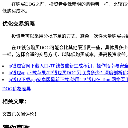
在购买DOG之前，投资者要像精明的购物者一样，比较T
低购买成本。
优化交易策略
投资者可以采用分批下单的方式，避免一次性大量购买导
在TP钱包购买DOG可能会比其他渠道贵一些，具体贵
一样，选择合适的交易方式，以降低购买成本，提高投资收益
tp钱包官网下载入口-TP钱包重新生成私钥，操作指南与安
tp钱包app下载苹果-TP钱包买DOG到底贵多少？深度剖析
tp钱包下载app安卓版最新下载-使用 TP 钱包在 Tron 网络
DOG价格差异
相关文章：
文章已关闭评论！