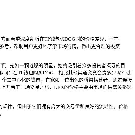
一方面着重深度剖析在TP钱包买DOG时的价格差异，旨在
供参考，帮助用户更好地了解市场行情，做出更合理的投资
货币）宛如一颗璀璨的明星，始终吸引着众多投资者探寻的目
问：在TP钱包购买DOG，相比其他渠道究竟会贵多少呢？就
是一个去中心化的钱包，它宛如一位出色的桥梁搭建者，通过连接
X上开启了一场交易之旅，DEX的价格主要由市场的供需关系这
的规律，但由于它们拥有庞大的交易量和良好的流动性，价格
。