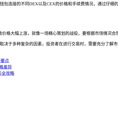
P钱包连接的不同DEX以及CEX的价格和手续费情况，通过仔细
致价格大幅上涨，就像一场精心策划的战役，要根据市场情况合理
多少取决于多种复杂的因素，投资者在进行交易时，需要充分了解
。
全要点
价格差异
买币全攻略