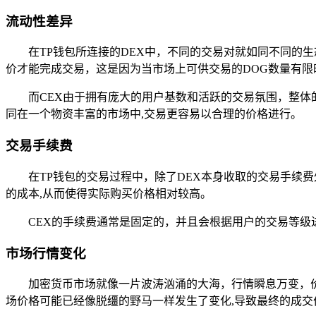
流动性差异
在TP钱包所连接的DEX中，不同的交易对就如同不同的
价才能完成交易，这是因为当市场上可供交易的DOG数量有限
而CEX由于拥有庞大的用户基数和活跃的交易氛围，整体
同在一个物资丰富的市场中,交易更容易以合理的价格进行。
交易手续费
在TP钱包的交易过程中，除了DEX本身收取的交易手续
的成本,从而使得实际购买价格相对较高。
CEX的手续费通常是固定的，并且会根据用户的交易等级
市场行情变化
加密货币市场就像一片波涛汹涌的大海，行情瞬息万变，
场价格可能已经像脱缰的野马一样发生了变化,导致最终的成交