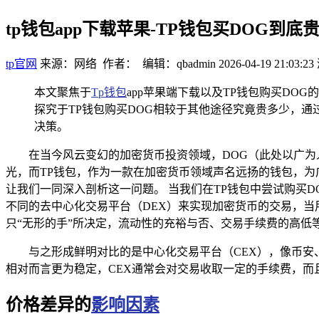
tp钱包app下载苹果-TP钱包买DOG到
tp官网
来源：网络 作者： 编辑：qbadmin
2026-04-19 21:03:23
本文聚焦于
Tp钱包
app苹果端下载以及TP钱包购买DO
探究于TP钱包购买DOG相较于其他途径究竟贵多少，通
决策。
在当今风云变幻的加密货币投资领域，DOG（此处以广
光，而TP钱包，作为一款在加密货币领域声名远扬的钱包，为
让我们一同深入剖析这一问题。 当我们在TP钱包中尝试购买
不同的去中心化交易平台（DEX）来实现加密货币的交易，当
只“无形的手”所决定，流动性的充裕与否、交易手续费的高低
与之形成鲜明对比的是中心化交易平台（CEX），像币
相对而言更为稳定，CEX通常会对交易收取一定的手续费，而
价格差异的
影响因素