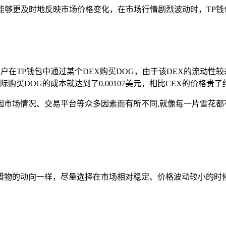
能够更及时地反映市场价格变化，在市场行情剧烈波动时，TP钱
，用户在TP钱包中通过某个DEX购买DOG，由于该DEX的流动
户实际购买DOG的成本就达到了0.00107美元，相比CEX的价格贵了
因市场情况、交易平台等众多因素而有所不同,就像每一片雪花都
猎物的动向一样，尽量选择在市场相对稳定、价格波动较小的时候