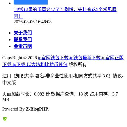
TP钱包里的币莫名少了？别慌，先排查这5个常见原
因！
2026-08-06 16:46:08
关于我们
联系我们
免责声明
CopyRight ©
2026
tp官网钱包下载-tp钱包最新下载-tp官网正版
下载-tp下载-以太坊和比特币钱包
版权所有
适用《知识共享 署名-非商业性使用-相同方式共享 3.0》协议-
中文版
页面加载时长：0.082 秒 数据库查询：18 次 占用内存：3.7
MB
Powered By
Z-BlogPHP
.