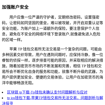
加强账户安全
用户应像一位严谨的守护者，定期修改密码，设置强密
码，让密码如同坚固的堡垒，难以被攻破，并开启双重认证等
安全功能，为账户加上一道额外的保险，要注意保护个人信
息，避免在不安全的网络环境下登录账户,就像避免进入危险
的区域一样。
苹果 TP 钱包交易所无法交易是一个复杂的问题，可能由
多种因素交织导致，用户在遇到问题时，应保持冷静，像一位
睿智的侦探一样，逐步排查可能的原因，并采取相应的解决措
施，随着加密货币市场的不断发展和完善，相信 TP 钱包和交
易所会不断优化自身的服务和功能，就像不断升级的武器，为
用户提供更加安全、便捷的交易体验，让用户在加密货币的海
洋中能够畅游无阻。
区块链 tp下载-Tp钱包未确认支付问题解析与应对
tp ios钱包下载-苹果TP钱包交易所无法交易，问题剖析与解
决探寻