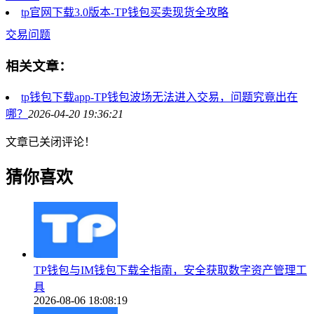
tp官网下载3.0版本-TP钱包买卖现货全攻略
交易问题
相关文章：
tp钱包下载app-TP钱包波场无法进入交易，问题究竟出在
哪？
2026-04-20 19:36:21
文章已关闭评论！
猜你喜欢
TP钱包与IM钱包下载全指南，安全获取数字资产管理工
具
2026-08-06 18:08:19