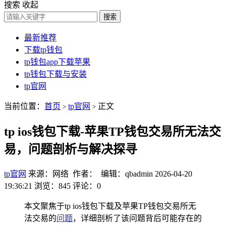
搜索
收起
搜索
最新推荐
下载tp钱包
tp钱包app下载苹果
tp钱包下载与安装
tp官网
当前位置：
首页
tp官网
正文
>
>
tp ios钱包下载-苹果TP钱包交易所无法交
易，问题剖析与解决探寻
tp官网
来源：网络 作者： 编辑：qbadmin
2026-04-20
19:36:21
浏览：845
评论：0
本文聚焦于tp ios钱包下载及苹果TP钱包交易所无
法交易的
问题
，详细剖析了该问题背后可能存在的