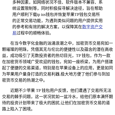
多种因素，如网络状况不佳、软件版本不兼容、系
统设置限制等，同时积极探寻解决途径，旨在帮助
用户顺利下载tp ios钱包并恢复苹果TP钱包交易所
的正常交易功能，为遇到类似问题的用户提供实用
的参考和有效的解决方案，以保障其在
数字资产交
易
过程中的顺畅体验。
在当今数字化金融的汹涌浪潮之中，加密货币交易宛如一
颗璀璨的明珠，凭借其无与伦比的便捷性以及蕴含的潜在高收
益，成功吸引了无数投资者的热切目光，TP 钱包，作为一款
在加密货币领域广受欢迎的钱包，宛如一座桥梁，为用户搭建
起了便捷的交易渠道，特别是在苹果设备上的应用，更是如同
为苹果用户量身打造的交易利器,极大地方便了他们参与到加
密货币交易的热潮之中。
近期不少苹果 TP 钱包用户反馈，他们遭遇了交易所无法
交易的棘手问题，这一状况犹如一盆冷水，给他们原本满怀期
待的投资计划带来了极大的困扰,让他们在加密货币交易的道
路上陷入了困境。